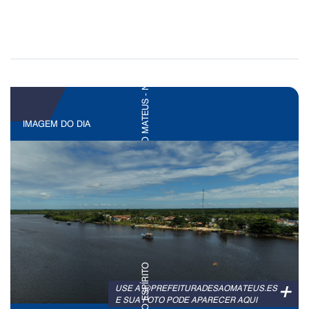
IMAGEM DO DIA
+
USE A @PREFEITURADESAOMATEUS.ES
E SUA FOTO PODE APARECER AQUI