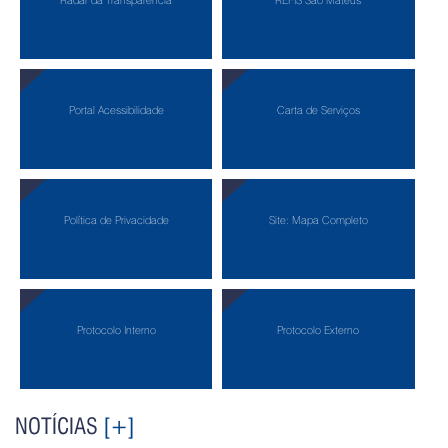
Portal Acessibilidade
Carta de Serviços
Política de Privacidade
Site: Mapa Completo
Protocolo Interno
Protocolo Externo
NOTÍCIAS
[+]