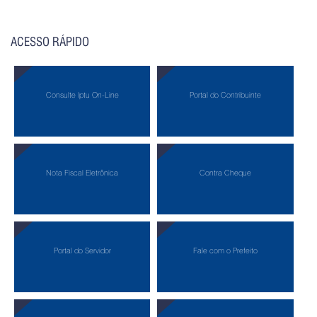
ACESSO RÁPIDO
Consulte Iptu On-Line
Portal do Contribuinte
Nota Fiscal Eletrônica
Contra Cheque
Portal do Servidor
Fale com o Prefeito