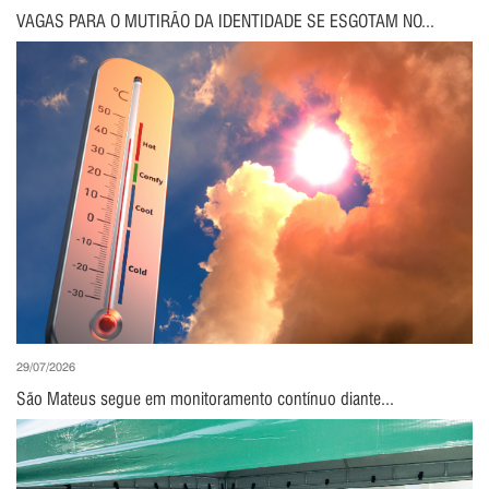
VAGAS PARA O MUTIRÃO DA IDENTIDADE SE ESGOTAM NO...
29/07/2026
São Mateus segue em monitoramento contínuo diante...