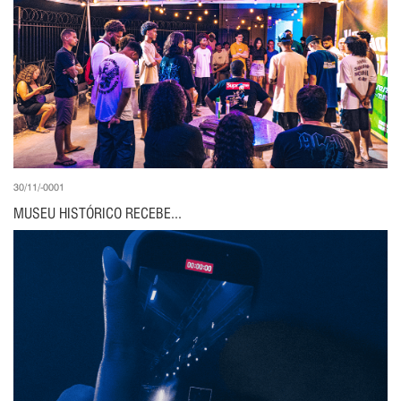
30/11/-0001
MUSEU HISTÓRICO RECEBE...