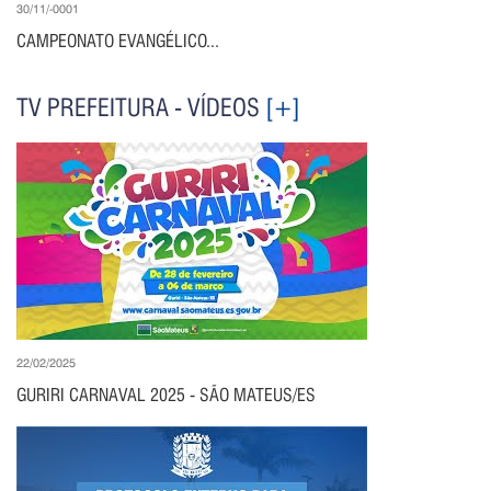
30/11/-0001
CAMPEONATO EVANGÉLICO...
TV PREFEITURA - VÍDEOS
[+]
22/02/2025
GURIRI CARNAVAL 2025 - SÃO MATEUS/ES