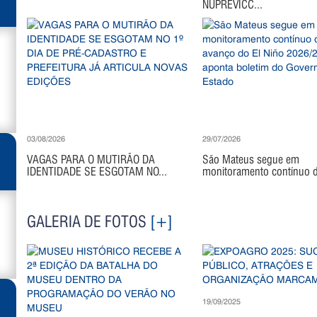
NUPREVICC...
03/08/2026
29/07/2026
VAGAS PARA O MUTIRÃO DA
São Mateus segue em
IDENTIDADE SE ESGOTAM NO...
monitoramento contínuo di
GALERIA DE FOTOS
[+]
19/09/2025