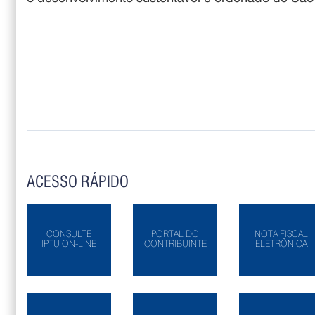
ACESSO RÁPIDO
CONSULTE
PORTAL DO
NOTA FISCAL
IPTU ON-LINE
CONTRIBUINTE
ELETRÔNICA