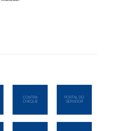
CONTRA
PORTAL DO
CHEQUE
SERVIDOR