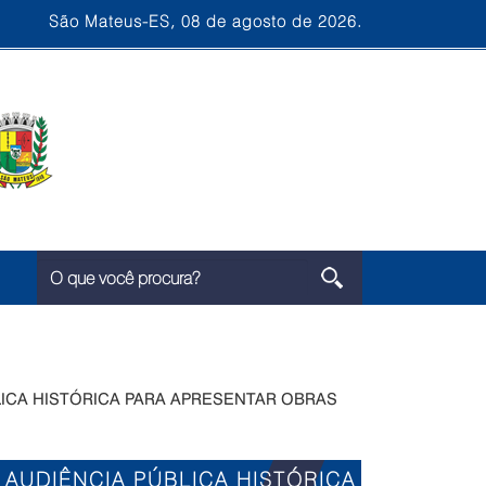
São Mateus-ES, 08 de agosto de 2026.
LICA HISTÓRICA PARA APRESENTAR OBRAS
 AUDIÊNCIA PÚBLICA HISTÓRICA