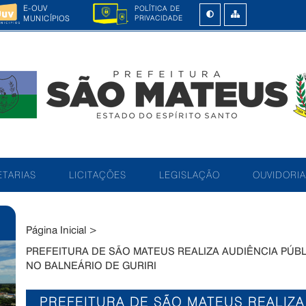
E-OUV
POLÍTICA DE
MUNICÍPIOS
PRIVACIDADE
TARIAS
LICITAÇÕES
LEGISLAÇÃO
OUVIDORIA
Página Inicial
>
PREFEITURA DE SÃO MATEUS REALIZA AUDIÊNCIA PÚB
NO BALNEÁRIO DE GURIRI
PREFEITURA DE SÃO MATEUS REALIZA