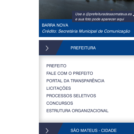
Use a @prefeituradesaomateus.es
e sua foto pode aparecer aqui
BARRA NOVA
Crédito: Secretária Municipal de Comunicação
PREFEITURA
PREFEITO
FALE COM O PREFEITO
PORTAL DA TRANSPARÊNCIA
LICITAÇÕES
PROCESSOS SELETIVOS
CONCURSOS
ESTRUTURA ORGANIZACIONAL
SÃO MATEUS - CIDADE