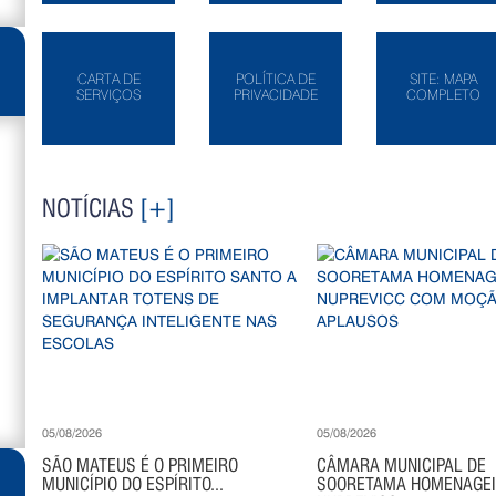
CARTA DE
POLÍTICA DE
SITE: MAPA
SERVIÇOS
PRIVACIDADE
COMPLETO
NOTÍCIAS
[+]
05/08/2026
05/08/2026
SÃO MATEUS É O PRIMEIRO
CÂMARA MUNICIPAL DE
MUNICÍPIO DO ESPÍRITO...
SOORETAMA HOMENAGE