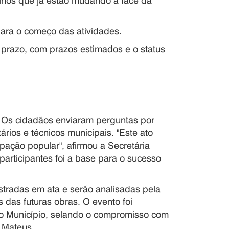
lhos que já estão mudando a face da
 para o começo das atividades.
 prazo, com prazos estimados e o status
o. Os cidadãos enviaram perguntas por
ários e técnicos municipais. "Este ato
ipação popular", afirmou a Secretária
 participantes foi a base para o sucesso
stradas em ata e serão analisadas pela
 das futuras obras. O evento foi
o Município, selando o compromisso com
 Mateus.