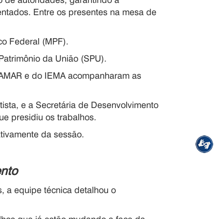
sentados. Entre os presentes na mesa de
ico Federal (MPF).
 Patrimônio da União (SPU).
/TAMAR e do IEMA acompanharam as
tista, e a Secretária de Desenvolvimento
ue presidiu os trabalhos.
 ativamente da sessão.
ento
, a equipe técnica detalhou o