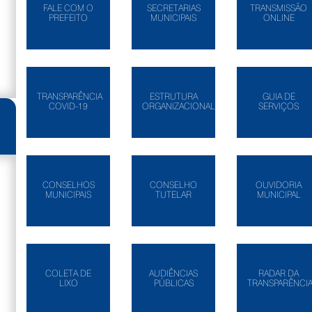
FALE COM O
SECRETARIAS
TRANSMISSÃO
PREFEITO
MUNICIPAIS
ONLINE
TRANSPARÊNCIA
ESTRUTURA
GUIA DE
COVID-19
ORGANIZACIONAL
SERVIÇOS
CONSELHOS
CONSELHO
OUVIDORIA
MUNICIPAIS
TUTELAR
MUNICIPAL
COLETA DE
AUDIÊNCIAS
RADAR DA
LIXO
PÚBLICAS
TRANSPARÊNCI