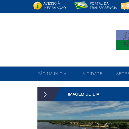
ACESSO À
PORTAL DA
INFORMAÇÃO
TRANSPARÊNCIA
PÁGINA INICIAL
A CIDADE
SECRE
--
IMAGEM DO DIA