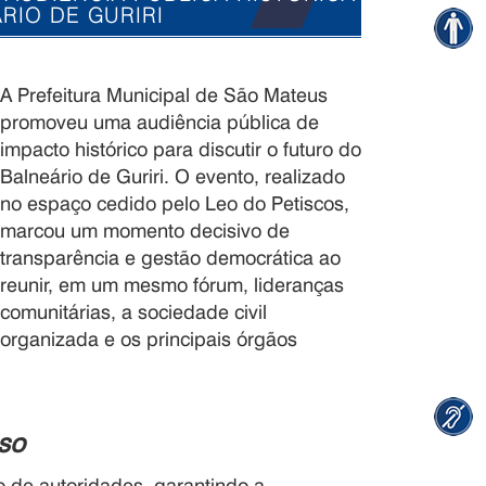
RIO DE GURIRI
A Prefeitura Municipal de São Mateus
promoveu uma audiência pública de
impacto histórico para discutir o futuro do
Balneário de Guriri. O evento, realizado
no espaço cedido pelo Leo do Petiscos,
marcou um momento decisivo de
transparência e gestão democrática ao
reunir, em um mesmo fórum, lideranças
comunitárias, a sociedade civil
organizada e os principais órgãos
.
eso
o de autoridades, garantindo a