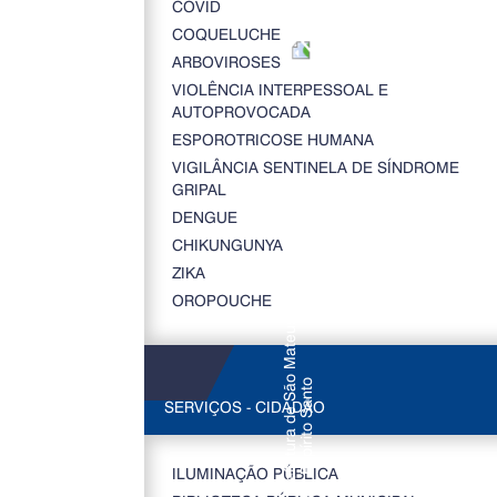
COVID
COQUELUCHE
ARBOVIROSES
VIOLÊNCIA INTERPESSOAL E
AUTOPROVOCADA
ESPOROTRICOSE HUMANA
VIGILÂNCIA SENTINELA DE SÍNDROME
GRIPAL
DENGUE
CHIKUNGUNYA
ZIKA
OROPOUCHE
SERVIÇOS - CIDADÃO
ILUMINAÇÃO PÚBLICA