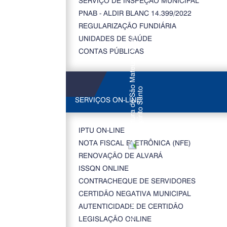
SERVIÇO DE INSPEÇÃO MUNICIPAL
PNAB - ALDIR BLANC 14.399/2022
REGULARIZAÇÃO FUNDIÁRIA
UNIDADES DE SAÚDE
CONTAS PÚBLICAS
SERVIÇOS ON-LINE
IPTU ON-LINE
NOTA FISCAL ELETRÔNICA (NFE)
RENOVAÇÃO DE ALVARÁ
ISSQN ONLINE
CONTRACHEQUE DE SERVIDORES
CERTIDÃO NEGATIVA MUNICIPAL
AUTENTICIDADE DE CERTIDÃO
LEGISLAÇÃO ONLINE