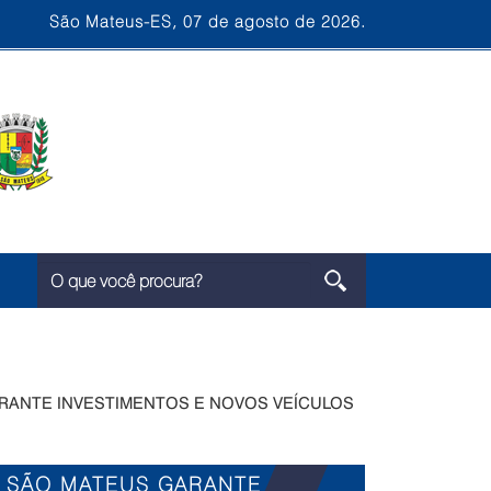
São Mateus-ES, 07 de agosto de 2026.
ARANTE INVESTIMENTOS E NOVOS VEÍCULOS
E SÃO MATEUS GARANTE