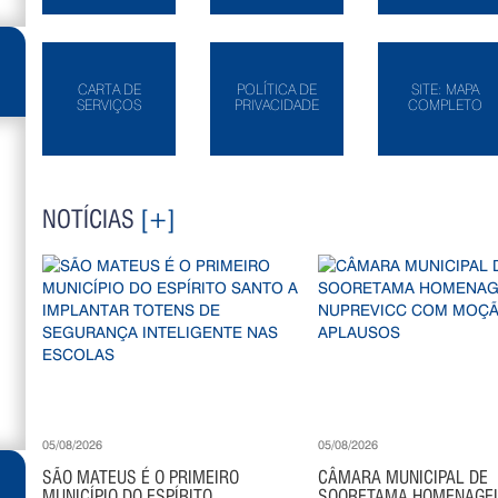
CARTA DE
POLÍTICA DE
SITE: MAPA
SERVIÇOS
PRIVACIDADE
COMPLETO
NOTÍCIAS
[+]
05/08/2026
05/08/2026
SÃO MATEUS É O PRIMEIRO
CÂMARA MUNICIPAL DE
MUNICÍPIO DO ESPÍRITO...
SOORETAMA HOMENAGE