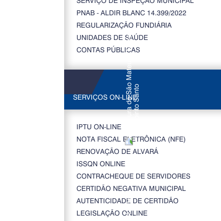
SERVIÇO DE INSPEÇÃO MUNICIPAL
PNAB - ALDIR BLANC 14.399/2022
REGULARIZAÇÃO FUNDIÁRIA
UNIDADES DE SAÚDE
CONTAS PÚBLICAS
SERVIÇOS ON-LINE
IPTU ON-LINE
NOTA FISCAL ELETRÔNICA (NFE)
RENOVAÇÃO DE ALVARÁ
ISSQN ONLINE
CONTRACHEQUE DE SERVIDORES
CERTIDÃO NEGATIVA MUNICIPAL
AUTENTICIDADE DE CERTIDÃO
LEGISLAÇÃO ONLINE