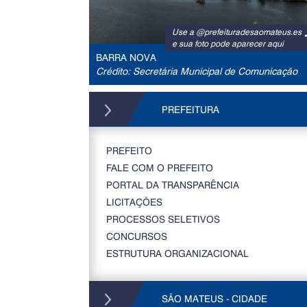
Use a @prefeituradesaomateus.es
e sua foto pode aparecer aqui
BARRA NOVA
Crédito: Secretária Municipal de Comunicação
PREFEITURA
PREFEITO
FALE COM O PREFEITO
PORTAL DA TRANSPARÊNCIA
LICITAÇÕES
PROCESSOS SELETIVOS
CONCURSOS
ESTRUTURA ORGANIZACIONAL
SÃO MATEUS - CIDADE