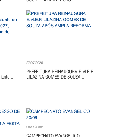
27/07/2026
PREFEITURA REINAUGURA E.M.E.F.
ante...
LILAZINA GOMES DE SOUZA...
30/11/-0001
CAMPEONATO EVANGÉLICO...