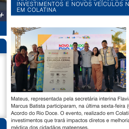
INVESTIMENTOS E NOVOS VEÍCULOS
EM COLATINA
+
Mateus, representada pela secretária interina Fla
Marcus Batista participaram, na última sexta-feira 
Acordo do Rio Doce. O evento, realizado em Colati
investimentos que trará impactos diretos e melhoria
médica dos cidadãos mateenses.