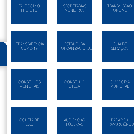
FALE COM O
SECRETARIAS
TRANSMISSÃO
PREFEITO
MUNICIPAIS
ONLINE
TRANSPARÊNCIA
ESTRUTURA
GUIA DE
COVID-19
ORGANIZACIONAL
SERVIÇOS
CONSELHOS
CONSELHO
OUVIDORIA
MUNICIPAIS
TUTELAR
MUNICIPAL
COLETA DE
AUDIÊNCIAS
RADAR DA
LIXO
PÚBLICAS
TRANSPARÊNCI