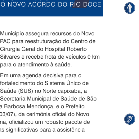
 NO NOVO ACORDO DO RIO DOCE
Município assegura recursos do Novo
PAC para reestruturação do Centro de
Cirurgia Geral do Hospital Roberto
Silvares e recebe frota de veículos 0 km
para o atendimento à saúde.
Em uma agenda decisiva para o
fortalecimento do Sistema Único de
Saúde (SUS) no Norte capixaba, a
Secretaria Municipal de Saúde de São
via Barbosa Mendonça, e o Prefeito
(03/07), da cerimônia oficial do Novo
na, oficializou um robusto pacote de
s significativas para a assistência