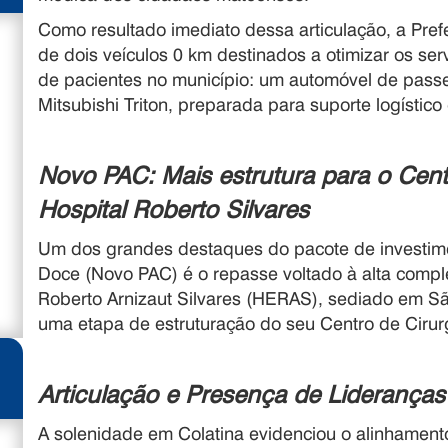
Como resultado imediato dessa articulação, a Pre
de dois veículos 0 km destinados a otimizar os se
de pacientes no município: um automóvel de pas
Mitsubishi Triton, preparada para suporte logístico
Novo PAC: Mais estrutura para o Cent
Hospital Roberto Silvares
Um dos grandes destaques do pacote de investime
Doce (Novo PAC) é o repasse voltado à alta compl
Roberto Arnizaut Silvares (HERAS), sediado em S
uma etapa de estruturação do seu Centro de Cirurg
Articulação e Presença de Lideranças
A solenidade em Colatina evidenciou o alinhamento 