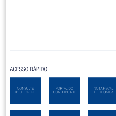
ACESSO RÁPIDO
CONSULTE
PORTAL DO
NOTA FISCAL
IPTU ON-LINE
CONTRIBUINTE
ELETRÔNICA