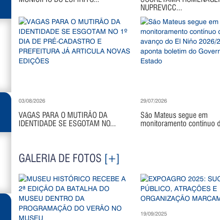
NUPREVICC...
03/08/2026
29/07/2026
VAGAS PARA O MUTIRÃO DA
São Mateus segue em
IDENTIDADE SE ESGOTAM NO...
monitoramento contínuo di
GALERIA DE FOTOS
[+]
19/09/2025