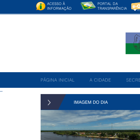
ACESSO À
PORTAL DA
INFORMAÇÃO
TRANSPARÊNCIA
PÁGINA INICIAL
A CIDADE
SECRE
--
IMAGEM DO DIA