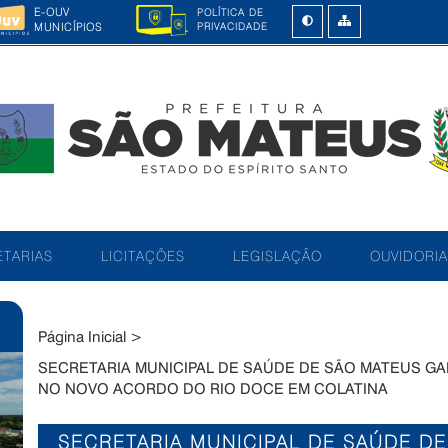
E-OUV
POLÍTICA DE
MUNICÍPIOS
PRIVACIDADE
TARIAS
LICITAÇÕES
LEGISLAÇÃO
OUVIDORIA
Página Inicial
>
SECRETARIA MUNICIPAL DE SAÚDE DE SÃO MATEUS G
NO NOVO ACORDO DO RIO DOCE EM COLATINA
SECRETARIA MUNICIPAL DE SAÚDE D