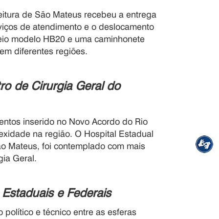
feitura de São Mateus recebeu a entrega
rviços de atendimento e o deslocamento
seio modelo HB20 e uma caminhonete
 em diferentes regiões.
ro de Cirurgia Geral do
ntos inserido no Novo Acordo do Rio
exidade na região. O Hospital Estadual
ão Mateus, foi contemplado com mais
ia Geral.
 Estaduais e Federais
político e técnico entre as esferas