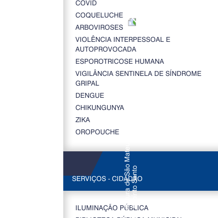
COVID
COQUELUCHE
ARBOVIROSES
VIOLÊNCIA INTERPESSOAL E
AUTOPROVOCADA
ESPOROTRICOSE HUMANA
VIGILÂNCIA SENTINELA DE SÍNDROME
GRIPAL
DENGUE
CHIKUNGUNYA
ZIKA
OROPOUCHE
SERVIÇOS - CIDADÃO
ILUMINAÇÃO PÚBLICA