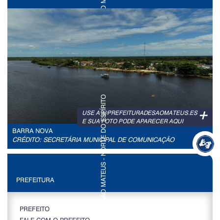
+
USE A @PREFEITURADESAOMATEUS.ES
E SUA FOTO PODE APARECER AQUI
BARRA NOVA
CRÉDITO: SECRETÁRIA MUNICIPAL DE COMUNICAÇÃO
PREFEITURA
PREFEITO
FALE COM O PREFEITO