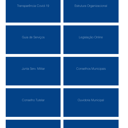
Transparência Covid-19
Estrutura Organizacional
Guia de Serviços
Legislação Online
Junta Serv. Militar
Conselhos Municipais
Conselho Tutelar
Ouvidoria Municipal