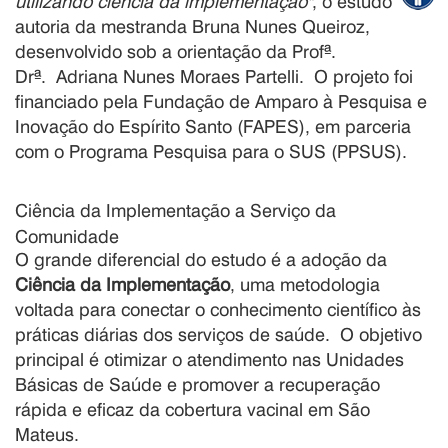
utilizando ciência da implementação"
, o estudo é de
autoria da mestranda Bruna Nunes Queiroz,
desenvolvido sob a orientação da Profª.
Drª.
Adriana Nunes Moraes Partelli
.
O projeto foi
financiado pela Fundação de Amparo à Pesquisa e
Inovação do Espírito Santo (FAPES), em parceria
com o Programa Pesquisa para o SUS (PPSUS)
.
Ciência da Implementação a Serviço da
Comunidade
O grande diferencial do estudo é a adoção da
Ciência da Implementação
, uma metodologia
voltada para conectar o conhecimento científico às
práticas diárias dos serviços de saúde
.
O objetivo
principal é otimizar o atendimento nas Unidades
Básicas de Saúde e promover a recuperação
rápida e eficaz da cobertura vacinal em São
Mateus
.