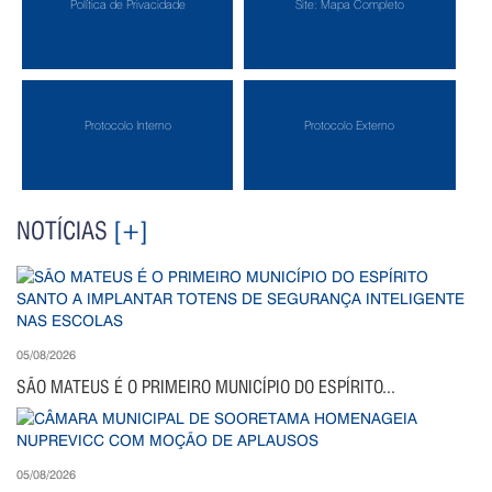
Política de Privacidade
Site: Mapa Completo
Protocolo Interno
Protocolo Externo
NOTÍCIAS
[+]
05/08/2026
SÃO MATEUS É O PRIMEIRO MUNICÍPIO DO ESPÍRITO...
05/08/2026