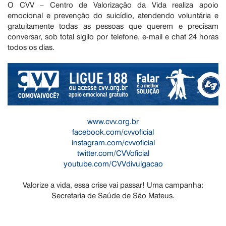
O CVV – Centro de Valorização da Vida realiza apoio
emocional e prevenção do suicídio, atendendo voluntária e
gratuitamente todas as pessoas que querem e precisam
conversar, sob total sigilo por telefone, e-mail e chat 24 horas
todos os dias.
www.cvv.org.br
facebook.com/cvvoficial
instagram.com/cvvoficial
twitter.com/CVVoficial
youtube.com/CVVdivulgacao
Valorize a vida, essa crise vai passar! Uma campanha:
Secretaria de Saúde de São Mateus.