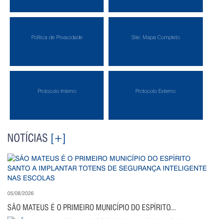
Política de Privacidade
Site: Mapa Completo
Protocolo Interno
Protocolo Externo
NOTÍCIAS
[+]
05/08/2026
SÃO MATEUS É O PRIMEIRO MUNICÍPIO DO ESPÍRITO...