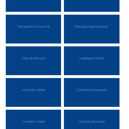
Transparência Covid-19
Estrutura Organizacional
Guia de Serviços
Legislação Online
Junta Serv. Militar
Conselhos Municipais
Conselho Tutelar
Ouvidoria Municipal