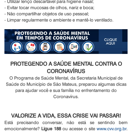
- Utilizar lenço descartável para higiene nasal;
- Evitar tocar mucosas de olhos, nariz e boca;
- Não compartilhar objetos de uso pessoal;
- Limpar regularmente o ambiente e mantê-lo ventilado.
PROTEGENDO A SAÚDE MENTAL CONTRA O
CORONAVÍRUS
O Programa de Saúde Mental, da Secretaria Municipal de
Saúde do Município de São Mateus, preparou algumas dicas
para ajudar você e sua família no enfrentamento do
Coronavírus.
VALORIZE A VIDA, ESSA CRISE VAI PASSAR!
Está precisando conversar, não está se sentindo bem
emocionalmente?
Ligue 188
ou acesse o site
www.cvv.org.br
.