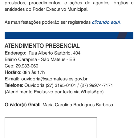
prestados, procedimentos, e ações de agentes, órgãos e
entidades do Poder Executivo Municipal.
As manifestações poderão ser registradas
clicando aqui
.
ATENDIMENTO PRESENCIAL
Endereço:
Rua Alberto Sartório, 404
Bairro Carapina - São Mateus - ES
Cep: 29.933-060
Horário:
08h às 17h
E-mail:
ouvidoria@saomateus.es.gov.br
Telefone:
Ouvidoria (27) 3195-0101 / (27) 99974-7171
(Atendimento Exclusivo por texto via WhatsApp)
Ouvidor(a) Geral:
Maria Carolina Rodrigues Barbosa