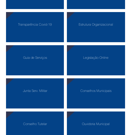
Transparência Covid-19
Estrutura Organizacional
Guia de Serviços
Legislação Online
Junta Serv. Militar
Conselhos Municipais
Conselho Tutelar
Ouvidoria Municipal