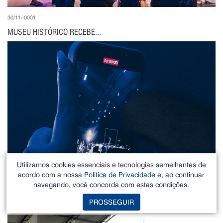
30/11/-0001
MUSEU HISTÓRICO RECEBE...
Utilizamos cookies essenciais e tecnologias semelhantes de
acordo com a nossa
Política de Privacidade
e, ao continuar
navegando, você concorda com estas condições.
19/09/2025
PROSSEGUIR
EXPOAGRO 2025: SUCESSO...