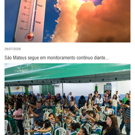
29/07/2026
São Mateus segue em monitoramento contínuo diante...