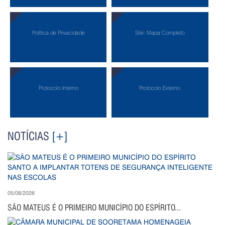
Política de Privacidade
Site: Mapa Completo
Protocolo Interno
Protocolo Externo
NOTÍCIAS
[+]
05/08/2026
SÃO MATEUS É O PRIMEIRO MUNICÍPIO DO ESPÍRITO...