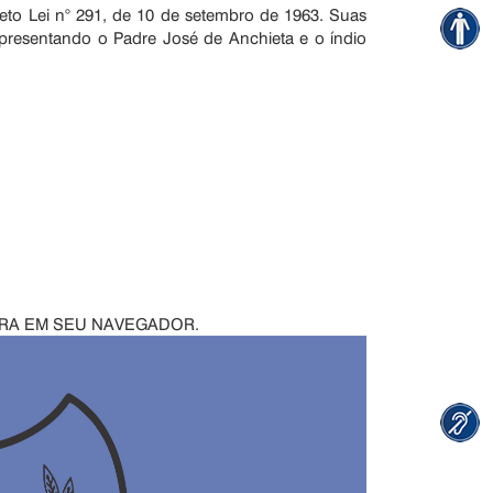
jeto Lei n° 291, de 10 de setembro de 1963. Suas
presentando o Padre José de Anchieta e o índio
IRA EM SEU NAVEGADOR.