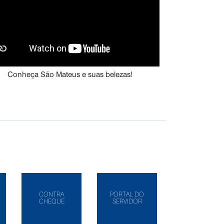
Conheça São Mateus e suas belezas!
CONTRA
PORTAL DO
CHEQUE
SERVIDOR