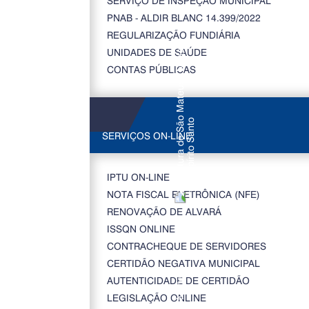
SERVIÇO DE INSPEÇÃO MUNICIPAL
PNAB - ALDIR BLANC 14.399/2022
REGULARIZAÇÃO FUNDIÁRIA
UNIDADES DE SAÚDE
CONTAS PÚBLICAS
SERVIÇOS ON-LINE
IPTU ON-LINE
NOTA FISCAL ELETRÔNICA (NFE)
RENOVAÇÃO DE ALVARÁ
ISSQN ONLINE
CONTRACHEQUE DE SERVIDORES
CERTIDÃO NEGATIVA MUNICIPAL
AUTENTICIDADE DE CERTIDÃO
LEGISLAÇÃO ONLINE