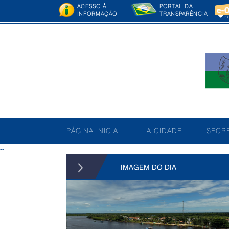
ACESSO À
PORTAL DA
INFORMAÇÃO
TRANSPARÊNCIA
PÁGINA INICIAL
A CIDADE
SECRE
--
IMAGEM DO DIA