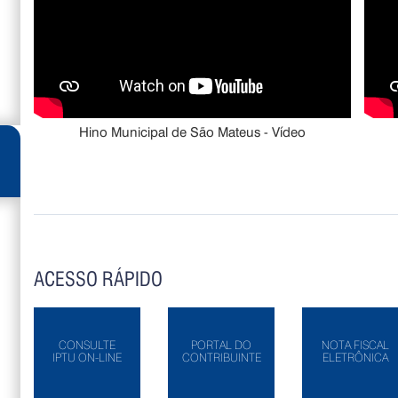
Hino Municipal de São Mateus - Vídeo
ACESSO RÁPIDO
CONSULTE
PORTAL DO
NOTA FISCAL
IPTU ON-LINE
CONTRIBUINTE
ELETRÔNICA