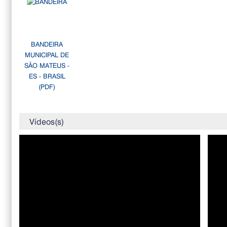
BANDEIRA
MUNICIPAL DE
SÃO MATEUS -
ES - BRASIL
(PDF)
Vídeos(s)