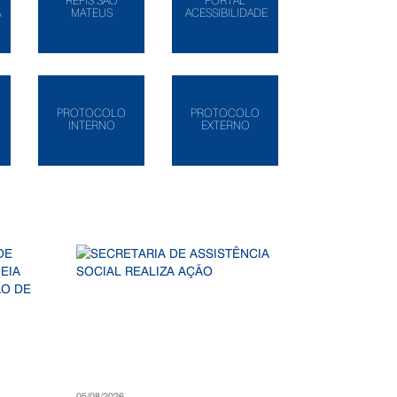
REFIS SÃO
PORTAL
A
MATEUS
ACESSIBILIDADE
PROTOCOLO
PROTOCOLO
INTERNO
EXTERNO
05/08/2026