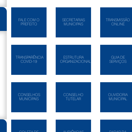
FALE COM O
SECRETARIAS
TRANSMISSÃO
PREFEITO
MUNICIPAIS
ONLINE
TRANSPARÊNCIA
ESTRUTURA
GUIA DE
COVID-19
ORGANIZACIONAL
SERVIÇOS
CONSELHOS
CONSELHO
OUVIDORIA
MUNICIPAIS
TUTELAR
MUNICIPAL