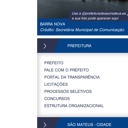
Use a @prefeituradesaomateus.es
e sua foto pode aparecer aqui
BARRA NOVA
Crédito: Secretária Municipal de Comunicação
PREFEITURA
PREFEITO
FALE COM O PREFEITO
PORTAL DA TRANSPARÊNCIA
LICITAÇÕES
PROCESSOS SELETIVOS
CONCURSOS
ESTRUTURA ORGANIZACIONAL
SÃO MATEUS - CIDADE