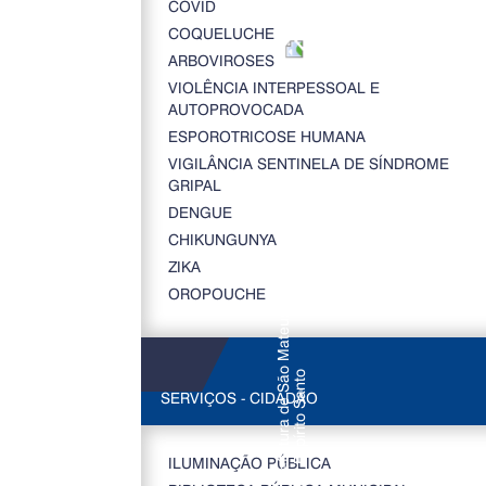
COVID
COQUELUCHE
ARBOVIROSES
VIOLÊNCIA INTERPESSOAL E
AUTOPROVOCADA
ESPOROTRICOSE HUMANA
VIGILÂNCIA SENTINELA DE SÍNDROME
GRIPAL
DENGUE
CHIKUNGUNYA
ZIKA
OROPOUCHE
SERVIÇOS - CIDADÃO
ILUMINAÇÃO PÚBLICA