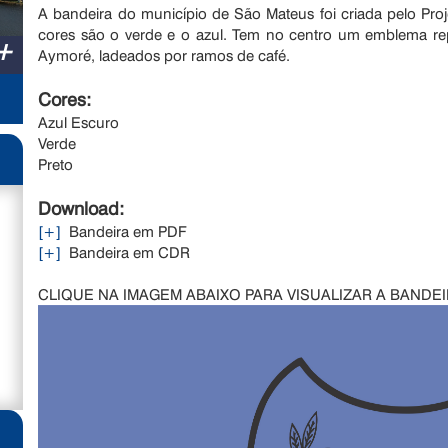
A bandeira do município de São Mateus foi criada pelo Pro
cores são o verde e o azul. Tem no centro um emblema re
+
Aymoré, ladeados por ramos de café.
Cores:
Azul Escuro
Verde
Preto
Download:
[+]
Bandeira em PDF
[+]
Bandeira em CDR
CLIQUE NA IMAGEM ABAIXO PARA VISUALIZAR A BANDE