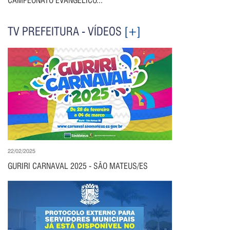
CAMPEONATO EVANGÉLICO...
TV PREFEITURA - VÍDEOS
[+]
22/02/2025
GURIRI CARNAVAL 2025 - SÃO MATEUS/ES