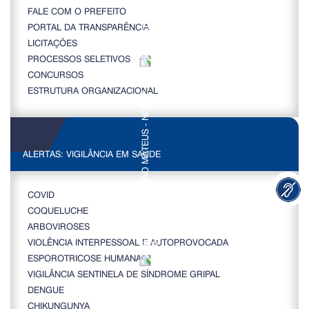
FALE COM O PREFEITO
PORTAL DA TRANSPARÊNCIA
LICITAÇÕES
PROCESSOS SELETIVOS
CONCURSOS
ESTRUTURA ORGANIZACIONAL
ALERTAS: VIGILÂNCIA EM SAÚDE
COVID
COQUELUCHE
ARBOVIROSES
VIOLÊNCIA INTERPESSOAL E AUTOPROVOCADA
ESPOROTRICOSE HUMANA
VIGILÂNCIA SENTINELA DE SÍNDROME GRIPAL
DENGUE
CHIKUNGUNYA