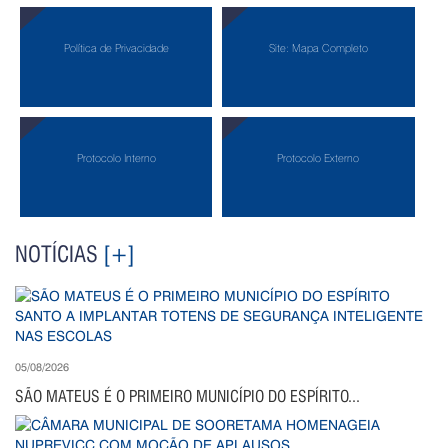
Política de Privacidade
Site: Mapa Completo
Protocolo Interno
Protocolo Externo
NOTÍCIAS
[+]
05/08/2026
SÃO MATEUS É O PRIMEIRO MUNICÍPIO DO ESPÍRITO...