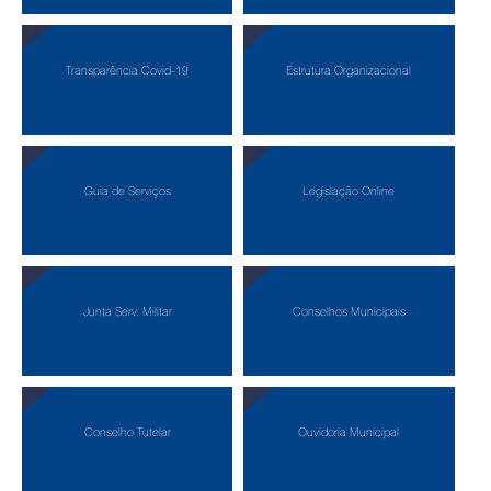
Transparência Covid-19
Estrutura Organizacional
Guia de Serviços
Legislação Online
Junta Serv. Militar
Conselhos Municipais
Conselho Tutelar
Ouvidoria Municipal