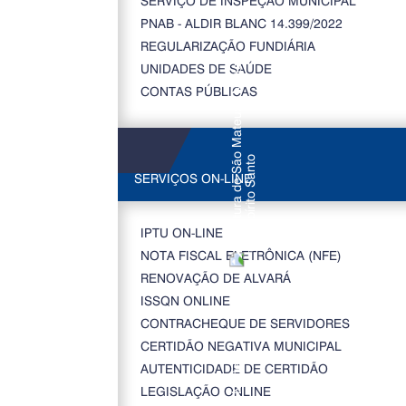
SERVIÇO DE INSPEÇÃO MUNICIPAL
PNAB - ALDIR BLANC 14.399/2022
REGULARIZAÇÃO FUNDIÁRIA
UNIDADES DE SAÚDE
CONTAS PÚBLICAS
SERVIÇOS ON-LINE
IPTU ON-LINE
NOTA FISCAL ELETRÔNICA (NFE)
RENOVAÇÃO DE ALVARÁ
ISSQN ONLINE
CONTRACHEQUE DE SERVIDORES
CERTIDÃO NEGATIVA MUNICIPAL
AUTENTICIDADE DE CERTIDÃO
LEGISLAÇÃO ONLINE