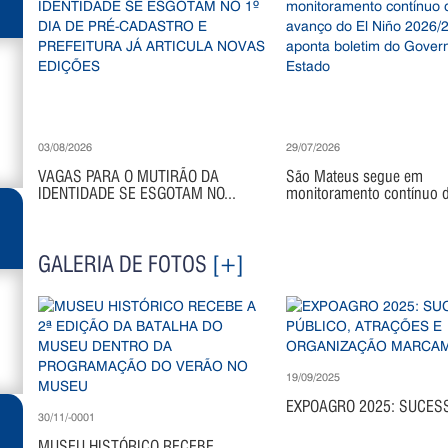
03/08/2026
29/07/2026
VAGAS PARA O MUTIRÃO DA
São Mateus segue em
IDENTIDADE SE ESGOTAM NO...
monitoramento contínuo di
GALERIA DE FOTOS
[+]
19/09/2025
EXPOAGRO 2025: SUCESS
30/11/-0001
MUSEU HISTÓRICO RECEBE...