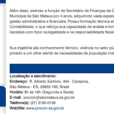
Além disso, exerceu a função de Secretário de Finanças da
Municipal de São Mateus por 4 anos, adquirindo vasta exper
gestão administrativa e financeira. Possui formação técnica 
Contabilidade, o que reforça sua capacidade de análise e t
decisões com foco na legalidade e na responsabilidade fiscal
Sua trajetória alia conhecimento técnico, vivência no setor pú
privado e um olhar atento às necessidades da população ma
Localização e atendimento:
Endereço:
R. Alberto Sartório, 404 - Carapina,
São Mateus - ES, 29933-165, Brasil
Horário:
8h às 16h (Segunda a Sexta)
E-mail:
procon@saomateus.es.gov.br
Telefone(s):
(27) 3195-0139
WebSite:
www.procon.es.gov.br