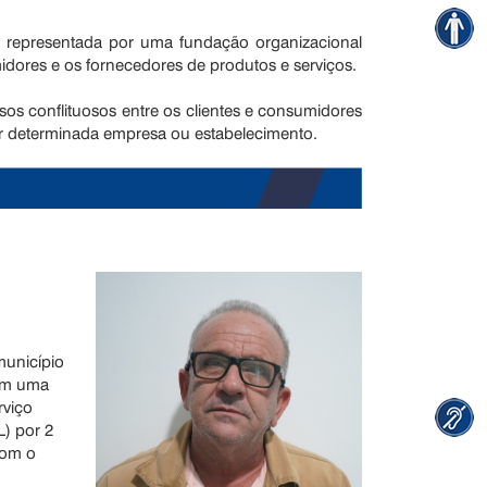
representada por uma fundação organizacional
midores e os fornecedores de produtos e serviços.
sos conflituosos entre os clientes e consumidores
por determinada empresa ou estabelecimento.
município
tem uma
rviço
L) por 2
com o