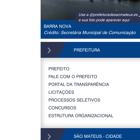
Use a @prefeituradesaomateus.es
e sua foto pode aparecer aqui
BARRA NOVA
Crédito: Secretária Municipal de Comunicação
PREFEITURA
PREFEITO
FALE COM O PREFEITO
PORTAL DA TRANSPARÊNCIA
LICITAÇÕES
PROCESSOS SELETIVOS
CONCURSOS
ESTRUTURA ORGANIZACIONAL
SÃO MATEUS - CIDADE