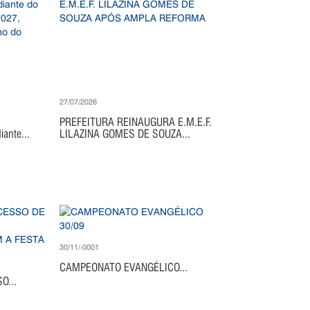
27/07/2026
PREFEITURA REINAUGURA E.M.E.F.
ante...
LILAZINA GOMES DE SOUZA...
30/11/-0001
CAMPEONATO EVANGÉLICO...
O...