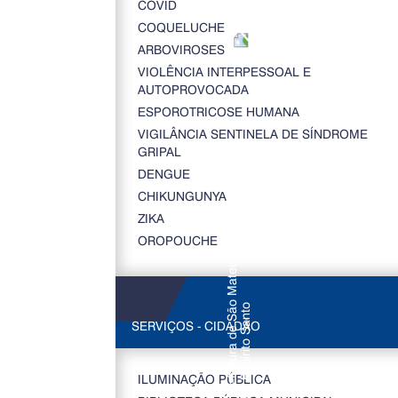
COVID
COQUELUCHE
ARBOVIROSES
VIOLÊNCIA INTERPESSOAL E
AUTOPROVOCADA
ESPOROTRICOSE HUMANA
VIGILÂNCIA SENTINELA DE SÍNDROME
GRIPAL
DENGUE
CHIKUNGUNYA
ZIKA
OROPOUCHE
SERVIÇOS - CIDADÃO
ILUMINAÇÃO PÚBLICA