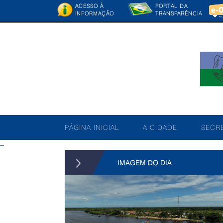
ACESSO À
PORTAL DA
INFORMAÇÃO
TRANSPARÊNCIA
PÁGINA INICIAL
A CIDADE
SECRE
--
IMAGEM DO DIA