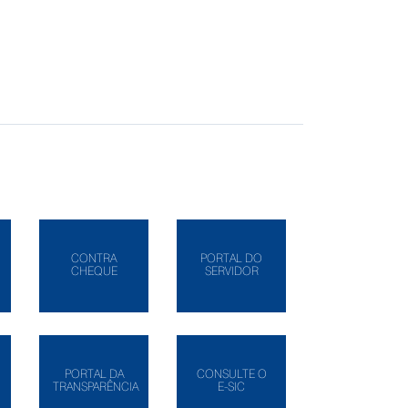
CONTRA
PORTAL DO
CHEQUE
SERVIDOR
PORTAL DA
CONSULTE O
TRANSPARÊNCIA
E-SIC