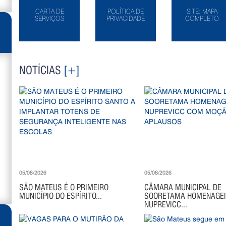
CARTA DE
POLÍTICA DE
SITE: MAPA
SERVIÇOS
PRIVACIDADE
COMPLETO
NOTÍCIAS
[+]
05/08/2026
05/08/2026
SÃO MATEUS É O PRIMEIRO
CÂMARA MUNICIPAL DE
MUNICÍPIO DO ESPÍRITO...
SOORETAMA HOMENAGE
NUPREVICC...