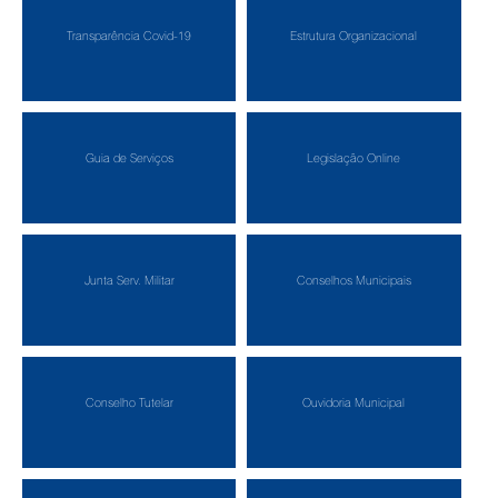
Transparência Covid-19
Estrutura Organizacional
Guia de Serviços
Legislação Online
Junta Serv. Militar
Conselhos Municipais
Conselho Tutelar
Ouvidoria Municipal