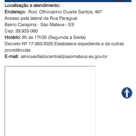
Localização e atendimento:
Endereço:
Rod. Othovarino Duarte Santos, 467
Acesso pela lateral da Rua Paraguai
Bairro Carapina - São Mateus - ES
Cep: 29.933-060
Horário:
8h às 17h30 (Segunda a Sexta)
Decreto Nº 17.563/2025 Estabelece expediente e da outras
providências
E-mail:
almoxarifadocentral@saomateus.es.gov.br