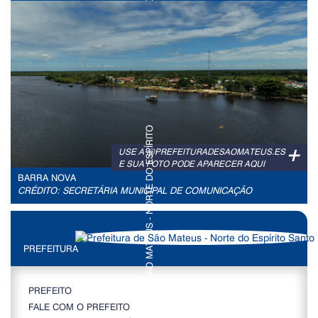
+
USE A @PREFEITURADESAOMATEUS.ES
E SUA FOTO PODE APARECER AQUI
BARRA NOVA
CRÉDITO: SECRETÁRIA MUNICIPAL DE COMUNICAÇÃO
PREFEITURA
PREFEITO
FALE COM O PREFEITO