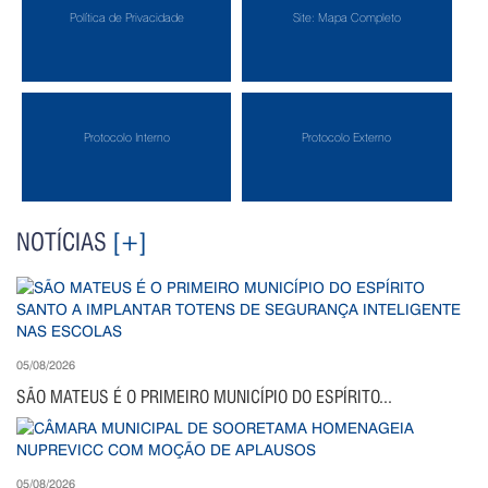
Política de Privacidade
Site: Mapa Completo
Protocolo Interno
Protocolo Externo
NOTÍCIAS
[+]
05/08/2026
SÃO MATEUS É O PRIMEIRO MUNICÍPIO DO ESPÍRITO...
05/08/2026