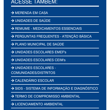
ACESSE TAMBÉM:
MERENDA EM CASA
UNIDADES DE SAÚDE
REMUME - MEDICAMENTOS ESSENCIAIS
PERGUNTAS FREQUENTES - ATENÇÃO BÁSICA
PLANO MUNICIPAL DE SAÚDE
UNIDADES ESCOLARES EMEF's
UNIDADES ESCOLARES CEIM's
UNIDADES ESCOLARES -
COMUNIDADES/DISTRITOS
CALENDÁRIO ESCOLAR
SIDS - SISTEMA DE INFORMAÇÃO E DIAGNÓSTICO
TERMO DE COMPROMISSO AMBIENTAL
LICENCIAMENTO AMBIENTAL