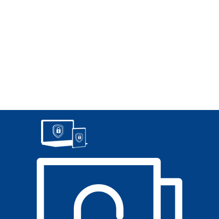
POLÍTICA DE PRIVACIDADE