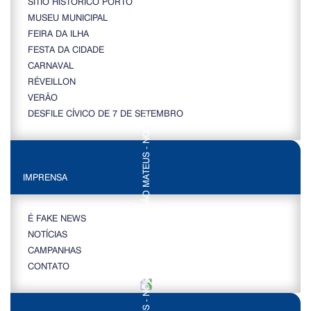
SITIO HISTÓRICO PORTO
MUSEU MUNICIPAL
FEIRA DA ILHA
FESTA DA CIDADE
CARNAVAL
RÉVEILLON
VERÃO
DESFILE CÍVICO DE 7 DE SETEMBRO
IMPRENSA
É FAKE NEWS
NOTÍCIAS
CAMPANHAS
CONTATO