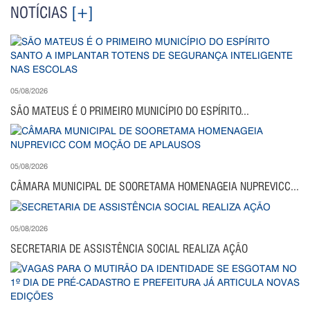
NOTÍCIAS
[+]
05/08/2026
SÃO MATEUS É O PRIMEIRO MUNICÍPIO DO ESPÍRITO...
05/08/2026
CÂMARA MUNICIPAL DE SOORETAMA HOMENAGEIA NUPREVICC...
05/08/2026
SECRETARIA DE ASSISTÊNCIA SOCIAL REALIZA AÇÃO