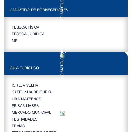
CADASTRO DE FORNECEDORES
PESSOA FÍSICA
PESSOA JURÍDICA
MEI
GUIA TURÍSTICO
IGREJA VELHA
CAPELINHA DE GURIRI
LIRA MATEENSE
FEIRAS LIVRES
MERCADO MUNICIPAL
FESTIVIDADES
PRAIAS