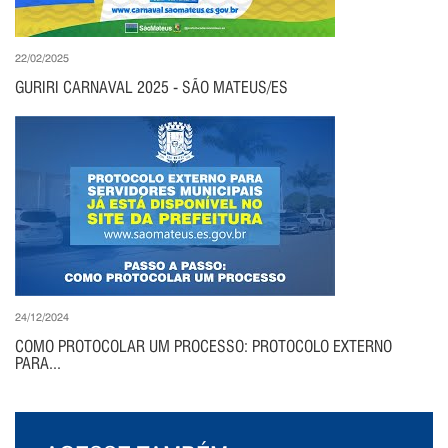
22/02/2025
GURIRI CARNAVAL 2025 - SÃO MATEUS/ES
24/12/2024
COMO PROTOCOLAR UM PROCESSO: PROTOCOLO EXTERNO
PARA...