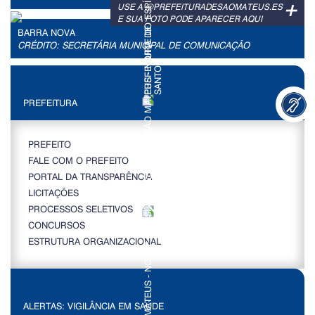
+
USE A @PREFEITURADESAOMATEUS.ES
E SUA FOTO PODE APARECER AQUI
BARRA NOVA
CRÉDITO: SECRETÁRIA MUNICIPAL DE COMUNICAÇÃO
PREFEITURA
PREFEITO
FALE COM O PREFEITO
PORTAL DA TRANSPARÊNCIA
LICITAÇÕES
PROCESSOS SELETIVOS
CONCURSOS
ESTRUTURA ORGANIZACIONAL
ALERTAS: VIGILÂNCIA EM SAÚDE