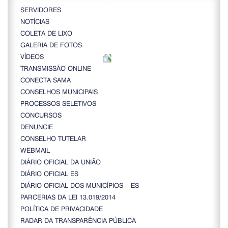
SERVIDORES
NOTÍCIAS
COLETA DE LIXO
GALERIA DE FOTOS
VÍDEOS
TRANSMISSÃO ONLINE
CONECTA SAMA
CONSELHOS MUNICIPAIS
PROCESSOS SELETIVOS
CONCURSOS
DENUNCIE
CONSELHO TUTELAR
WEBMAIL
DIÁRIO OFICIAL DA UNIÃO
DIÁRIO OFICIAL ES
DIÁRIO OFICIAL DOS MUNICÍPIOS – ES
PARCERIAS DA LEI 13.019/2014
POLÍTICA DE PRIVACIDADE
RADAR DA TRANSPARÊNCIA PÚBLICA