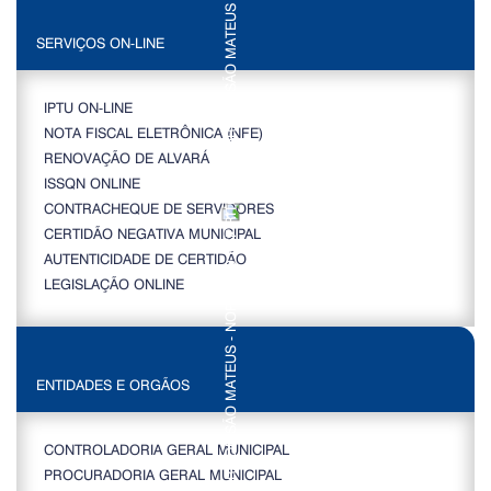
SERVIÇOS ON-LINE
IPTU ON-LINE
NOTA FISCAL ELETRÔNICA (NFE)
RENOVAÇÃO DE ALVARÁ
ISSQN ONLINE
CONTRACHEQUE DE SERVIDORES
CERTIDÃO NEGATIVA MUNICIPAL
AUTENTICIDADE DE CERTIDÃO
LEGISLAÇÃO ONLINE
ENTIDADES E ORGÃOS
CONTROLADORIA GERAL MUNICIPAL
PROCURADORIA GERAL MUNICIPAL