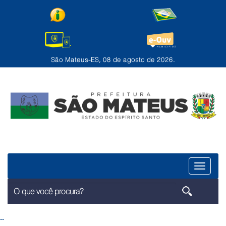
São Mateus-ES, 08 de agosto de 2026.
Menu
--