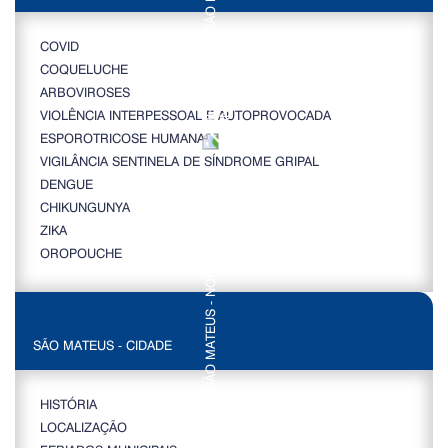
COVID
COQUELUCHE
ARBOVIROSES
VIOLÊNCIA INTERPESSOAL E AUTOPROVOCADA
ESPOROTRICOSE HUMANA
VIGILÂNCIA SENTINELA DE SÍNDROME GRIPAL
DENGUE
CHIKUNGUNYA
ZIKA
OROPOUCHE
SÃO MATEUS - CIDADE
HISTÓRIA
LOCALIZAÇÃO