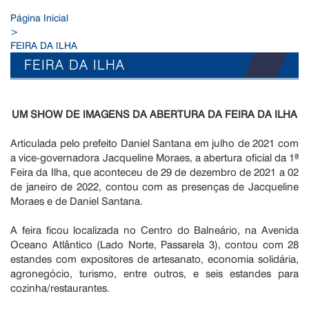
Página Inicial
>
FEIRA DA ILHA
FEIRA DA ILHA
UM SHOW DE IMAGENS DA ABERTURA DA FEIRA DA ILHA
Articulada pelo prefeito Daniel Santana em julho de 2021 com
a vice-governadora Jacqueline Moraes, a abertura oficial da 1ª
Feira da Ilha, que aconteceu de 29 de dezembro de 2021 a 02
de janeiro de 2022, contou com as presenças de Jacqueline
Moraes e de Daniel Santana.
A feira ficou localizada no Centro do Balneário, na Avenida
Oceano Atlântico (Lado Norte, Passarela 3), contou com 28
estandes com expositores de artesanato, economia solidária,
agronegócio, turismo, entre outros, e seis estandes para
cozinha/restaurantes.