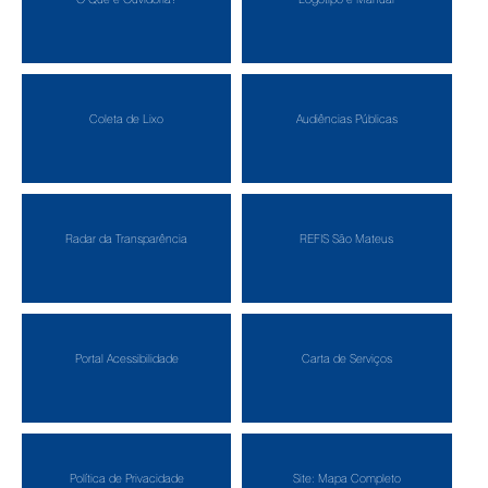
Coleta de Lixo
Audiências Públicas
Radar da Transparência
REFIS São Mateus
Portal Acessibilidade
Carta de Serviços
Política de Privacidade
Site: Mapa Completo