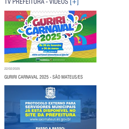
TV PREFEITURA - VÍDEOS
[+]
22/02/2025
GURIRI CARNAVAL 2025 - SÃO MATEUS/ES