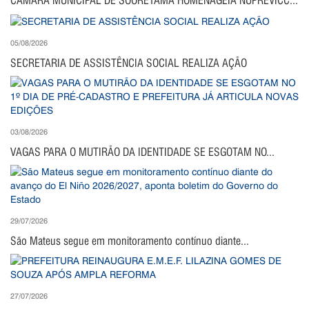
CÂMARA MUNICIPAL DE SOORETAMA HOMENAGEIA NUPREVICC...
05/08/2026
SECRETARIA DE ASSISTÊNCIA SOCIAL REALIZA AÇÃO
03/08/2026
VAGAS PARA O MUTIRÃO DA IDENTIDADE SE ESGOTAM NO...
29/07/2026
São Mateus segue em monitoramento contínuo diante...
27/07/2026