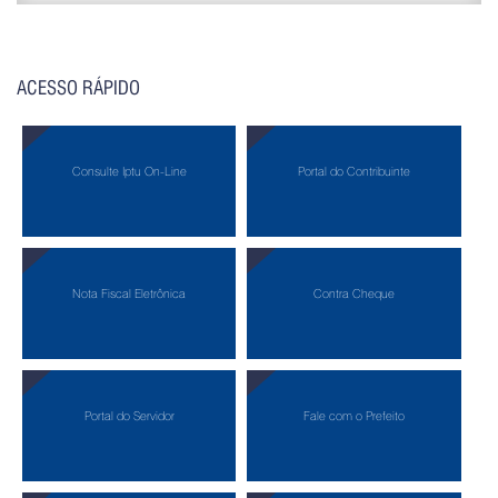
ACESSO RÁPIDO
Consulte Iptu On-Line
Portal do Contribuinte
Nota Fiscal Eletrônica
Contra Cheque
Portal do Servidor
Fale com o Prefeito