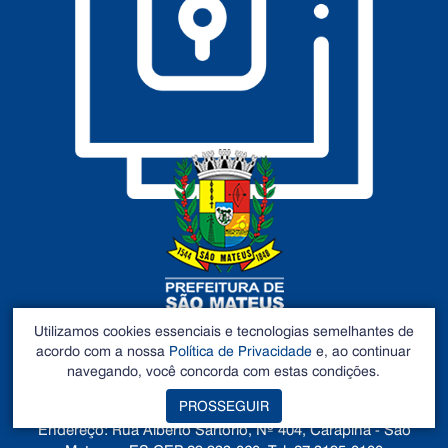
DADOS ABERTOS
Utilizamos cookies essenciais e tecnologias semelhantes de
acordo com a nossa
Política de Privacidade
e, ao continuar
navegando, você concorda com estas condições.
Prefeitura de São Mateus
PROSSEGUIR
©2026 - Todos os direitos reservados
Endereço: Rua Alberto Sartório, Nº 404, Carapina - São