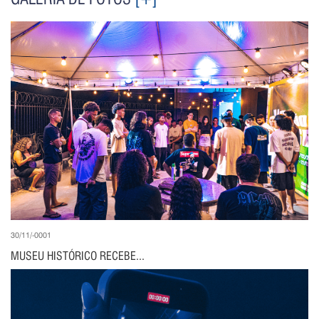
30/11/-0001
MUSEU HISTÓRICO RECEBE...