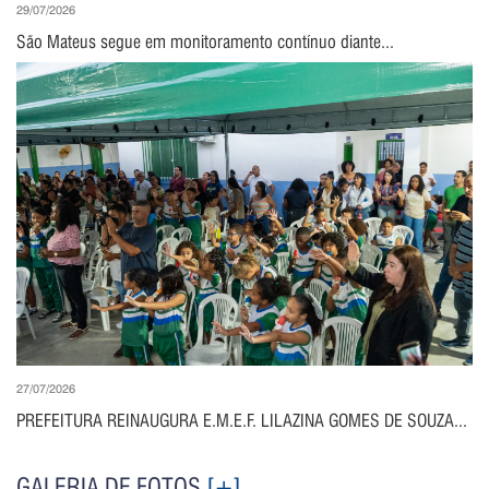
29/07/2026
São Mateus segue em monitoramento contínuo diante...
27/07/2026
PREFEITURA REINAUGURA E.M.E.F. LILAZINA GOMES DE SOUZA...
GALERIA DE FOTOS
[+]