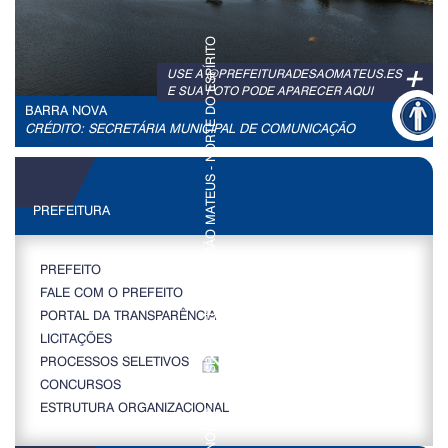
+
USE A @PREFEITURADESAOMATEUS.ES
E SUA FOTO PODE APARECER AQUI
BARRA NOVA
CRÉDITO: SECRETÁRIA MUNICIPAL DE COMUNICAÇÃO
PREFEITURA
PREFEITO
FALE COM O PREFEITO
PORTAL DA TRANSPARÊNCIA
LICITAÇÕES
PROCESSOS SELETIVOS
CONCURSOS
ESTRUTURA ORGANIZACIONAL