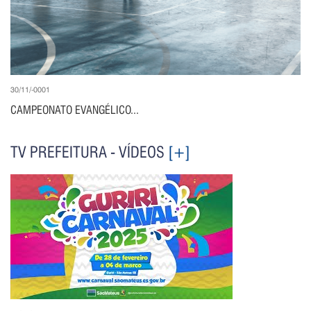
30/11/-0001
CAMPEONATO EVANGÉLICO...
TV PREFEITURA - VÍDEOS
[+]