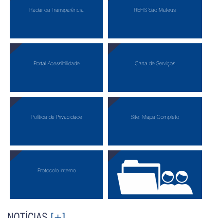
Radar da Transparência
REFIS São Mateus
Portal Acessibilidade
Carta de Serviços
Política de Privacidade
Site: Mapa Completo
Protocolo Interno
Protocolo Externo
NOTÍCIAS
[+]