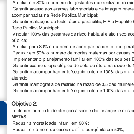
·Ampliar em 80% o número de gestantes que realizam no míni
·Garantir acesso aos exames laboratoriais e de imagem refer
acompanhadas na Rede Pública Municipal;
·Garantir realização de teste rápido para sífilis, HIV e Hepa
Rede Pública Municipal;
·Vincular 100% das gestantes de risco habitual e alto risco a
pública;
·Ampliar para 80% o número de acompanhamento puerperal 
·Reduzir em 50% o número de mortes maternas por causas ob
·Implementar o planejamento familiar em 100% das equipes 
·Garantir exame citopatológico de colo de útero na razão de 1
·Garantir o acompanhamento/seguimento de 100% das mulhe
alterado;
·Garantir mamografia de rastreio na razão de 0,5 das mulheres
·Garantir o acompanhamento/seguimento de 100% das mulh
Objetivo 2:
Implementar a rede de atenção à saúde das crianças e dos a
METAS
·Reduzir a mortalidade infantil em 50%;
·Reduzir o número de casos de sífilis congênita em 50%;