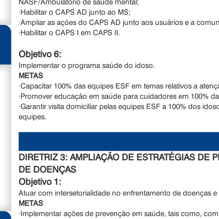
NASF/Ambulatório de saúde mental;
·Habilitar o CAPS AD junto ao MS;
·Ampliar as ações do CAPS AD junto aos usuários e a comu
·Habilitar o CAPS I em CAPS II.
Objetivo 6:
Implementar o programa saúde do idoso.
METAS
·Capacitar 100% das equipes ESF em temas relativos a atenç
·Promover educação em saúde para cuidadores em 100% da
·Garantir visita domiciliar pelas equipes ESF a 100% dos id
equipes.
DIRETRIZ 3: AMPLIAÇÃO DE ESTRATÉGIAS D
DE DOENÇAS
Objetivo 1:
Atuar com intersetorialidade no enfrentamento de doenças e
METAS
·Implementar ações de prevenção em saúde, tais como, com