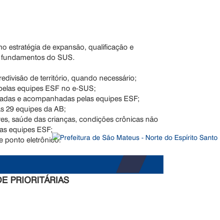
o estratégia de expansão, qualificação e
 e fundamentos do SUS.
 redivisão de território, quando necessário;
s pelas equipes ESF no e-SUS;
astradas e acompanhadas pelas equipes ESF;
s 29 equipes da AB;
eres, saúde das crianças, condições crônicas não
das equipes ESF;
 ponto eletrônico.
E PRIORITÁRIAS