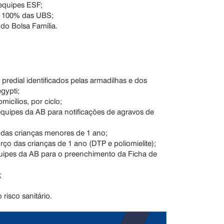
 equipes ESF;
em 100% das UBS;
do Bolsa Família.
 predial identificados pelas armadilhas e dos
gypti;
micílios, por ciclo;
 equipes da AB para notificações de agravos de
 das crianças menores de 1 ano;
rço das crianças de 1 ano (DTP e poliomielite);
quipes da AB para o preenchimento da Ficha de
;
 risco sanitário.