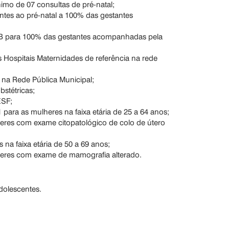
mo de 07 consultas de pré-natal;
entes ao pré-natal a 100% das gestantes
tite B para 100% das gestantes acompanhadas pela
os Hospitais Maternidades de referência na rede
na Rede Pública Municipal;
stétricas;
ESF;
 para as mulheres na faixa etária de 25 a 64 anos;
res com exame citopatológico de colo de útero
 na faixa etária de 50 a 69 anos;
eres com exame de mamografia alterado.
dolescentes.