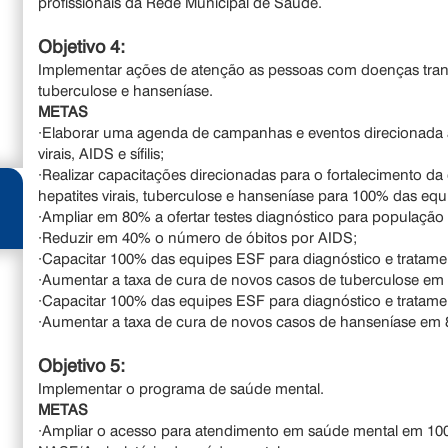
profissionais da Rede Municipal de Saúde.
Objetivo 4:
Implementar ações de atenção as pessoas com doenças transmi
tuberculose e hanseníase.
METAS
·Elaborar uma agenda de campanhas e eventos direcionada à
virais, AIDS e sífilis;
·Realizar capacitações direcionadas para o fortalecimento d
hepatites virais, tuberculose e hanseníase para 100% das eq
·Ampliar em 80% a ofertar testes diagnóstico para populaçã
·Reduzir em 40% o número de óbitos por AIDS;
·Capacitar 100% das equipes ESF para diagnóstico e tratame
·Aumentar a taxa de cura de novos casos de tuberculose em
·Capacitar 100% das equipes ESF para diagnóstico e tratame
·Aumentar a taxa de cura de novos casos de hanseníase em
Objetivo 5:
Implementar o programa de saúde mental.
METAS
·Ampliar o acesso para atendimento em saúde mental em 10