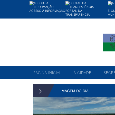
ACESSO À INFORMAÇÃO
PORTAL DA
E-O
TRANSPARÊNCIA
MUNI
PÁGINA INICIAL
A CIDADE
SECRE
--
IMAGEM DO DIA