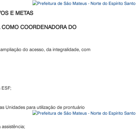
VOS E METAS
ICA COMO COORDENADORA DO
, ampliação do acesso, da integralidade, com
 ESF;
nas Unidades para utilização de prontuário
assistência;