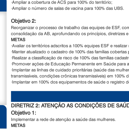
·Ampliar a cobertura de ACS para 100% do território;
·Ampliar o número de salas de vacina para 100% das UBS.
Objetivo 2:
Reorganizar o processo de trabalho das equipes de ESF, com
consolidação da AB, aprofundando os princípios, diretrizes
METAS
·Avaliar os territórios adscritos a 100% equipes ESF e realizar
·Manter atualizado o cadastro de 100% das famílias coberta
·Realizar a classificação de risco de 100% das famílias cad
·Promover ações de Educação Permanente em Saúde para a
·Implantar as linhas de cuidado prioritárias (saúde das mulh
transmissíveis, condições crônicas transmissíveis) em 100% 
·Implantar em 100% dos equipamentos de saúde o registro de
DIRETRIZ 2: ATENÇÃO AS CONDIÇÕES DE SAÚD
Objetivo 1:
Implementar a rede de atenção a saúde das mulheres.
METAS