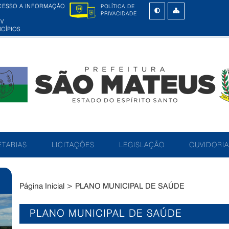
POLÍTICA DE
PRIVACIDADE
UV
CÍPIOS
TARIAS
LICITAÇÕES
LEGISLAÇÃO
OUVIDORIA
Página Inicial
>
PLANO MUNICIPAL DE SAÚDE
PLANO MUNICIPAL DE SAÚDE