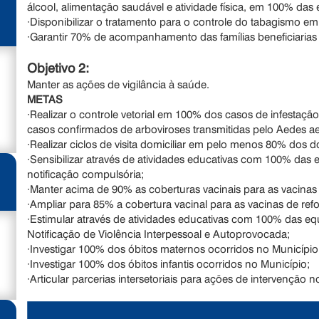
álcool, alimentação saudável e atividade física, em 100% das
·Disponibilizar o tratamento para o controle do tabagismo 
·Garantir 70% de acompanhamento das famílias beneficiarias 
Objetivo 2:
Manter as ações de vigilância à saúde.
METAS
·Realizar o controle vetorial em 100% dos casos de infestação
casos confirmados de arboviroses transmitidas pelo Aedes ae
·Realizar ciclos de visita domiciliar em pelo menos 80% dos do
·Sensibilizar através de atividades educativas com 100% das
notificação compulsória;
·Manter acima de 90% as coberturas vacinais para as vacinas
·Ampliar para 85% a cobertura vacinal para as vacinas de refo
·Estimular através de atividades educativas com 100% das e
Notificação de Violência Interpessoal e Autoprovocada;
·Investigar 100% dos óbitos maternos ocorridos no Município
·Investigar 100% dos óbitos infantis ocorridos no Município;
·Articular parcerias intersetoriais para ações de intervenção no