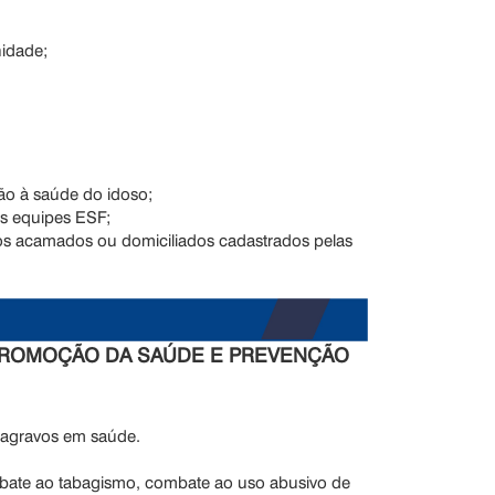
nidade;
ão à saúde do idoso;
s equipes ESF;
osos acamados ou domiciliados cadastrados pelas
E PROMOÇÃO DA SAÚDE E PREVENÇÃO
 agravos em saúde.
bate ao tabagismo, combate ao uso abusivo de