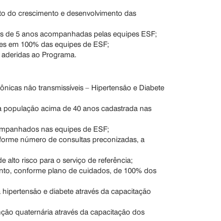
o do crescimento e desenvolvimento das
ores de 5 anos acompanhadas pelas equipes ESF;
ntes em 100% das equipes de ESF;
 aderidas ao Programa.
nicas não transmissíveis – Hipertensão e Diabete
a população acima de 40 anos cadastrada nas
acompanhados nas equipes de ESF;
orme número de consultas preconizadas, a
;
 alto risco para o serviço de referência;
nto, conforme plano de cuidados, de 100% dos
 hipertensão e diabete através da capacitação
enção quaternária através da capacitação dos