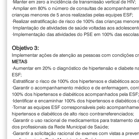
·Manter em zero a incidência de transmissão vertical de HIV;
·Ampliar em 80% o número de consultas de acompanhament
crianças menores de 5 anos realizadas pelas equipes ESF;
·Realizar estratificação de risco de 100% das crianças men
·Implantação de atividades de saúde voltadas aos adolesce
·Implementação das atividades do PSE em 100% das escolas
Objetivo 3:
Implementar ações de atenção as pessoas com condições crô
METAS
·Aumentar em 20% o diagnóstico de hipertensão e diabete n
ESF;
·Estratificar o risco de 100% dos hipertensos e diabéticos 
·Garantir o acompanhamento médico e de enfermagem, conf
100% dos hipertensos e diabéticos acompanhados pela ESF
·Identificar e encaminhar 100% dos hipertensos e diabéticos de
·Tornar as equipes ESF corresponsáveis pelo acompanhame
hipertensos e diabéticos de alto risco contrarreferenciados;
·Garantir o uso racional de medicamentos para tratamento da
dos profissionais da Rede Municipal de Saúde;
·Garantir a solicitação racional de exames com vistas a prev