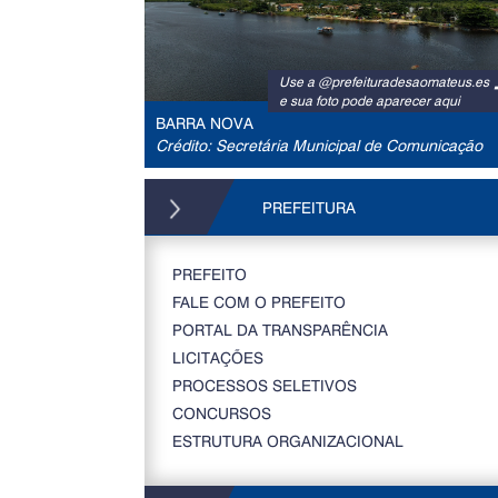
Use a @prefeituradesaomateus.es
e sua foto pode aparecer aqui
BARRA NOVA
Crédito: Secretária Municipal de Comunicação
PREFEITURA
PREFEITO
FALE COM O PREFEITO
PORTAL DA TRANSPARÊNCIA
LICITAÇÕES
PROCESSOS SELETIVOS
CONCURSOS
ESTRUTURA ORGANIZACIONAL