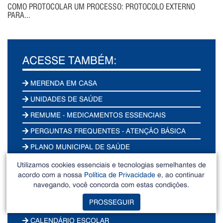
COMO PROTOCOLAR UM PROCESSO: PROTOCOLO EXTERNO
PARA...
ACESSE TAMBÉM:
MERENDA EM CASA
UNIDADES DE SAÚDE
REMUME - MEDICAMENTOS ESSENCIAIS
PERGUNTAS FREQUENTES - ATENÇÃO BÁSICA
PLANO MUNICIPAL DE SAÚDE
UNIDADES ESCOLARES EMEF's
Utilizamos cookies essenciais e tecnologias semelhantes de
acordo com a nossa
Política de Privacidade
e, ao continuar
UNIDADES ESCOLARES CEIM's
navegando, você concorda com estas condições.
UNIDADES ESCOLARES -
PROSSEGUIR
COMUNIDADES/DISTRITOS
CALENDÁRIO ESCOLAR