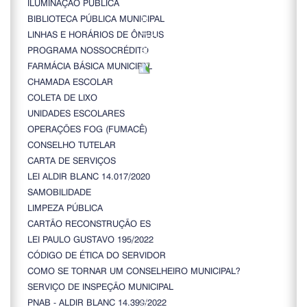
ILUMINAÇÃO PÚBLICA
BIBLIOTECA PÚBLICA MUNICIPAL
LINHAS E HORÁRIOS DE ÔNIBUS
PROGRAMA NOSSOCRÉDITO
FARMÁCIA BÁSICA MUNICIPAL
CHAMADA ESCOLAR
COLETA DE LIXO
UNIDADES ESCOLARES
OPERAÇÕES FOG (FUMACÊ)
CONSELHO TUTELAR
CARTA DE SERVIÇOS
LEI ALDIR BLANC 14.017/2020
SAMOBILIDADE
LIMPEZA PÚBLICA
CARTÃO RECONSTRUÇÃO ES
LEI PAULO GUSTAVO 195/2022
CÓDIGO DE ÉTICA DO SERVIDOR
COMO SE TORNAR UM CONSELHEIRO MUNICIPAL?
SERVIÇO DE INSPEÇÃO MUNICIPAL
PNAB - ALDIR BLANC 14.399/2022