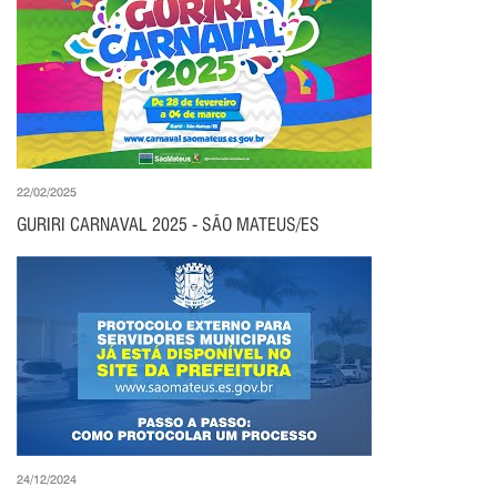
22/02/2025
GURIRI CARNAVAL 2025 - SÃO MATEUS/ES
24/12/2024