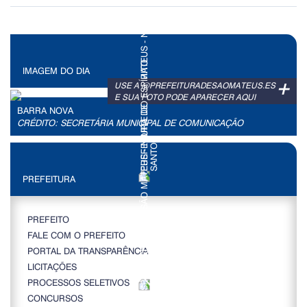
IMAGEM DO DIA
+
USE A @PREFEITURADESAOMATEUS.ES
E SUA FOTO PODE APARECER AQUI
BARRA NOVA
CRÉDITO: SECRETÁRIA MUNICIPAL DE COMUNICAÇÃO
PREFEITURA
PREFEITO
FALE COM O PREFEITO
PORTAL DA TRANSPARÊNCIA
LICITAÇÕES
PROCESSOS SELETIVOS
CONCURSOS