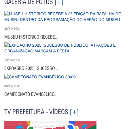
GALERIA DE FOTOS
[+]
30/11/-0001
MUSEU HISTÓRICO RECEBE...
19/09/2025
EXPOAGRO 2025: SUCESSO...
30/11/-0001
CAMPEONATO EVANGÉLICO...
TV PREFEITURA - VÍDEOS
[+]