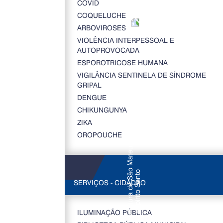
COVID
COQUELUCHE
ARBOVIROSES
VIOLÊNCIA INTERPESSOAL E
AUTOPROVOCADA
ESPOROTRICOSE HUMANA
VIGILÂNCIA SENTINELA DE SÍNDROME
GRIPAL
DENGUE
CHIKUNGUNYA
ZIKA
OROPOUCHE
SERVIÇOS - CIDADÃO
ILUMINAÇÃO PÚBLICA