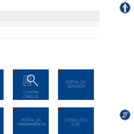
PORTAL DO
SERVIDOR
CONTRA
CHEQUE
PORTAL DA
CONSULTE O
TRANSPARÊNCIA
E-SIC