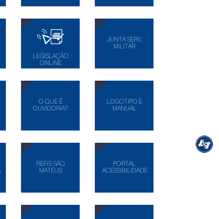
JUNTA SERV.
MILITAR
LEGISLAÇÃO
ONLINE
O QUE É
LOGOTIPO E
OUVIDORIA?
MANUAL
REFIS SÃO
PORTAL
A
MATEUS
ACESSIBILIDADE