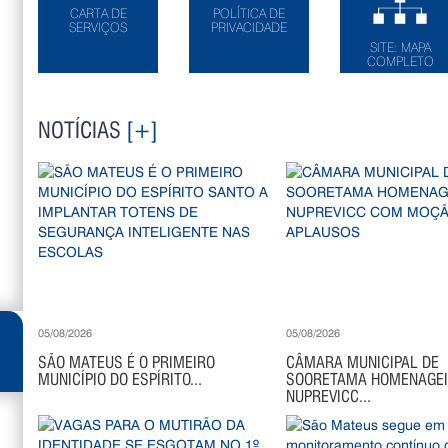
CARTA DE
POLÍTICA DE
SERVIÇOS
PRIVACIDADE
SITE: MAPA
COMPLETO
NOTÍCIAS
[+]
05/08/2026
05/08/2026
SÃO MATEUS É O PRIMEIRO
CÂMARA MUNICIPAL DE
MUNICÍPIO DO ESPÍRITO...
SOORETAMA HOMENAGE
NUPREVICC...