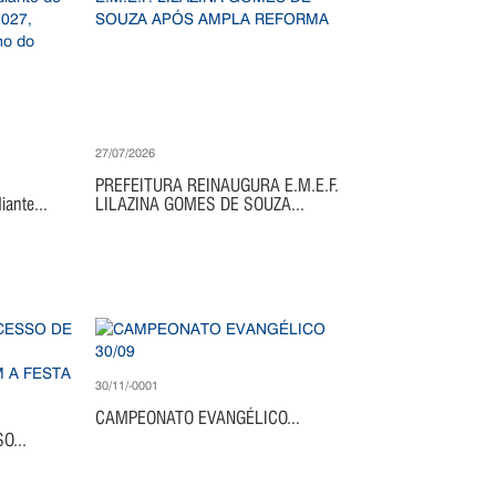
27/07/2026
PREFEITURA REINAUGURA E.M.E.F.
ante...
LILAZINA GOMES DE SOUZA...
30/11/-0001
CAMPEONATO EVANGÉLICO...
O...