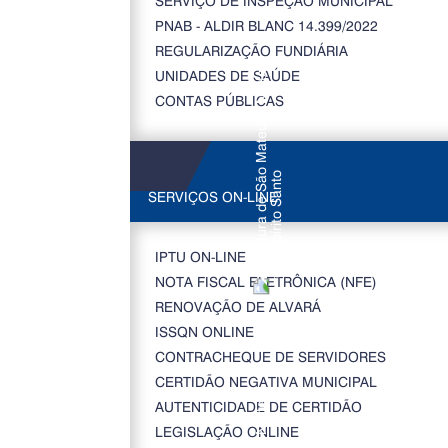
SERVIÇO DE INSPEÇÃO MUNICIPAL
PNAB - ALDIR BLANC 14.399/2022
REGULARIZAÇÃO FUNDIÁRIA
UNIDADES DE SAÚDE
CONTAS PÚBLICAS
SERVIÇOS ON-LINE
IPTU ON-LINE
NOTA FISCAL ELETRÔNICA (NFE)
RENOVAÇÃO DE ALVARÁ
ISSQN ONLINE
CONTRACHEQUE DE SERVIDORES
CERTIDÃO NEGATIVA MUNICIPAL
AUTENTICIDADE DE CERTIDÃO
LEGISLAÇÃO ONLINE