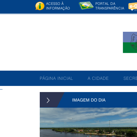
ACESSO À
PORTAL DA
INFORMAÇÃO
TRANSPARÊNCIA
PÁGINA INICIAL
A CIDADE
SECRE
--
IMAGEM DO DIA