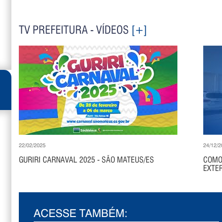
TV PREFEITURA - VÍDEOS
[+]
22/02/2025
24/12/2
GURIRI CARNAVAL 2025 - SÃO MATEUS/ES
COMO
EXTER
ACESSE TAMBÉM: