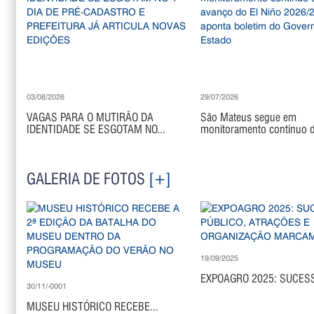
03/08/2026
29/07/2026
VAGAS PARA O MUTIRÃO DA
São Mateus segue em
IDENTIDADE SE ESGOTAM NO...
monitoramento contínuo di
GALERIA DE FOTOS
[+]
19/09/2025
EXPOAGRO 2025: SUCESS
30/11/-0001
MUSEU HISTÓRICO RECEBE...