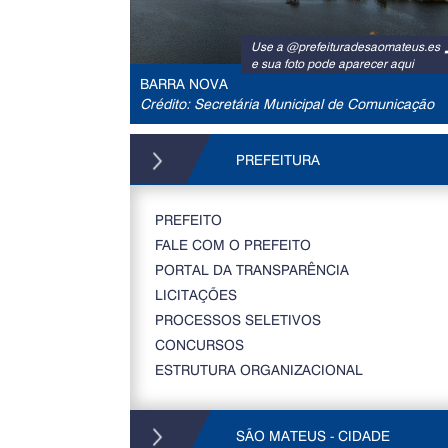
Use a @prefeituradesaomateus.es
e sua foto pode aparecer aqui
BARRA NOVA
Crédito: Secretária Municipal de Comunicação
PREFEITURA
PREFEITO
FALE COM O PREFEITO
PORTAL DA TRANSPARÊNCIA
LICITAÇÕES
PROCESSOS SELETIVOS
CONCURSOS
ESTRUTURA ORGANIZACIONAL
SÃO MATEUS - CIDADE