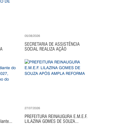
05/08/2026
SECRETARIA DE ASSISTÊNCIA
IA
SOCIAL REALIZA AÇÃO
27/07/2026
PREFEITURA REINAUGURA E.M.E.F.
ante...
LILAZINA GOMES DE SOUZA...