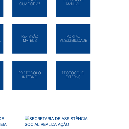
OUVIDORIA?
MANUAL
REFIS SÃO
PORTAL
A
MATEUS
ACESSIBILIDADE
PROTOCOLO
PROTOCOLO
INTERNO
EXTERNO