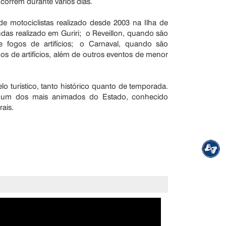
correm durante vários dias.
 motociclistas realizado desde 2003 na Ilha de
das realizado em Guriri; o Reveillon, quando são
 fogos de artifícios; o Carnaval, quando são
os de artifícios, além de outros eventos de menor
o turístico, tanto histórico quanto de temporada.
, é um dos mais animados do Estado, conhecido
rais.