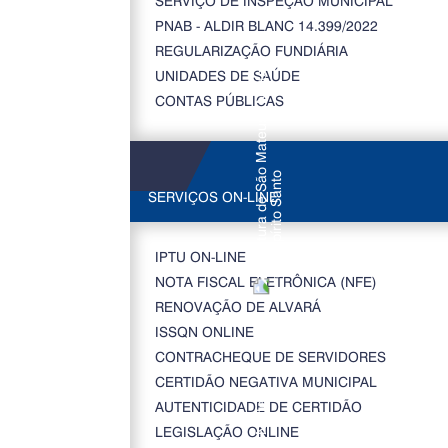
SERVIÇO DE INSPEÇÃO MUNICIPAL
PNAB - ALDIR BLANC 14.399/2022
REGULARIZAÇÃO FUNDIÁRIA
UNIDADES DE SAÚDE
CONTAS PÚBLICAS
SERVIÇOS ON-LINE
IPTU ON-LINE
NOTA FISCAL ELETRÔNICA (NFE)
RENOVAÇÃO DE ALVARÁ
ISSQN ONLINE
CONTRACHEQUE DE SERVIDORES
CERTIDÃO NEGATIVA MUNICIPAL
AUTENTICIDADE DE CERTIDÃO
LEGISLAÇÃO ONLINE