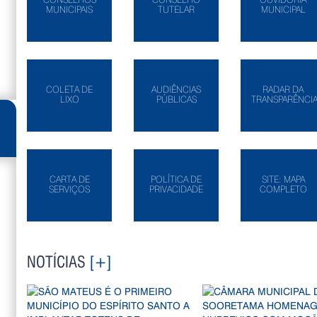
MUNICIPAIS
TUTELAR
MUNICIPAL
COLETA DE
AUDIÊNCIAS
RADAR DA
LIXO
PÚBLICAS
TRANSPARÊNCI
CARTA DE
POLÍTICA DE
SITE: MAPA
SERVIÇOS
PRIVACIDADE
COMPLETO
NOTÍCIAS
[+]