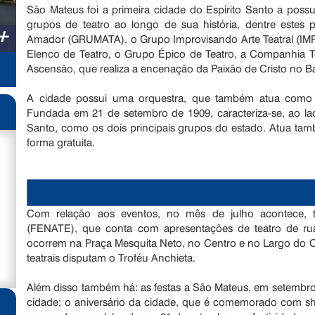
São Mateus foi a primeira cidade do Espírito Santo a possu
grupos de teatro ao longo de sua história, dentre estes
+
Amador (GRUMATA), o Grupo Improvisando Arte Teatral (IM
Elenco de Teatro, o Grupo Épico de Teatro, a Companhia Te
Ascensão, que realiza a encenação da Paixão de Cristo no B
A cidade possui uma orquestra, que também atua como 
Fundada em 21 de setembro de 1909, caracteriza-se, ao la
Santo, como os dois principais grupos do estado. Atua ta
forma gratuita.
Com relação aos eventos, no mês de julho acontece, tra
(FENATE), que conta com apresentações de teatro de rua 
ocorrem na Praça Mesquita Neto, no Centro e no Largo do C
teatrais disputam o Troféu Anchieta.
Além disso também há: as festas a São Mateus, em setembr
cidade; o aniversário da cidade, que é comemorado com sho