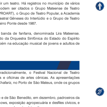
ir um teatro. Há registros no município de vários
 podem ser citados o Grupo Mateense de Teatro
PROART), o Grupo de Teatro Popular, a Academia
atral Gêneses do Interlúdio e o Grupo de Teatro
airro Ponte desde 1987.
banda de fanfarra, denominada Lira Mateense.
do da Orquestra Sinfônica do Estado do Espírito
mbém na educação musical de jovens e adultos de
dicionalmente, o Festival Nacional de Teatro
e oficinas de artes cênicas. As apresentações
hafariz, no Porto de São Mateus, onde os grupos
o e de São Benedito, em dezembro, padroeiros da
ws, exposição agropecuária e desfiles cívicos, e