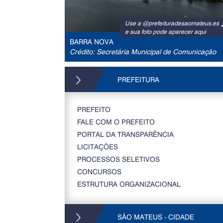
Use a @prefeituradesaomateus.es
e sua foto pode aparecer aqui
BARRA NOVA
Crédito: Secretária Municipal de Comunicação
PREFEITURA
PREFEITO
FALE COM O PREFEITO
PORTAL DA TRANSPARÊNCIA
LICITAÇÕES
PROCESSOS SELETIVOS
CONCURSOS
ESTRUTURA ORGANIZACIONAL
SÃO MATEUS - CIDADE