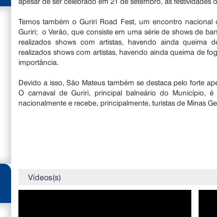
apesar de ser celebrado em 21 de setembro, as festividades o
Temos também o Guriri Road Fest, um encontro nacional de
Guriri; o Verão, que consiste em uma série de shows de ban
realizados shows com artistas, havendo ainda queima de
realizados shows com artistas, havendo ainda queima de fog
importância.
Devido a isso, São Mateus também se destaca pelo forte apel
O carnaval de Guriri, principal balneário do Município
nacionalmente e recebe, principalmente, turistas de Minas Ge
Vídeos(s)