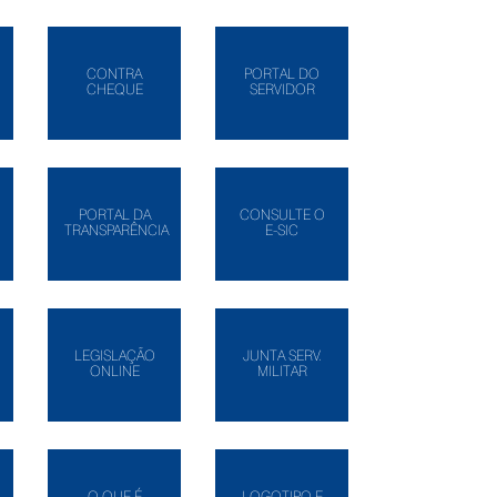
CONTRA
PORTAL DO
CHEQUE
SERVIDOR
PORTAL DA
CONSULTE O
TRANSPARÊNCIA
E-SIC
LEGISLAÇÃO
JUNTA SERV.
ONLINE
MILITAR
O QUE É
LOGOTIPO E