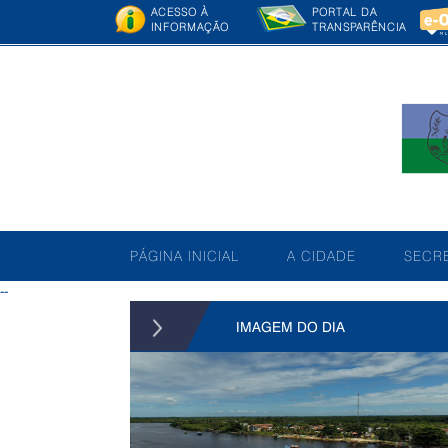
ACESSO À
PORTAL DA
INFORMAÇÃO
TRANSPARÊNCIA
PÁGINA INICIAL
A CIDADE
SECRE
--
IMAGEM DO DIA