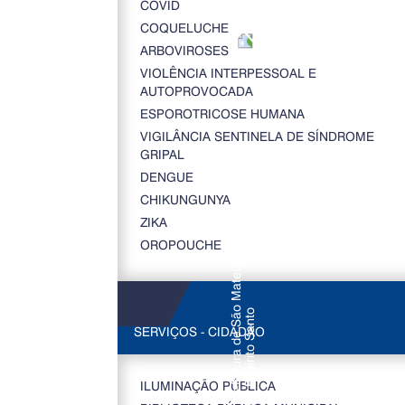
COVID
COQUELUCHE
ARBOVIROSES
VIOLÊNCIA INTERPESSOAL E
AUTOPROVOCADA
ESPOROTRICOSE HUMANA
VIGILÂNCIA SENTINELA DE SÍNDROME
GRIPAL
DENGUE
CHIKUNGUNYA
ZIKA
OROPOUCHE
SERVIÇOS - CIDADÃO
ILUMINAÇÃO PÚBLICA