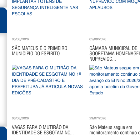
05/08/2026
05/08/2026
SÃO MATEUS É O PRIMEIRO
CÂMARA MUNICIPAL DE
MUNICÍPIO DO ESPÍRITO...
SOORETAMA HOMENAGE
NUPREVICC...
03/08/2026
29/07/2026
VAGAS PARA O MUTIRÃO DA
São Mateus segue em
IDENTIDADE SE ESGOTAM NO...
monitoramento contínuo di