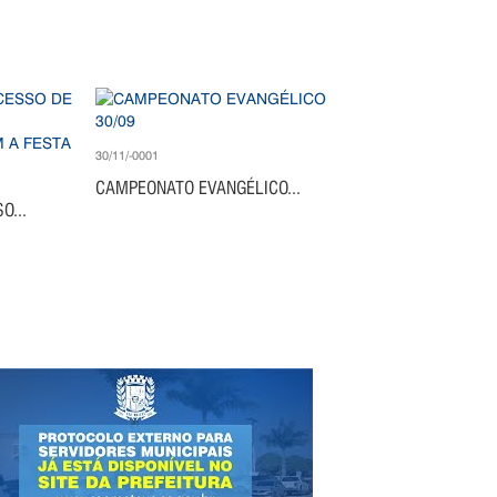
30/11/-0001
CAMPEONATO EVANGÉLICO...
O...