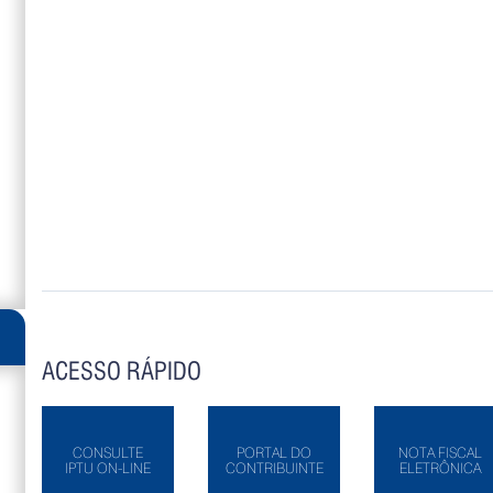
ACESSO RÁPIDO
CONSULTE
PORTAL DO
NOTA FISCAL
IPTU ON-LINE
CONTRIBUINTE
ELETRÔNICA