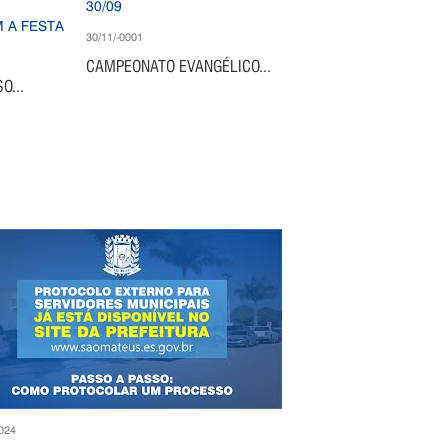
30/11/-0001
CAMPEONATO EVANGÉLICO...
O...
024