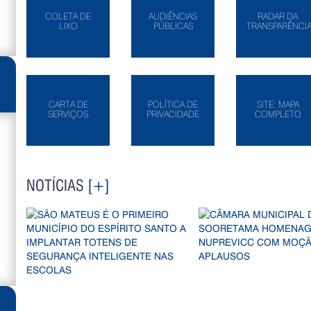
COLETA DE
AUDIÊNCIAS
RADAR DA
LIXO
PÚBLICAS
TRANSPARÊNCI
CARTA DE
POLÍTICA DE
SITE: MAPA
SERVIÇOS
PRIVACIDADE
COMPLETO
NOTÍCIAS
[+]