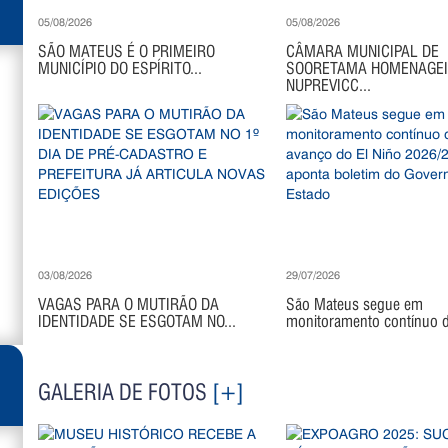
05/08/2026
05/08/2026
SÃO MATEUS É O PRIMEIRO
CÂMARA MUNICIPAL DE
MUNICÍPIO DO ESPÍRITO...
SOORETAMA HOMENAGE
NUPREVICC...
03/08/2026
29/07/2026
VAGAS PARA O MUTIRÃO DA
São Mateus segue em
IDENTIDADE SE ESGOTAM NO...
monitoramento contínuo di
GALERIA DE FOTOS
[+]