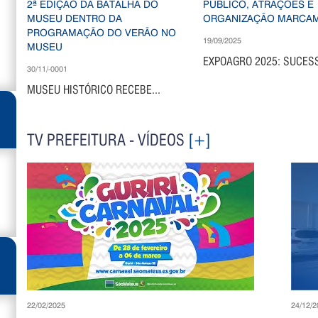
19/09/2025
EXPOAGRO 2025: SUCESS
30/11/-0001
MUSEU HISTÓRICO RECEBE...
TV PREFEITURA - VÍDEOS
[+]
22/02/2025
24/12/2