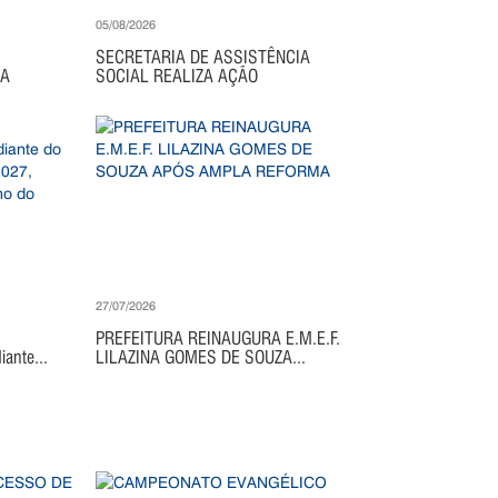
05/08/2026
SECRETARIA DE ASSISTÊNCIA
IA
SOCIAL REALIZA AÇÃO
27/07/2026
PREFEITURA REINAUGURA E.M.E.F.
ante...
LILAZINA GOMES DE SOUZA...