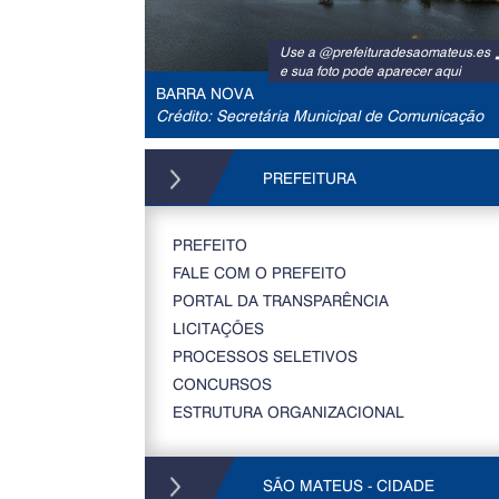
Use a @prefeituradesaomateus.es
e sua foto pode aparecer aqui
BARRA NOVA
Crédito: Secretária Municipal de Comunicação
PREFEITURA
PREFEITO
FALE COM O PREFEITO
PORTAL DA TRANSPARÊNCIA
LICITAÇÕES
PROCESSOS SELETIVOS
CONCURSOS
ESTRUTURA ORGANIZACIONAL
SÃO MATEUS - CIDADE