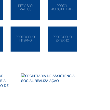
REFIS SÃO
PORTAL
A
MATEUS
ACESSIBILIDADE
PROTOCOLO
PROTOCOLO
INTERNO
EXTERNO