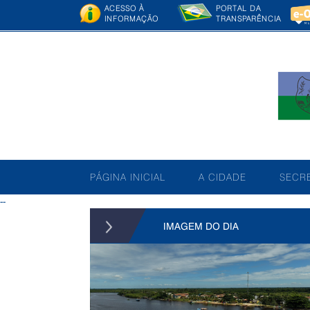
ACESSO À
PORTAL DA
INFORMAÇÃO
TRANSPARÊNCIA
PÁGINA INICIAL
A CIDADE
SECRE
--
IMAGEM DO DIA