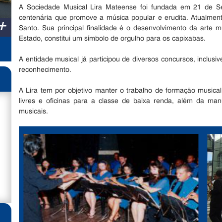
A Sociedade Musical Lira Mateense foi fundada em 21 de Se
centenária que promove a música popular e erudita. Atualment
+
Santo. Sua principal finalidade é o desenvolvimento da arte m
Estado, constitui um símbolo de orgulho para os capixabas.
A entidade musical já participou de diversos concursos, inclusi
reconhecimento.
A Lira tem por objetivo manter o trabalho de formação music
livres e oficinas para a classe de baixa renda, além da ma
musicais.