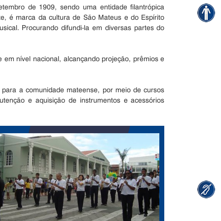
tembro de 1909, sendo uma entidade filantrópica
e, é marca da cultura de São Mateus e do Espírito
usical. Procurando difundi-la em diversas partes do
ve em nível nacional, alcançando projeção, prêmios e
al para a comunidade mateense, por meio de cursos
nutenção e aquisição de instrumentos e acessórios