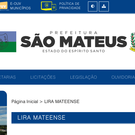
E-OUV
POLÍTICA DE
MUNICÍPIOS
PRIVACIDADE
TARIAS
LICITAÇÕES
LEGISLAÇÃO
OUVIDORIA
Página Inicial
>
LIRA MATEENSE
LIRA MATEENSE