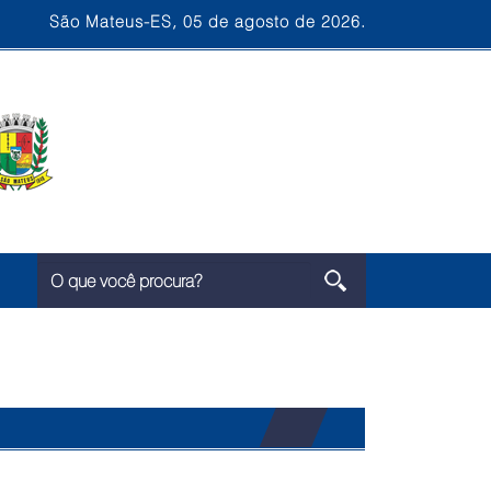
São Mateus-ES, 05 de agosto de 2026.