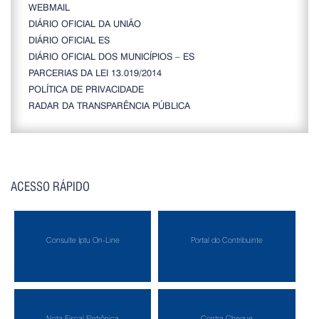
WEBMAIL
DIÁRIO OFICIAL DA UNIÃO
DIÁRIO OFICIAL ES
DIÁRIO OFICIAL DOS MUNICÍPIOS – ES
PARCERIAS DA LEI 13.019/2014
POLÍTICA DE PRIVACIDADE
RADAR DA TRANSPARÊNCIA PÚBLICA
ACESSO RÁPIDO
Consulte Iptu On-Line
Portal do Contribuinte
Nota Fiscal Eletrônica
Contra Cheque