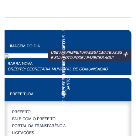
IMAGEM DO DIA
+
USE A @PREFEITURADESAOMATEUS.ES
E SUA FOTO PODE APARECER AQUI
BARRA NOVA
CRÉDITO: SECRETÁRIA MUNICIPAL DE COMUNICAÇÃO
PREFEITURA
PREFEITO
FALE COM O PREFEITO
PORTAL DA TRANSPARÊNCIA
LICITAÇÕES