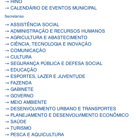
→ HINO
→ CALENDÁRIO DE EVENTOS MUNICIPAL
Secretarias
→ ASSISTÊNCIA SOCIAL
→ ADMINISTRAÇÃO E RECURSOS HUMANOS
→ AGRICULTURA E ABASTECIMENTO
→ CIÊNCIA, TECNOLOGIA E INOVAÇÃO
→ COMUNICAÇÃO
→ CULTURA
→ SEGURANÇA PÚBLICA E DEFESA SOCIAL
→ EDUCAÇÃO
→ ESPORTES, LAZER E JUVENTUDE
→ FAZENDA
→ GABINETE
→ GOVERNO
→ MEIO AMBIENTE
→ DESENVOLVIMENTO URBANO E TRANSPORTES
→ PLANEJAMENTO E DESENVOLVIMENTO ECONÔMICO
→ SAÚDE
→ TURISMO
→ PESCA E AQUICULTURA