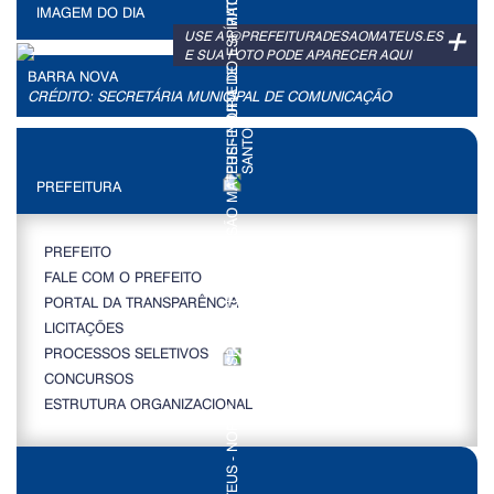
IMAGEM DO DIA
+
USE A @PREFEITURADESAOMATEUS.ES
E SUA FOTO PODE APARECER AQUI
BARRA NOVA
CRÉDITO: SECRETÁRIA MUNICIPAL DE COMUNICAÇÃO
PREFEITURA
PREFEITO
FALE COM O PREFEITO
PORTAL DA TRANSPARÊNCIA
LICITAÇÕES
PROCESSOS SELETIVOS
CONCURSOS
ESTRUTURA ORGANIZACIONAL