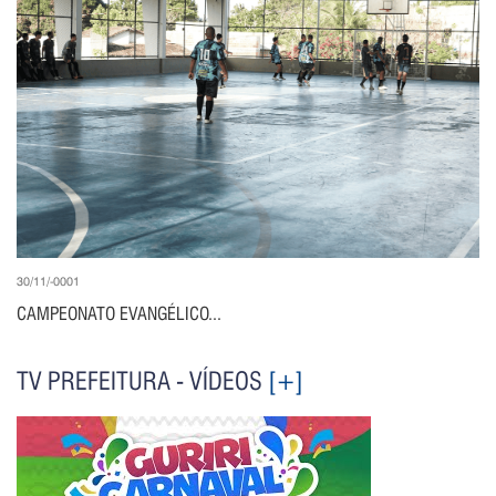
30/11/-0001
CAMPEONATO EVANGÉLICO...
TV PREFEITURA - VÍDEOS
[+]