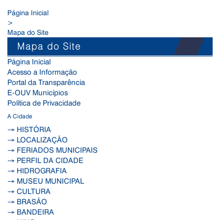
Página Inicial
>
Mapa do Site
Mapa do Site
Página Inicial
Acesso a Informação
Portal da Transparência
E-OUV Municípios
Política de Privacidade
A Cidade
→ HISTÓRIA
→ LOCALIZAÇÃO
→ FERIADOS MUNICIPAIS
→ PERFIL DA CIDADE
→ HIDROGRAFIA
→ MUSEU MUNICIPAL
→ CULTURA
→ BRASÃO
→ BANDEIRA