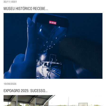
30/11/-0001
MUSEU HISTÓRICO RECEBE...
19/09/2025
EXPOAGRO 2025: SUCESSO...