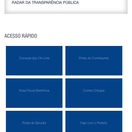
RADAR DA TRANSPARÊNCIA PÚBLICA
ACESSO RÁPIDO
Consulte Iptu On-Line
Portal do Contribuinte
Nota Fiscal Eletrônica
Contra Cheque
Portal do Servidor
Fale com o Prefeito