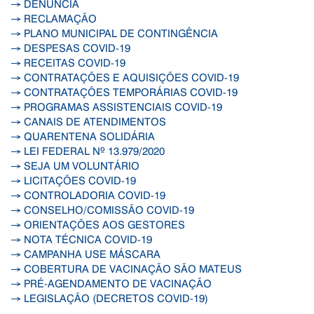
→ DENÚNCIA
→ RECLAMAÇÃO
→ PLANO MUNICIPAL DE CONTINGÊNCIA
→ DESPESAS COVID-19
→ RECEITAS COVID-19
→ CONTRATAÇÕES E AQUISIÇÕES COVID-19
→ CONTRATAÇÕES TEMPORÁRIAS COVID-19
→ PROGRAMAS ASSISTENCIAIS COVID-19
→ CANAIS DE ATENDIMENTOS
→ QUARENTENA SOLIDÁRIA
→ LEI FEDERAL Nº 13.979/2020
→ SEJA UM VOLUNTÁRIO
→ LICITAÇÕES COVID-19
→ CONTROLADORIA COVID-19
→ CONSELHO/COMISSÃO COVID-19
→ ORIENTAÇÕES AOS GESTORES
→ NOTA TÉCNICA COVID-19
→ CAMPANHA USE MÁSCARA
→ COBERTURA DE VACINAÇÃO SÃO MATEUS
→ PRÉ-AGENDAMENTO DE VACINAÇÃO
→ LEGISLAÇÃO (DECRETOS COVID-19)