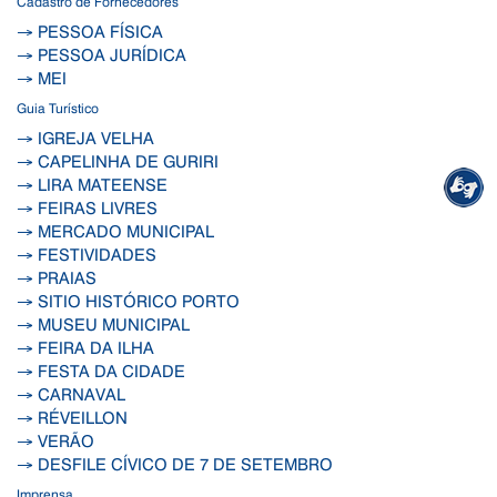
Cadastro de Fornecedores
→ PESSOA FÍSICA
→ PESSOA JURÍDICA
→ MEI
Guia Turístico
→ IGREJA VELHA
→ CAPELINHA DE GURIRI
→ LIRA MATEENSE
→ FEIRAS LIVRES
→ MERCADO MUNICIPAL
→ FESTIVIDADES
→ PRAIAS
→ SITIO HISTÓRICO PORTO
→ MUSEU MUNICIPAL
→ FEIRA DA ILHA
→ FESTA DA CIDADE
→ CARNAVAL
→ RÉVEILLON
→ VERÃO
→ DESFILE CÍVICO DE 7 DE SETEMBRO
Imprensa