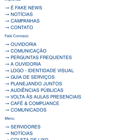
→ É FAKE NEWS
→ NOTÍCIAS
→ CAMPANHAS
→ CONTATO
Fale Conosco
→ OUVIDORIA
→ COMUNICAÇÃO
→ PERGUNTAS FREQUENTES
→ A OUVIDORIA
→ LOGO - IDENTIDADE VISUAL
→ GUIA DE SERVIÇOS
→ PLANEJANDO JUNTOS
→ AUDIÊNCIAS PÚBLICAS
→ VOLTA ÀS AULAS PRESENCIAIS
→ CAFÉ & COMPLIANCE
→ COMUNICADOS
Menu
→ SERVIDORES
→ NOTÍCIAS
→ COLETA DE LIXO