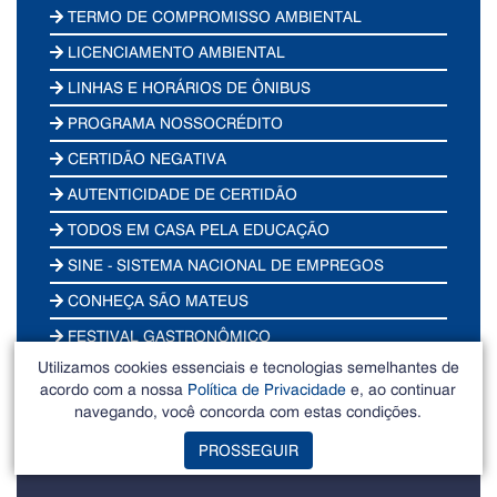
TERMO DE COMPROMISSO AMBIENTAL
LICENCIAMENTO AMBIENTAL
LINHAS E HORÁRIOS DE ÔNIBUS
PROGRAMA NOSSOCRÉDITO
CERTIDÃO NEGATIVA
AUTENTICIDADE DE CERTIDÃO
TODOS EM CASA PELA EDUCAÇÃO
SINE - SISTEMA NACIONAL DE EMPREGOS
CONHEÇA SÃO MATEUS
FESTIVAL GASTRONÔMICO
Utilizamos cookies essenciais e tecnologias semelhantes de
POLÍTICA MUNICIPAL DE EDUCAÇÃO AMBIENTAL
acordo com a nossa
Política de Privacidade
e, ao continuar
SAMOBILIDADE
navegando, você concorda com estas condições.
PROSSEGUIR