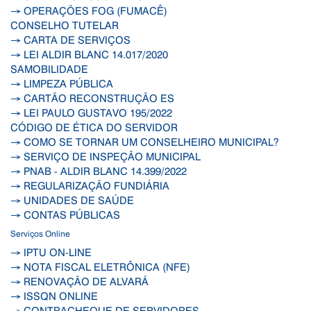
→ OPERAÇÕES FOG (FUMACÊ)
CONSELHO TUTELAR
→ CARTA DE SERVIÇOS
→ LEI ALDIR BLANC 14.017/2020
SAMOBILIDADE
→ LIMPEZA PÚBLICA
→ CARTÃO RECONSTRUÇÃO ES
→ LEI PAULO GUSTAVO 195/2022
CÓDIGO DE ÉTICA DO SERVIDOR
→ COMO SE TORNAR UM CONSELHEIRO MUNICIPAL?
→ SERVIÇO DE INSPEÇÃO MUNICIPAL
→ PNAB - ALDIR BLANC 14.399/2022
→ REGULARIZAÇÃO FUNDIÁRIA
→ UNIDADES DE SAÚDE
→ CONTAS PÚBLICAS
Serviços Online
→ IPTU ON-LINE
→ NOTA FISCAL ELETRÔNICA (NFE)
→ RENOVAÇÃO DE ALVARÁ
→ ISSQN ONLINE
→ CONTRACHEQUE DE SERVIDORES