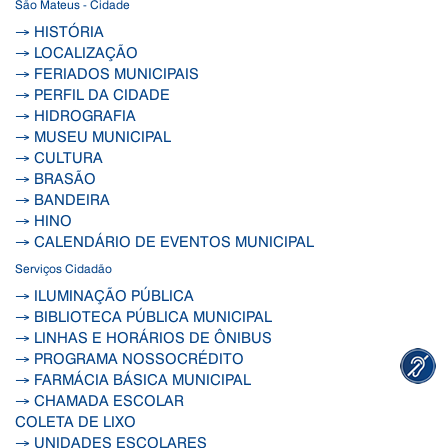
São Mateus - Cidade
→ HISTÓRIA
→ LOCALIZAÇÃO
→ FERIADOS MUNICIPAIS
→ PERFIL DA CIDADE
→ HIDROGRAFIA
→ MUSEU MUNICIPAL
→ CULTURA
→ BRASÃO
→ BANDEIRA
→ HINO
→ CALENDÁRIO DE EVENTOS MUNICIPAL
Serviços Cidadão
→ ILUMINAÇÃO PÚBLICA
→ BIBLIOTECA PÚBLICA MUNICIPAL
→ LINHAS E HORÁRIOS DE ÔNIBUS
→ PROGRAMA NOSSOCRÉDITO
→ FARMÁCIA BÁSICA MUNICIPAL
→ CHAMADA ESCOLAR
COLETA DE LIXO
→ UNIDADES ESCOLARES