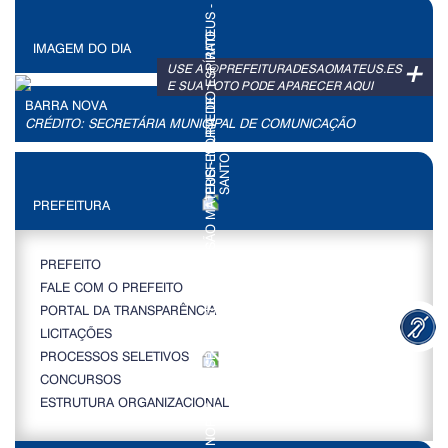
IMAGEM DO DIA
+
USE A @PREFEITURADESAOMATEUS.ES
E SUA FOTO PODE APARECER AQUI
BARRA NOVA
CRÉDITO: SECRETÁRIA MUNICIPAL DE COMUNICAÇÃO
PREFEITURA
PREFEITO
FALE COM O PREFEITO
PORTAL DA TRANSPARÊNCIA
LICITAÇÕES
PROCESSOS SELETIVOS
CONCURSOS
ESTRUTURA ORGANIZACIONAL