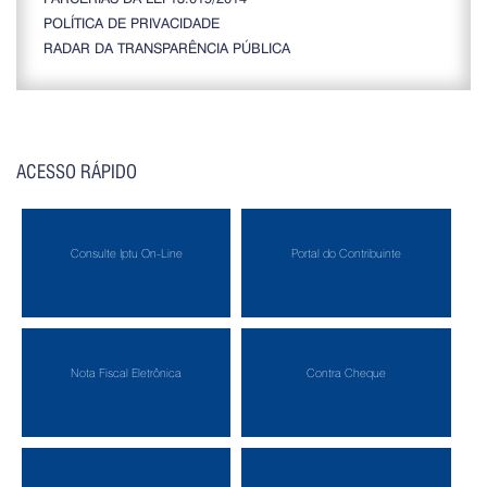
POLÍTICA DE PRIVACIDADE
RADAR DA TRANSPARÊNCIA PÚBLICA
ACESSO RÁPIDO
Consulte Iptu On-Line
Portal do Contribuinte
Nota Fiscal Eletrônica
Contra Cheque