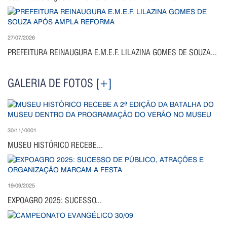
27/07/2026
PREFEITURA REINAUGURA E.M.E.F. LILAZINA GOMES DE SOUZA...
GALERIA DE FOTOS
[+]
30/11/-0001
MUSEU HISTÓRICO RECEBE...
19/09/2025
EXPOAGRO 2025: SUCESSO...