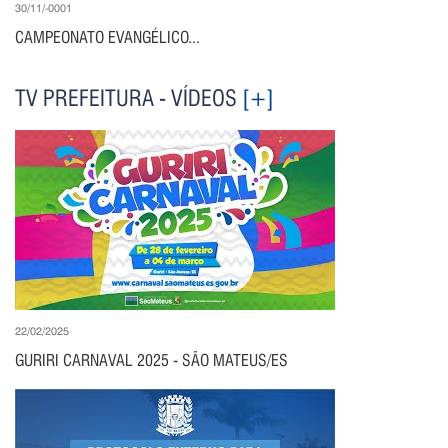
30/11/-0001
CAMPEONATO EVANGÉLICO...
TV PREFEITURA - VÍDEOS
[+]
22/02/2025
GURIRI CARNAVAL 2025 - SÃO MATEUS/ES