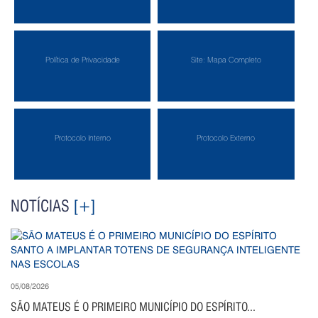
Política de Privacidade
Site: Mapa Completo
Protocolo Interno
Protocolo Externo
NOTÍCIAS
[+]
05/08/2026
SÃO MATEUS É O PRIMEIRO MUNICÍPIO DO ESPÍRITO...