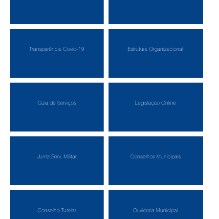
Transparência Covid-19
Estrutura Organizacional
Guia de Serviços
Legislação Online
Junta Serv. Militar
Conselhos Municipais
Conselho Tutelar
Ouvidoria Municipal