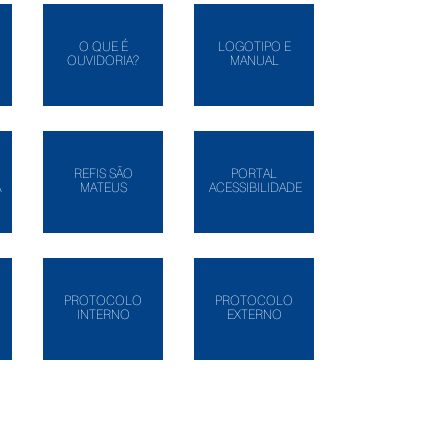
O QUE É
LOGOTIPO E
OUVIDORIA?
MANUAL
REFIS SÃO
PORTAL
A
MATEUS
ACESSIBILIDADE
PROTOCOLO
PROTOCOLO
INTERNO
EXTERNO