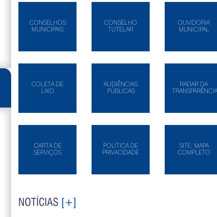
CONSELHOS
CONSELHO
OUVIDORIA
MUNICIPAIS
TUTELAR
MUNICIPAL
COLETA DE
AUDIÊNCIAS
RADAR DA
LIXO
PÚBLICAS
TRANSPARÊNCI
CARTA DE
POLÍTICA DE
SITE: MAPA
SERVIÇOS
PRIVACIDADE
COMPLETO
NOTÍCIAS
[+]