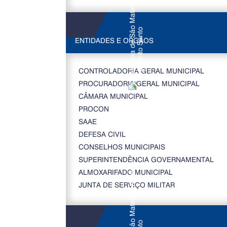
ENTIDADES E ORGÃOS
CONTROLADORIA GERAL MUNICIPAL
PROCURADORIA GERAL MUNICIPAL
CÂMARA MUNICIPAL
PROCON
SAAE
DEFESA CIVIL
CONSELHOS MUNICIPAIS
SUPERINTENDÊNCIA GOVERNAMENTAL
ALMOXARIFADO MUNICIPAL
JUNTA DE SERVIÇO MILITAR