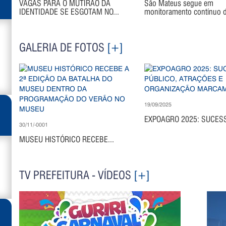
VAGAS PARA O MUTIRÃO DA
São Mateus segue em
IDENTIDADE SE ESGOTAM NO...
monitoramento contínuo di
GALERIA DE FOTOS
[+]
19/09/2025
EXPOAGRO 2025: SUCESS
30/11/-0001
MUSEU HISTÓRICO RECEBE...
TV PREFEITURA - VÍDEOS
[+]