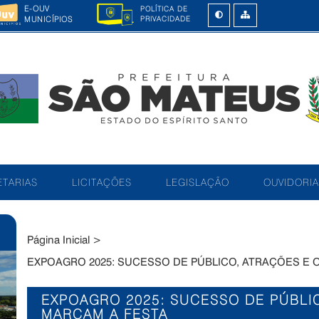
E-OUV
POLÍTICA DE
MUNICÍPIOS
PRIVACIDADE
TARIAS
LICITAÇÕES
LEGISLAÇÃO
OUVIDORIA
Página Inicial
>
EXPOAGRO 2025: SUCESSO DE PÚBLICO, ATRAÇÕES E
EXPOAGRO 2025: SUCESSO DE PÚBLI
MARCAM A FESTA