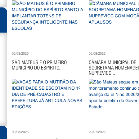
05/08/2026
05/08/2026
SÃO MATEUS É O PRIMEIRO
CÂMARA MUNICIPAL DE
MUNICÍPIO DO ESPÍRITO...
SOORETAMA HOMENAGE
NUPREVICC...
03/08/2026
29/07/2026