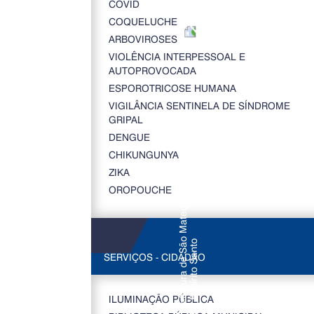
COVID
COQUELUCHE
ARBOVIROSES
VIOLÊNCIA INTERPESSOAL E
AUTOPROVOCADA
ESPOROTRICOSE HUMANA
VIGILÂNCIA SENTINELA DE SÍNDROME
GRIPAL
DENGUE
CHIKUNGUNYA
ZIKA
OROPOUCHE
SERVIÇOS - CIDADÃO
ILUMINAÇÃO PÚBLICA