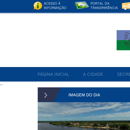
ACESSO À
PORTAL DA
INFORMAÇÃO
TRANSPARÊNCIA
PÁGINA INICIAL
A CIDADE
SECRE
--
IMAGEM DO DIA