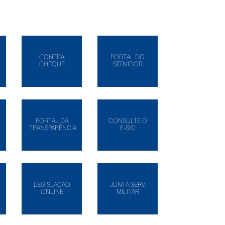
CONTRA
PORTAL DO
CHEQUE
SERVIDOR
PORTAL DA
CONSULTE O
TRANSPARÊNCIA
E-SIC
LEGISLAÇÃO
JUNTA SERV.
ONLINE
MILITAR