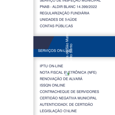
SERVIÇO DE INSPEÇÃO MUNICIPAL
PNAB - ALDIR BLANC 14.399/2022
REGULARIZAÇÃO FUNDIÁRIA
UNIDADES DE SAÚDE
CONTAS PÚBLICAS
SERVIÇOS ON-LINE
IPTU ON-LINE
NOTA FISCAL ELETRÔNICA (NFE)
RENOVAÇÃO DE ALVARÁ
ISSQN ONLINE
CONTRACHEQUE DE SERVIDORES
CERTIDÃO NEGATIVA MUNICIPAL
AUTENTICIDADE DE CERTIDÃO
LEGISLAÇÃO ONLINE