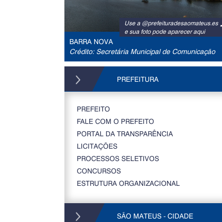
Use a @prefeituradesaomateus.es
e sua foto pode aparecer aqui
BARRA NOVA
Crédito: Secretária Municipal de Comunicação
PREFEITURA
PREFEITO
FALE COM O PREFEITO
PORTAL DA TRANSPARÊNCIA
LICITAÇÕES
PROCESSOS SELETIVOS
CONCURSOS
ESTRUTURA ORGANIZACIONAL
SÃO MATEUS - CIDADE