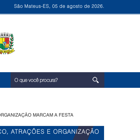
São Mateus-ES, 05 de agosto de 2026.
 ORGANIZAÇÃO MARCAM A FESTA
CO, ATRAÇÕES E ORGANIZAÇÃO