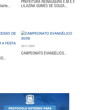
PREFEITURA REINAUGURA E.M.E.F.
ante...
LILAZINA GOMES DE SOUZA...
30/11/-0001
CAMPEONATO EVANGÉLICO...
O...