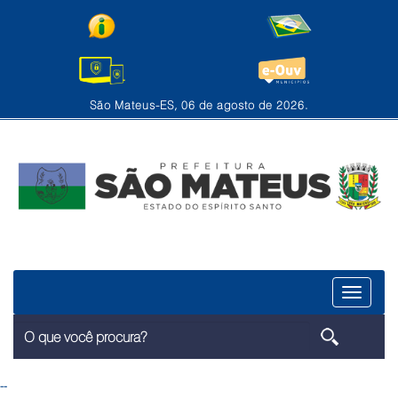
São Mateus-ES, 06 de agosto de 2026.
Menu
--