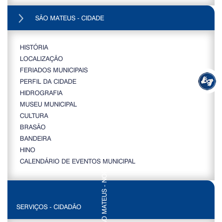
SÃO MATEUS - CIDADE
HISTÓRIA
LOCALIZAÇÃO
FERIADOS MUNICIPAIS
PERFIL DA CIDADE
HIDROGRAFIA
MUSEU MUNICIPAL
CULTURA
BRASÃO
BANDEIRA
HINO
CALENDÁRIO DE EVENTOS MUNICIPAL
SERVIÇOS - CIDADÃO