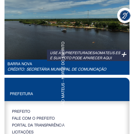
+
USE A @PREFEITURADESAOMATEUS.ES
E SUA FOTO PODE APARECER AQUI
BARRA NOVA
CRÉDITO: SECRETÁRIA MUNICIPAL DE COMUNICAÇÃO
PREFEITURA
PREFEITO
FALE COM O PREFEITO
PORTAL DA TRANSPARÊNCIA
LICITAÇÕES