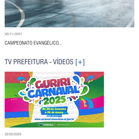
30/11/-0001
CAMPEONATO EVANGÉLICO...
TV PREFEITURA - VÍDEOS
[+]
22/02/2025