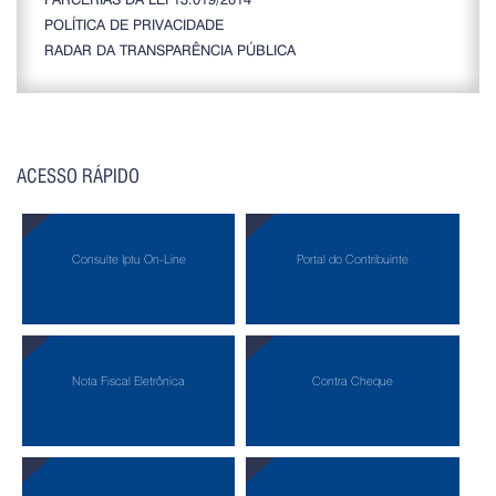
POLÍTICA DE PRIVACIDADE
RADAR DA TRANSPARÊNCIA PÚBLICA
ACESSO RÁPIDO
Consulte Iptu On-Line
Portal do Contribuinte
Nota Fiscal Eletrônica
Contra Cheque