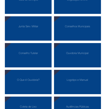
Junta Serv. Militar
Conselhos Municipais
Conselho Tutelar
Ouvidoria Municipal
O Que é Ouvidoria?
Logotipo e Manual
Coleta de Lixo
Audiências Públicas