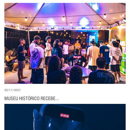
30/11/-0001
MUSEU HISTÓRICO RECEBE...