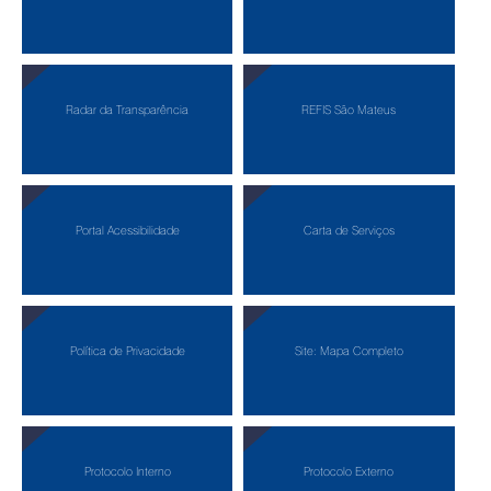
Radar da Transparência
REFIS São Mateus
Portal Acessibilidade
Carta de Serviços
Política de Privacidade
Site: Mapa Completo
Protocolo Interno
Protocolo Externo