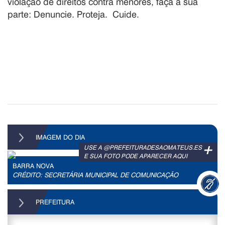
violação de direitos contra menores, faça a sua
parte: Denuncie. Proteja.
Cuide.
IMAGEM DO DIA
+
USE A @PREFEITURADESAOMATEUS.ES
E SUA FOTO PODE APARECER AQUI
BARRA NOVA
CRÉDITO: SECRETÁRIA MUNICIPAL DE COMUNICAÇÃO
PREFEITURA