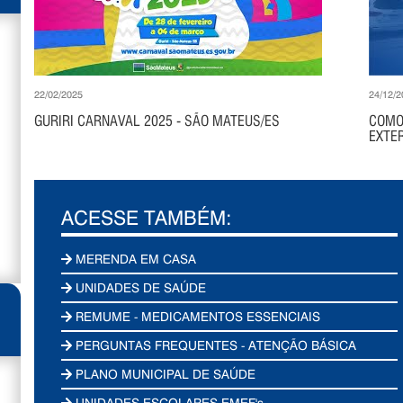
22/02/2025
24/12/2
GURIRI CARNAVAL 2025 - SÃO MATEUS/ES
COMO
EXTER
ACESSE TAMBÉM:
MERENDA EM CASA
UNIDADES DE SAÚDE
REMUME - MEDICAMENTOS ESSENCIAIS
PERGUNTAS FREQUENTES - ATENÇÃO BÁSICA
PLANO MUNICIPAL DE SAÚDE
UNIDADES ESCOLARES EMEF's