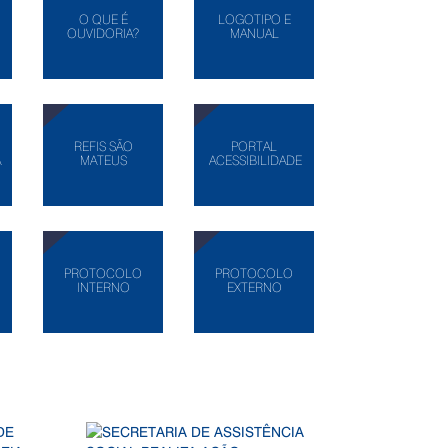
O QUE É
LOGOTIPO E
OUVIDORIA?
MANUAL
REFIS SÃO
PORTAL
A
MATEUS
ACESSIBILIDADE
PROTOCOLO
PROTOCOLO
INTERNO
EXTERNO