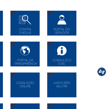
CONTRA
PORTAL DO
CHEQUE
SERVIDOR
PORTAL DA
CONSULTE O
TRANSPARÊNCIA
E-SIC
LEGISLAÇÃO
JUNTA SERV.
ONLINE
MILITAR