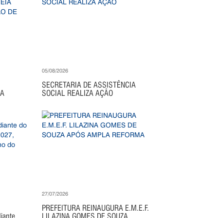
05/08/2026
SECRETARIA DE ASSISTÊNCIA
IA
SOCIAL REALIZA AÇÃO
27/07/2026
PREFEITURA REINAUGURA E.M.E.F.
ante...
LILAZINA GOMES DE SOUZA...