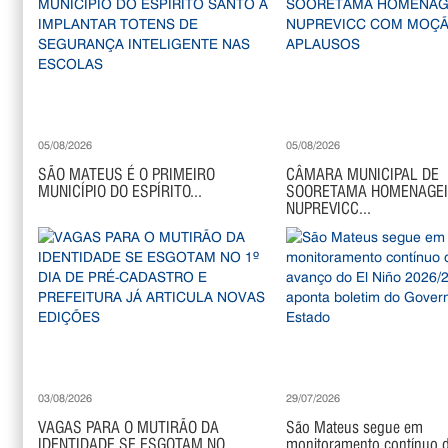
05/08/2026
05/08/2026
SÃO MATEUS É O PRIMEIRO
CÂMARA MUNICIPAL DE
MUNICÍPIO DO ESPÍRITO...
SOORETAMA HOMENAGE
NUPREVICC...
03/08/2026
29/07/2026
VAGAS PARA O MUTIRÃO DA
São Mateus segue em
IDENTIDADE SE ESGOTAM NO...
monitoramento contínuo di