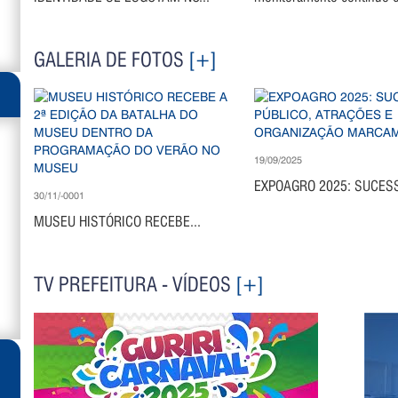
GALERIA DE FOTOS
[+]
19/09/2025
EXPOAGRO 2025: SUCESS
30/11/-0001
MUSEU HISTÓRICO RECEBE...
TV PREFEITURA - VÍDEOS
[+]