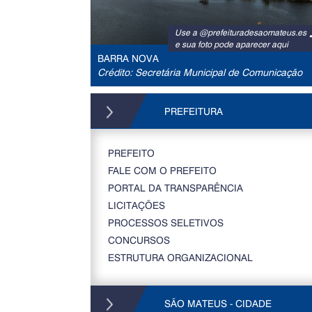
Use a @prefeituradesaomateus.es
e sua foto pode aparecer aqui
BARRA NOVA
Crédito: Secretária Municipal de Comunicação
PREFEITURA
PREFEITO
FALE COM O PREFEITO
PORTAL DA TRANSPARÊNCIA
LICITAÇÕES
PROCESSOS SELETIVOS
CONCURSOS
ESTRUTURA ORGANIZACIONAL
SÃO MATEUS - CIDADE