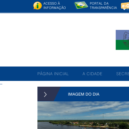
ACESSO À
PORTAL DA
INFORMAÇÃO
TRANSPARÊNCIA
PÁGINA INICIAL
A CIDADE
SECRE
--
IMAGEM DO DIA