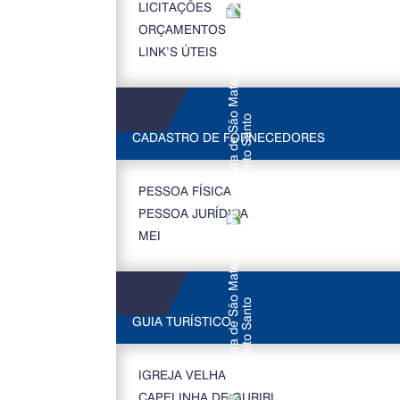
LICITAÇÕES
ORÇAMENTOS
LINK’S ÚTEIS
CADASTRO DE FORNECEDORES
PESSOA FÍSICA
PESSOA JURÍDICA
MEI
GUIA TURÍSTICO
IGREJA VELHA
CAPELINHA DE GURIRI