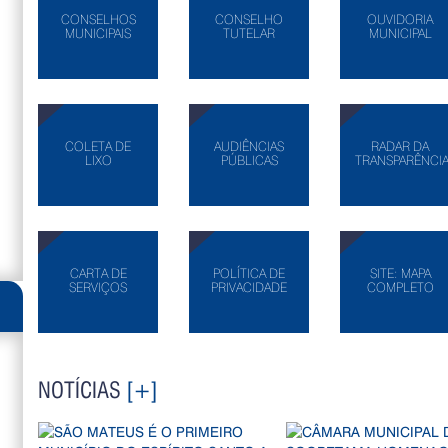
CONSELHOS
CONSELHO
OUVIDORIA
MUNICIPAIS
TUTELAR
MUNICIPAL
COLETA DE
AUDIÊNCIAS
RADAR DA
LIXO
PÚBLICAS
TRANSPARÊNCI
CARTA DE
POLÍTICA DE
SITE: MAPA
SERVIÇOS
PRIVACIDADE
COMPLETO
NOTÍCIAS
[+]