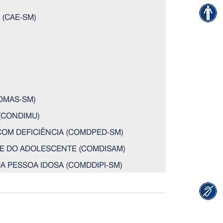
(CAE-SM)
OMAS-SM)
(CONDIMU)
COM DEFICIÊNCIA (COMDPED-SM)
 E DO ADOLESCENTE (COMDISAM)
A PESSOA IDOSA (COMDDIPI-SM)