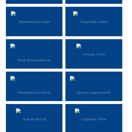
Secretarias Municipais
Transmissão Online
Consulte o E-sic
Portal da Transparência
Transparência Covid-19
Estrutura Organizacional
Guia de Serviços
Legislação Online