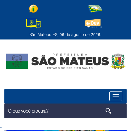
São Mateus-ES, 06 de agosto de 2026.
Menu
--