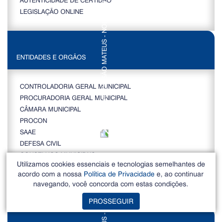
LEGISLAÇÃO ONLINE
ENTIDADES E ORGÃOS
CONTROLADORIA GERAL MUNICIPAL
PROCURADORIA GERAL MUNICIPAL
CÂMARA MUNICIPAL
PROCON
SAAE
DEFESA CIVIL
CONSELHOS MUNICIPAIS
Utilizamos cookies essenciais e tecnologias semelhantes de
SUPERINTENDÊNCIA GOVERNAMENTAL
acordo com a nossa
Política de Privacidade
e, ao continuar
ALMOXARIFADO MUNICIPAL
navegando, você concorda com estas condições.
JUNTA DE SERVIÇO MILITAR
PROSSEGUIR