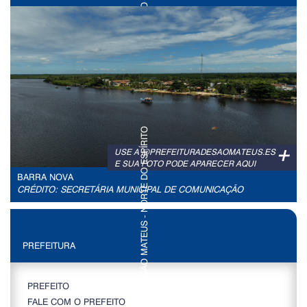
+
USE A @PREFEITURADESAOMATEUS.ES
E SUA FOTO PODE APARECER AQUI
BARRA NOVA
CRÉDITO: SECRETÁRIA MUNICIPAL DE COMUNICAÇÃO
PREFEITURA
PREFEITO
FALE COM O PREFEITO