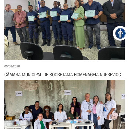
05/08/2026
CÂMARA MUNICIPAL DE SOORETAMA HOMENAGEIA NUPREVICC...