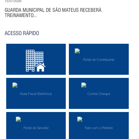
15/07/2026
GUARDA MUNICIPAL DE SÃO MATEUS RECEBERÁ
TREINAMENTO...
ACESSO RÁPIDO
Portal do Contribuinte
Consulte Iptu On-Line
Nota Fiscal Eletrônica
Contra Cheque
Portal do Servidor
Fale com o Prefeito