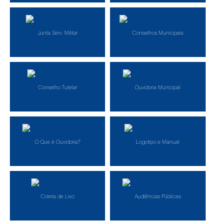
Junta Serv. Militar
Conselhos Municipais
Conselho Tutelar
Ouvidoria Municipal
O Que é Ouvidoria?
Logotipo e Manual
Coleta de Lixo
Audiências Públicas