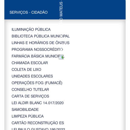
SERVIÇOS - CIDADÃO
ILUMINAÇÃO PÚBLICA
BIBLIOTECA PÚBLICA MUNICIPAL
LINHAS E HORÁRIOS DE ÔNIBUS
PROGRAMA NOSSOCRÉDITO
FARMÁCIA BÁSICA MUNICIPAL
CHAMADA ESCOLAR
COLETA DE LIXO
UNIDADES ESCOLARES
OPERAÇÕES FOG (FUMACÊ)
CONSELHO TUTELAR
CARTA DE SERVIÇOS
LEI ALDIR BLANC 14.017/2020
SAMOBILIDADE
LIMPEZA PÚBLICA
CARTÃO RECONSTRUÇÃO ES
LEI PAULO GUSTAVO 195/2022