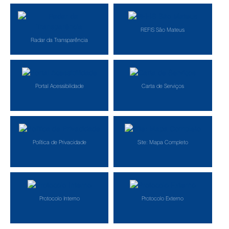
REFIS São Mateus
Radar da Transparência
Portal Acessibilidade
Carta de Serviços
Política de Privacidade
Site: Mapa Completo
Protocolo Interno
Protocolo Externo