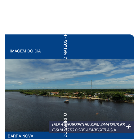
IMAGEM DO DIA
+
USE A @PREFEITURADESAOMATEUS.ES
E SUA FOTO PODE APARECER AQUI
BARRA NOVA