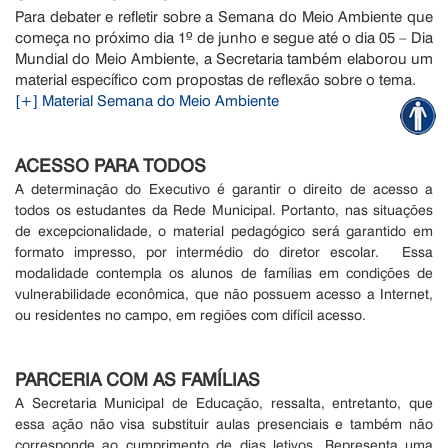
Para debater e refletir sobre a Semana do Meio Ambiente que
começa no próximo dia 1º de junho e segue até o dia 05 – Dia
Mundial do Meio Ambiente, a Secretaria também elaborou um
material específico com propostas de reflexão sobre o tema.
[+] Material Semana do Meio Ambiente
ACESSO PARA TODOS
A determinação do Executivo é garantir o direito de acesso a
todos os estudantes da Rede Municipal. Portanto, nas situações
de excepcionalidade, o material pedagógico será garantido em
formato impresso, por intermédio do diretor escolar. Essa
modalidade contempla os alunos de famílias em condições de
vulnerabilidade econômica, que não possuem acesso a Internet,
ou residentes no campo, em regiões com difícil acesso.
PARCERIA COM AS FAMÍLIAS
A Secretaria Municipal de Educação, ressalta, entretanto, que
essa ação não visa substituir aulas presenciais e também não
corresponde ao cumprimento de dias letivos. Representa uma