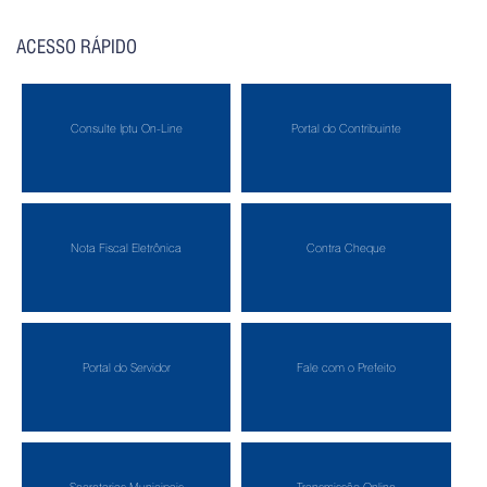
ACESSO RÁPIDO
Consulte Iptu On-Line
Portal do Contribuinte
Nota Fiscal Eletrônica
Contra Cheque
Portal do Servidor
Fale com o Prefeito