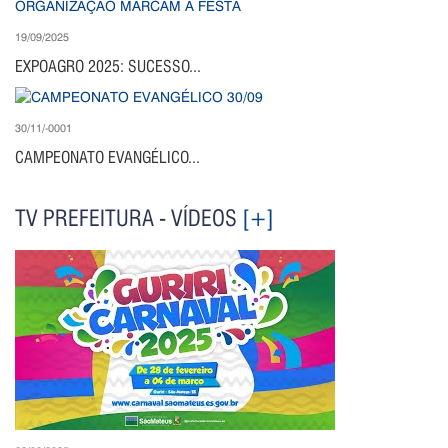
19/09/2025
EXPOAGRO 2025: SUCESSO...
30/11/-0001
CAMPEONATO EVANGÉLICO...
TV PREFEITURA - VÍDEOS
[+]