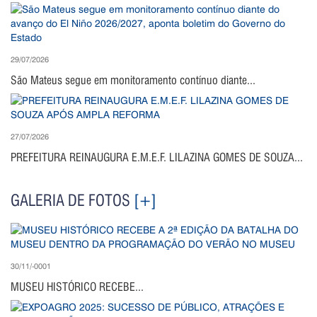
29/07/2026
São Mateus segue em monitoramento contínuo diante...
27/07/2026
PREFEITURA REINAUGURA E.M.E.F. LILAZINA GOMES DE SOUZA...
GALERIA DE FOTOS
[+]
30/11/-0001
MUSEU HISTÓRICO RECEBE...