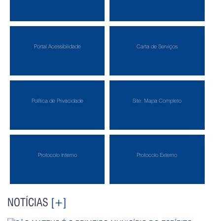
Portal Acessibilidade
Carta de Serviços
Política de Privacidade
Site: Mapa Completo
Protocolo Interno
Protocolo Externo
NOTÍCIAS
[+]