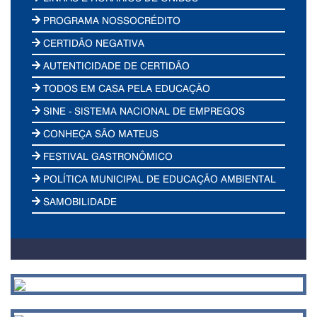
PROGRAMA NOSSOCRÉDITO
CERTIDÃO NEGATIVA
AUTENTICIDADE DE CERTIDÃO
TODOS EM CASA PELA EDUCAÇÃO
SINE - SISTEMA NACIONAL DE EMPREGOS
CONHEÇA SÃO MATEUS
FESTIVAL GASTRONÔMICO
POLÍTICA MUNICIPAL DE EDUCAÇÃO AMBIENTAL
SAMOBILIDADE