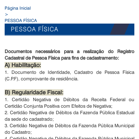
Página Inicial
>
PESSOA FÍSICA
PESSOA FÍSICA
Documentos necessários para a realização do Registro
Cadastral de
Pessoa Física para fins de cadastramento:
A) Habilitação:
1. Documento de Identidade, Cadastro de Pessoa Física
(C.P.F), comprovante de residência.
B) Regularidade Fiscal:
1. Certidão Negativa de Débitos da Receita Federal ou
Certidão Conjunta Positiva com Efeitos de Negativa;
2. Certidão Negativa de Débitos da Fazenda Pública Estadual
da sede do cadastrado;
3. Certidão Negativa de Débitos da Fazenda Pública Municipal
do Cadastro;
4. Certidão Negativa de Débitos da Fazenda Pública Municipal