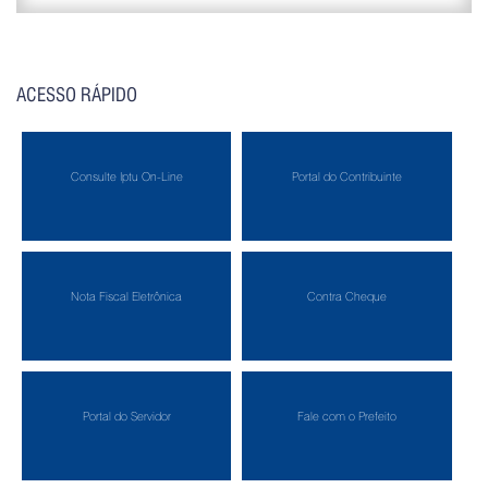
ACESSO RÁPIDO
Consulte Iptu On-Line
Portal do Contribuinte
Nota Fiscal Eletrônica
Contra Cheque
Portal do Servidor
Fale com o Prefeito