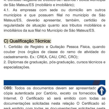
de São Mateus/ES (mobiliário e imobiliário);
4.1. As empresas com sede ou domicílio em outros
municípios e que possuem filial no município de São
Mateus/ES, deverão apresentar, também, certidão de
regularidade de situação quanto aos tributos mobiliários e
imobiliários da sua filial no Município de São Mateus/ES.
C) Qualificação Técnica:
1. Certidão de Registro e Quitação Pessoa Física, quando
couber (nos órgãos de classe do ramo de atividade do
cadastramento. Ex.: CREA, CAU, CRC, CRO);
2. Diplomas de graduação, pós-graduação, cursos técnicos e
especializações.
OBS:
Todos os documentos devem ser apresentados em
cópia autenticada por Cartório, exceto os fornecidos pela
Internet. O Certificado só será emitido com todas as
documentações solicitadas nesta relação O Certificado só
será emitido com todas as documentações solicitadas nesta