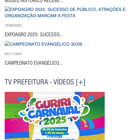
MUSEU HISTÓRICO RECEBE...
19/09/2025
EXPOAGRO 2025: SUCESSO...
30/11/-0001
CAMPEONATO EVANGÉLICO...
TV PREFEITURA - VÍDEOS
[+]