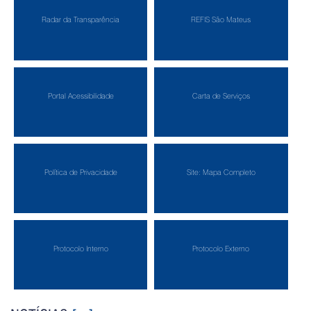
Radar da Transparência
REFIS São Mateus
Portal Acessibilidade
Carta de Serviços
Política de Privacidade
Site: Mapa Completo
Protocolo Interno
Protocolo Externo