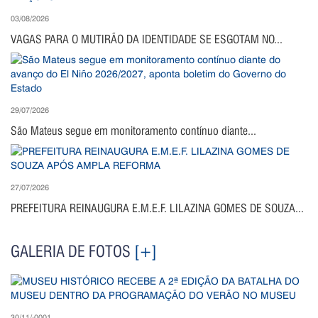
03/08/2026
VAGAS PARA O MUTIRÃO DA IDENTIDADE SE ESGOTAM NO...
29/07/2026
São Mateus segue em monitoramento contínuo diante...
27/07/2026
PREFEITURA REINAUGURA E.M.E.F. LILAZINA GOMES DE SOUZA...
GALERIA DE FOTOS
[+]
30/11/-0001