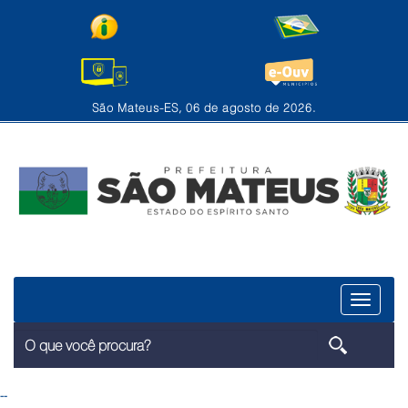
São Mateus-ES, 06 de agosto de 2026.
Menu
--