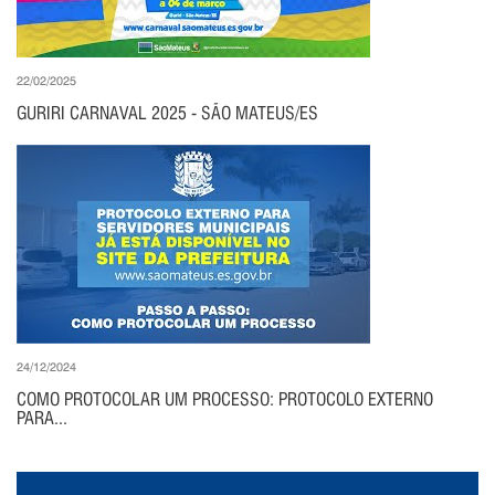
22/02/2025
GURIRI CARNAVAL 2025 - SÃO MATEUS/ES
24/12/2024
COMO PROTOCOLAR UM PROCESSO: PROTOCOLO EXTERNO
PARA...