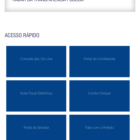
ACESSO RÁPIDO
Consulte Iptu On-Line
Portal do Contribuinte
Nota Fiscal Eletrônica
Contra Cheque
Portal do Servidor
Fale com o Prefeito