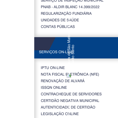
SERVIÇO DE INSPEÇÃO MUNICIPAL
PNAB - ALDIR BLANC 14.399/2022
REGULARIZAÇÃO FUNDIÁRIA
UNIDADES DE SAÚDE
CONTAS PÚBLICAS
SERVIÇOS ON-LINE
IPTU ON-LINE
NOTA FISCAL ELETRÔNICA (NFE)
RENOVAÇÃO DE ALVARÁ
ISSQN ONLINE
CONTRACHEQUE DE SERVIDORES
CERTIDÃO NEGATIVA MUNICIPAL
AUTENTICIDADE DE CERTIDÃO
LEGISLAÇÃO ONLINE