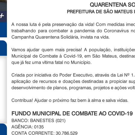
QUARENTENA SOL
PREFEITURA DE SÃO MATEUS 
+
A nossa luta é pela preservação da vida! Com medidas imedi
trabalhando para combater a pandemia do Coronavírus n
Campanha Quarentena Solidária, invista na vida.
Vamos ajudar quem mais precisa! A população, instituiçõ
Municipal de Combate à Covid-19, em São Mateus, destinad
que já fez uma vítima fatal no Município.
Criada por iniciativa do Poder Executivo, através da Lei Nº 
aplicação de recursos e doações destinadas a propiciar su
desenvolvimento de planos, programas, projetos e ações vo
Contribua! Ajudar o próximo faz bem à alma e salva vidas.
FUNDO MUNICIPAL DE COMBATE AO COVID-19
BANCO: BANESTES (021)
AGÊNCIA: 0135
CONTA CORRENTE: 30.786.529