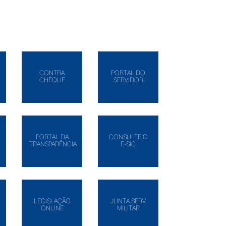
CONTRA
PORTAL DO
CHEQUE
SERVIDOR
PORTAL DA
CONSULTE O
TRANSPARÊNCIA
E-SIC
LEGISLAÇÃO
JUNTA SERV.
ONLINE
MILITAR