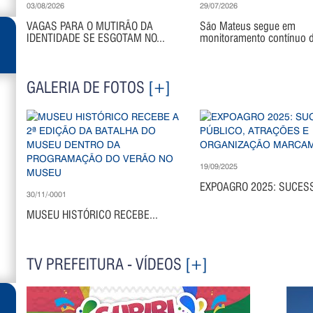
03/08/2026
29/07/2026
VAGAS PARA O MUTIRÃO DA
São Mateus segue em
IDENTIDADE SE ESGOTAM NO...
monitoramento contínuo di
GALERIA DE FOTOS
[+]
19/09/2025
EXPOAGRO 2025: SUCESS
30/11/-0001
MUSEU HISTÓRICO RECEBE...
TV PREFEITURA - VÍDEOS
[+]