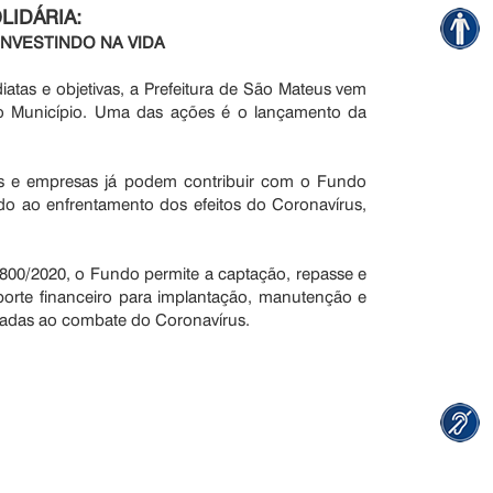
IDÁRIA:
INVESTINDO NA VIDA
atas e objetivas, a Prefeitura de São Mateus vem
o Município. Uma das ações é o lançamento da
es e empresas já podem contribuir com o Fundo
o ao enfrentamento dos efeitos do Coronavírus,
1.800/2020, o Fundo permite a captação, repasse e
porte financeiro para implantação, manutenção e
ltadas ao combate do Coronavírus.