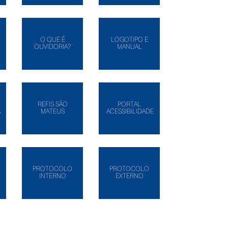
O QUE É
LOGOTIPO E
OUVIDORIA?
MANUAL
REFIS SÃO
PORTAL
A
MATEUS
ACESSIBILIDADE
PROTOCOLO
PROTOCOLO
INTERNO
EXTERNO