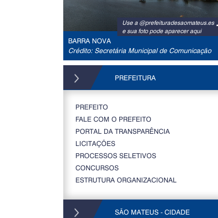
Use a @prefeituradesaomateus.es
e sua foto pode aparecer aqui
BARRA NOVA
Crédito: Secretária Municipal de Comunicação
PREFEITURA
PREFEITO
FALE COM O PREFEITO
PORTAL DA TRANSPARÊNCIA
LICITAÇÕES
PROCESSOS SELETIVOS
CONCURSOS
ESTRUTURA ORGANIZACIONAL
SÃO MATEUS - CIDADE