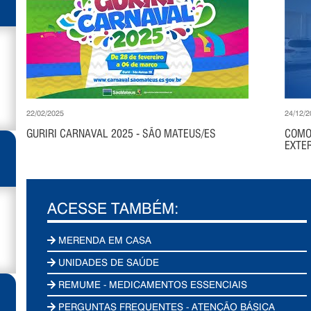
22/02/2025
24/12/2
GURIRI CARNAVAL 2025 - SÃO MATEUS/ES
COMO
EXTER
ACESSE TAMBÉM:
MERENDA EM CASA
UNIDADES DE SAÚDE
REMUME - MEDICAMENTOS ESSENCIAIS
PERGUNTAS FREQUENTES - ATENÇÃO BÁSICA