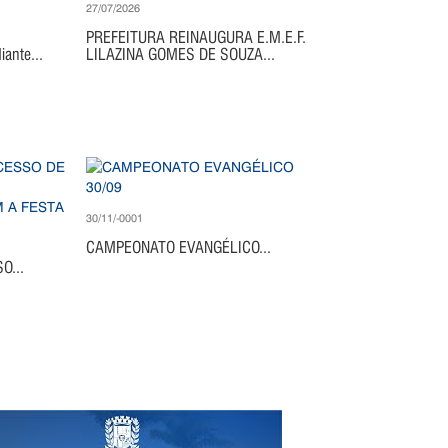
27/07/2026
PREFEITURA REINAUGURA E.M.E.F.
ante...
LILAZINA GOMES DE SOUZA...
30/11/-0001
CAMPEONATO EVANGÉLICO...
O...