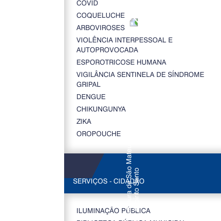
COVID
COQUELUCHE
ARBOVIROSES
VIOLÊNCIA INTERPESSOAL E
AUTOPROVOCADA
ESPOROTRICOSE HUMANA
VIGILÂNCIA SENTINELA DE SÍNDROME
GRIPAL
DENGUE
CHIKUNGUNYA
ZIKA
OROPOUCHE
SERVIÇOS - CIDADÃO
ILUMINAÇÃO PÚBLICA