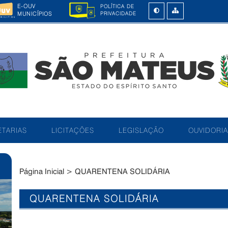
E-OUV
POLÍTICA DE
MUNICÍPIOS
PRIVACIDADE
TARIAS
LICITAÇÕES
LEGISLAÇÃO
OUVIDORIA
Página Inicial
>
QUARENTENA SOLIDÁRIA
QUARENTENA SOLIDÁRIA