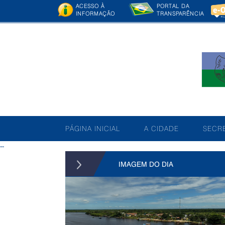
ACESSO À
PORTAL DA
INFORMAÇÃO
TRANSPARÊNCIA
PÁGINA INICIAL
A CIDADE
SECRE
--
IMAGEM DO DIA