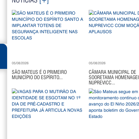
NOTÍCIAS
[+]
05/08/2026
05/08/2026
SÃO MATEUS É O PRIMEIRO
CÂMARA MUNICIPAL DE
MUNICÍPIO DO ESPÍRITO...
SOORETAMA HOMENAGE
NUPREVICC...