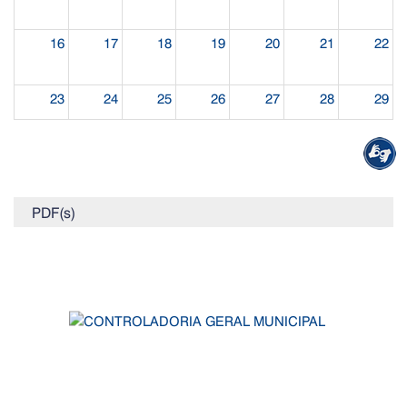
16
17
18
19
20
21
22
23
24
25
26
27
28
29
30
31
1
2
3
4
5
PDF(s)