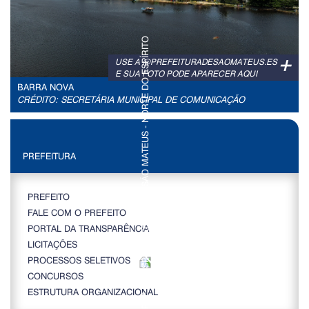
+
USE A @PREFEITURADESAOMATEUS.ES
E SUA FOTO PODE APARECER AQUI
BARRA NOVA
CRÉDITO: SECRETÁRIA MUNICIPAL DE COMUNICAÇÃO
PREFEITURA
PREFEITO
FALE COM O PREFEITO
PORTAL DA TRANSPARÊNCIA
LICITAÇÕES
PROCESSOS SELETIVOS
CONCURSOS
ESTRUTURA ORGANIZACIONAL