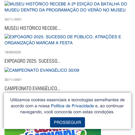
30/11/-0001
MUSEU HISTÓRICO RECEBE...
19/09/2025
EXPOAGRO 2025: SUCESSO...
30/11/-0001
CAMPEONATO EVANGÉLICO...
Utilizamos cookies essenciais e tecnologias semelhantes de
TV PREFEITURA - VÍDEOS
[+]
acordo com a nossa
Política de Privacidade
e, ao continuar
navegando, você concorda com estas condições.
PROSSEGUIR