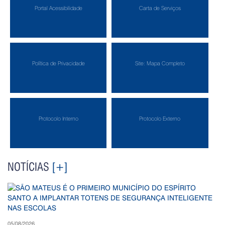
Portal Acessibilidade
Carta de Serviços
Política de Privacidade
Site: Mapa Completo
Protocolo Interno
Protocolo Externo
NOTÍCIAS
[+]
05/08/2026