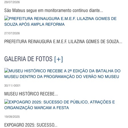
29/07/2026
São Mateus segue em monitoramento contínuo diante...
27/07/2026
PREFEITURA REINAUGURA E.M.E.F. LILAZINA GOMES DE SOUZA...
GALERIA DE FOTOS
[+]
30/11/-0001
MUSEU HISTÓRICO RECEBE...
19/09/2025
EXPOAGRO 2025: SUCESSO...