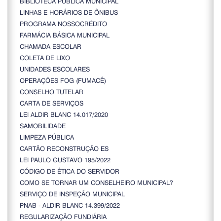
BIBLIOTECA PÚBLICA MUNICIPAL
LINHAS E HORÁRIOS DE ÔNIBUS
PROGRAMA NOSSOCRÉDITO
FARMÁCIA BÁSICA MUNICIPAL
CHAMADA ESCOLAR
COLETA DE LIXO
UNIDADES ESCOLARES
OPERAÇÕES FOG (FUMACÊ)
CONSELHO TUTELAR
CARTA DE SERVIÇOS
LEI ALDIR BLANC 14.017/2020
SAMOBILIDADE
LIMPEZA PÚBLICA
CARTÃO RECONSTRUÇÃO ES
LEI PAULO GUSTAVO 195/2022
CÓDIGO DE ÉTICA DO SERVIDOR
COMO SE TORNAR UM CONSELHEIRO MUNICIPAL?
SERVIÇO DE INSPEÇÃO MUNICIPAL
PNAB - ALDIR BLANC 14.399/2022
REGULARIZAÇÃO FUNDIÁRIA