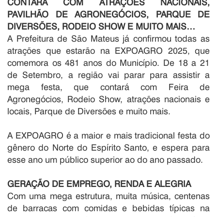
CONTARÁ COM ATRAÇÕES NACIONAIS,
PAVILHÃO DE AGRONEGÓCIOS, PARQUE DE
DIVERSÕES, RODEIO SHOW E MUITO MAIS…
A Prefeitura de São Mateus já confirmou todas as
atrações que estarão na EXPOAGRO 2025, que
comemora os 481 anos do Município. De 18 a 21
de Setembro, a região vai parar para assistir a
mega festa, que contará com Feira de
Agronegócios, Rodeio Show, atrações nacionais e
locais, Parque de Diversões e muito mais.
A EXPOAGRO é a maior e mais tradicional festa do
gênero do Norte do Espírito Santo, e espera para
esse ano um público superior ao do ano passado.
GERAÇÃO DE EMPREGO, RENDA E ALEGRIA
Com uma mega estrutura, muita música, centenas
de barracas com comidas e bebidas típicas na