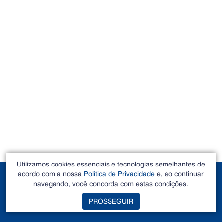
Utilizamos cookies essenciais e tecnologias semelhantes de
acordo com a nossa
Política de Privacidade
e, ao continuar
POLÍTICA DE
navegando, você concorda com estas condições.
PRIVACIDADE
PROSSEGUIR
DADOS ABERTOS