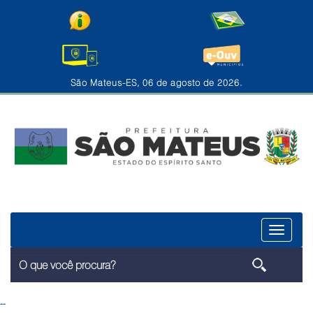
São Mateus-ES, 06 de agosto de 2026.
Menu
--