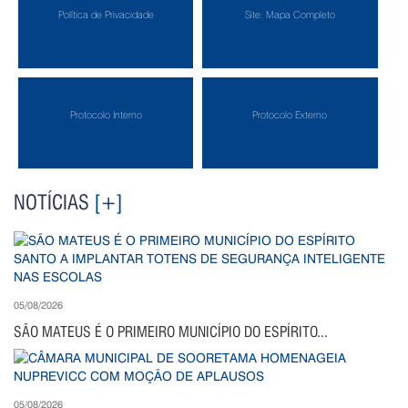
Política de Privacidade
Site: Mapa Completo
Protocolo Interno
Protocolo Externo
NOTÍCIAS
[+]
05/08/2026
SÃO MATEUS É O PRIMEIRO MUNICÍPIO DO ESPÍRITO...
05/08/2026