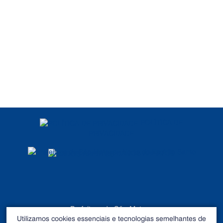
POLÍTICA DE
PRIVACIDADE
DADOS ABERTOS
Prefeitura de São Mateus
Utilizamos cookies essenciais e tecnologias semelhantes de
©2026 - Todos os direitos reservados