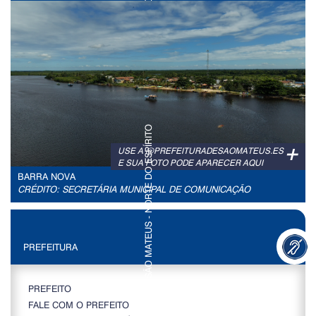
+
USE A @PREFEITURADESAOMATEUS.ES
E SUA FOTO PODE APARECER AQUI
BARRA NOVA
CRÉDITO: SECRETÁRIA MUNICIPAL DE COMUNICAÇÃO
PREFEITURA
PREFEITO
FALE COM O PREFEITO