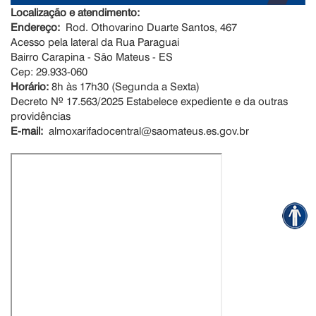
Localização e atendimento:
Endereço:
Rod. Othovarino Duarte Santos, 467
Acesso pela lateral da Rua Paraguai
Bairro Carapina - São Mateus - ES
Cep: 29.933-060
Horário:
8h às 17h30 (Segunda a Sexta)
Decreto Nº 17.563/2025 Estabelece expediente e da outras
providências
E-mail:
almoxarifadocentral@saomateus.es.gov.br