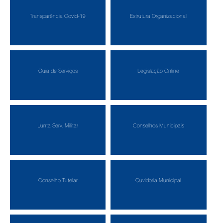
Transparência Covid-19
Estrutura Organizacional
Guia de Serviços
Legislação Online
Junta Serv. Militar
Conselhos Municipais
Conselho Tutelar
Ouvidoria Municipal