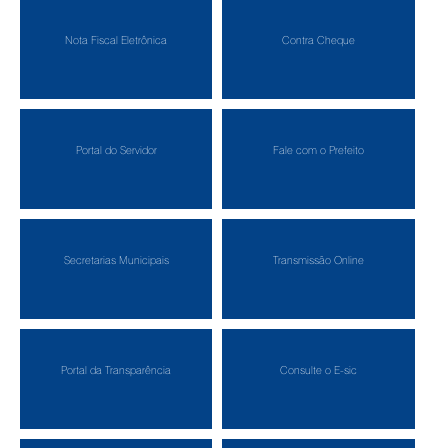
Nota Fiscal Eletrônica
Contra Cheque
Portal do Servidor
Fale com o Prefeito
Secretarias Municipais
Transmissão Online
Portal da Transparência
Consulte o E-sic