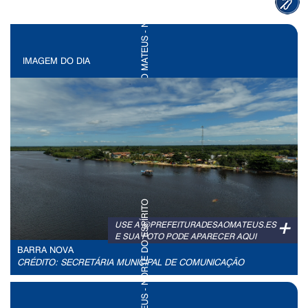
IMAGEM DO DIA
+
USE A @PREFEITURADESAOMATEUS.ES
E SUA FOTO PODE APARECER AQUI
BARRA NOVA
CRÉDITO: SECRETÁRIA MUNICIPAL DE COMUNICAÇÃO