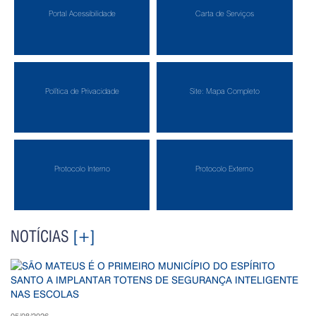
Portal Acessibilidade
Carta de Serviços
Política de Privacidade
Site: Mapa Completo
Protocolo Interno
Protocolo Externo
NOTÍCIAS
[+]
05/08/2026