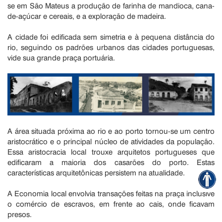
se em São Mateus a produção de farinha de mandioca, cana-
de-açúcar e cereais, e a exploração de madeira.
A cidade foi edificada sem simetria e à pequena distância do
rio, seguindo os padrões urbanos das cidades portuguesas,
vide sua grande praça portuária.
A área situada próxima ao rio e ao porto tornou-se um centro
aristocrático e o principal núcleo de atividades da população.
Essa aristocracia local trouxe arquitetos portugueses que
edificaram a maioria dos casarões do porto. Estas
características arquitetônicas persistem na atualidade.
A Economia local envolvia transações feitas na praça inclusive
o comércio de escravos, em frente ao cais, onde ficavam
presos.