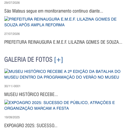
29/07/2026
São Mateus segue em monitoramento contínuo diante...
27/07/2026
PREFEITURA REINAUGURA E.M.E.F. LILAZINA GOMES DE SOUZA...
GALERIA DE FOTOS
[+]
30/11/-0001
MUSEU HISTÓRICO RECEBE...
19/09/2025
EXPOAGRO 2025: SUCESSO...