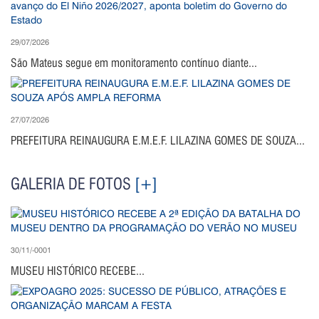
29/07/2026
São Mateus segue em monitoramento contínuo diante...
27/07/2026
PREFEITURA REINAUGURA E.M.E.F. LILAZINA GOMES DE SOUZA...
GALERIA DE FOTOS
[+]
30/11/-0001
MUSEU HISTÓRICO RECEBE...