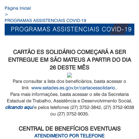
Página Inicial
>
PROGRAMAS ASSISTENCIAIS COVID-19
PROGRAMAS ASSISTENCIAIS COVID-19
CARTÃO ES SOLIDÁRIO COMEÇARÁ A SER
ENTREGUE EM SÃO MATEUS A PARTIR DO DIA
26 DESTE MÊS
Para consultar a lista dos beneficiários, basta acessar o
link
www.setades.es.gov.br/cartaoessolidario
..
Para mais informações, basta acessar o site da Secretaria
Estadual de Trabalho, Assistência e Desenvolvimento Social,
clicando aqui
e pelos telefones (27) 3752-3842, (27) 3752-9038
ou (27) 3752-9035.
CENTRAL DE BENEFÍCIOS EVENTUAIS
ATENDIMENTO POR TELEFONE