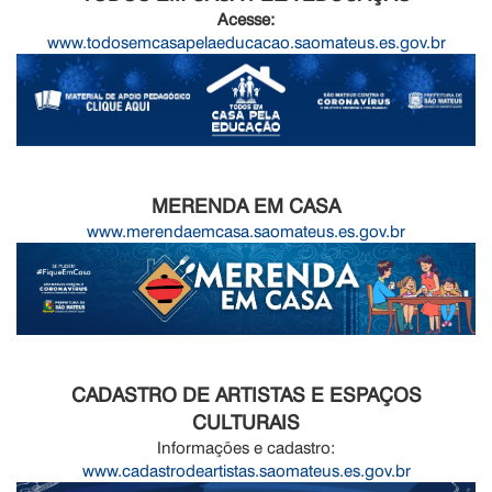
Acesse:
www.todosemcasapelaeducacao.saomateus.es.gov.br
MERENDA EM CASA
www.merendaemcasa.saomateus.es.gov.br
CADASTRO DE ARTISTAS E ESPAÇOS
CULTURAIS
Informações e cadastro:
www.cadastrodeartistas.saomateus.es.gov.br