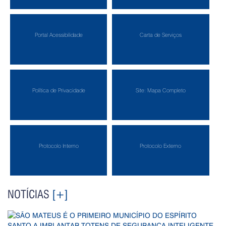
Portal Acessibilidade
Carta de Serviços
Política de Privacidade
Site: Mapa Completo
Protocolo Interno
Protocolo Externo
NOTÍCIAS
[+]