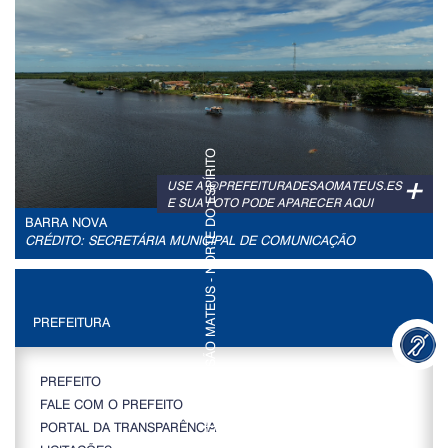
+
USE A @PREFEITURADESAOMATEUS.ES
E SUA FOTO PODE APARECER AQUI
BARRA NOVA
CRÉDITO: SECRETÁRIA MUNICIPAL DE COMUNICAÇÃO
PREFEITURA
PREFEITO
FALE COM O PREFEITO
PORTAL DA TRANSPARÊNCIA