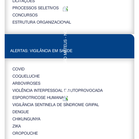
LICITAÇÕES
PROCESSOS SELETIVOS
CONCURSOS
ESTRUTURA ORGANIZACIONAL
ALERTAS: VIGILÂNCIA EM SAÚDE
COVID
COQUELUCHE
ARBOVIROSES
VIOLÊNCIA INTERPESSOAL E AUTOPROVOCADA
ESPOROTRICOSE HUMANA
VIGILÂNCIA SENTINELA DE SÍNDROME GRIPAL
DENGUE
CHIKUNGUNYA
ZIKA
OROPOUCHE