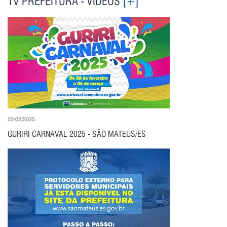
TV PREFEITURA - VÍDEOS
[+]
22/02/2025
GURIRI CARNAVAL 2025 - SÃO MATEUS/ES