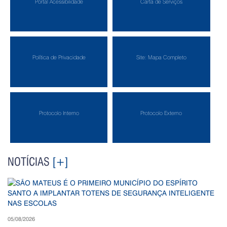
Portal Acessibilidade
Carta de Serviços
Política de Privacidade
Site: Mapa Completo
Protocolo Interno
Protocolo Externo
NOTÍCIAS
[+]
05/08/2026