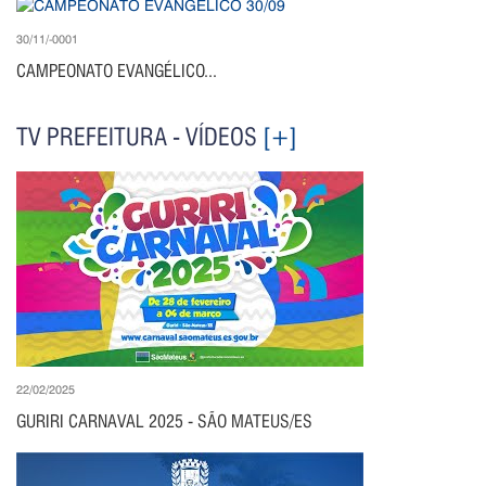
30/11/-0001
CAMPEONATO EVANGÉLICO...
TV PREFEITURA - VÍDEOS
[+]
22/02/2025
GURIRI CARNAVAL 2025 - SÃO MATEUS/ES