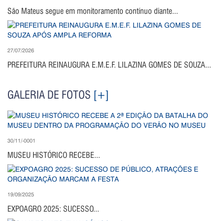
São Mateus segue em monitoramento contínuo diante...
27/07/2026
PREFEITURA REINAUGURA E.M.E.F. LILAZINA GOMES DE SOUZA...
GALERIA DE FOTOS
[+]
30/11/-0001
MUSEU HISTÓRICO RECEBE...
19/09/2025
EXPOAGRO 2025: SUCESSO...