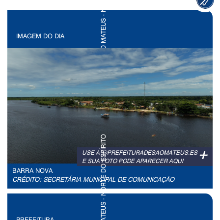
IMAGEM DO DIA
+
USE A @PREFEITURADESAOMATEUS.ES
E SUA FOTO PODE APARECER AQUI
BARRA NOVA
CRÉDITO: SECRETÁRIA MUNICIPAL DE COMUNICAÇÃO
PREFEITURA