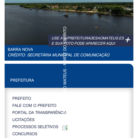
+
USE A @PREFEITURADESAOMATEUS.ES
E SUA FOTO PODE APARECER AQUI
BARRA NOVA
CRÉDITO: SECRETÁRIA MUNICIPAL DE COMUNICAÇÃO
PREFEITURA
PREFEITO
FALE COM O PREFEITO
PORTAL DA TRANSPARÊNCIA
LICITAÇÕES
PROCESSOS SELETIVOS
CONCURSOS