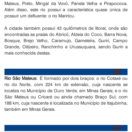
Mateus, Preto, Mingal da Vovó, Panela Velha e Pirapococa.
Além disso, este rio possui a característica quase única de
possuir um defluente: o rio Mariricu.
A cidade também possui 43 quilômetros de litoral, onde são
encontradas as praias do Abricó, Aldeia do Coco, Barra Nova,
Bosque, Brejo Velho, Caramujo, Gameleira, Guriri, Campo
Grande, Oitizeiro, Ranchinho e Urussuquara, sendo Guriri a
mais conhecida destas.
Rio São Mateus:
É formado por dois braços: o rio Cotaxé ou
rio do Norte, com 224 km de extensão, cuja nascente se
localiza no Município de Ouro Verde, em Minas Gerais; e o rio
São Mateus ou Cricaré ou ainda chamado Braço Sul, com
188 km, cuja nascente é localizada no Município de Itajubinha,
também em Minas Gerais.