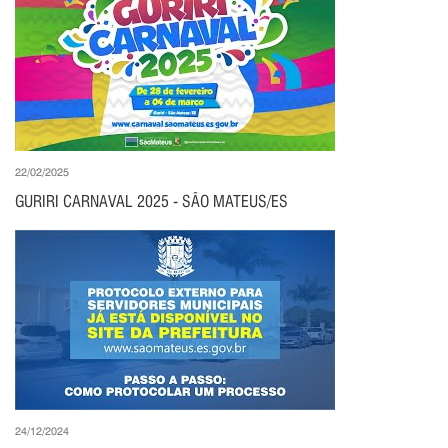
22/02/2025
GURIRI CARNAVAL 2025 - SÃO MATEUS/ES
24/12/2024