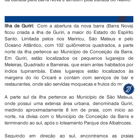
Ilha de Guriri:
Com a abertura da nova barra (Barra Nova)
ficou criada a ilha de Guriri, a maior do Estado do Espírito
Santo. Limitada pelos rios Mariricu, São Mateus e pelo
Oceano Atlântico, com 102 quilômetros quadrados, a parte
norte da ilha pertence ao Município de Conceição da Barra.
Em Guriri, estão localizados os pequenos lugarejos de
Meleiras, Quadrado e Barreiras, que eram antes habitados por
índios tupinambás. Estes lugarejos estão localizados às
margens do rio Cricaré e contam com serviços de bar e
restaurantes, onde são servidas moquecas e frutos do mar.
A parte sul da ilha pertence ao Município de São Mateus,
onde possui uma extensa área urbana, denominada Guriri,
medindo aproximadamente 8 km de praia, com início ao
norte, na divisa com o Município de Conceição da Barra e
terminando ao sul, após o loteamento Parque dos Albatrozes.
Seguindo em direção ao sul, encontramos as praias