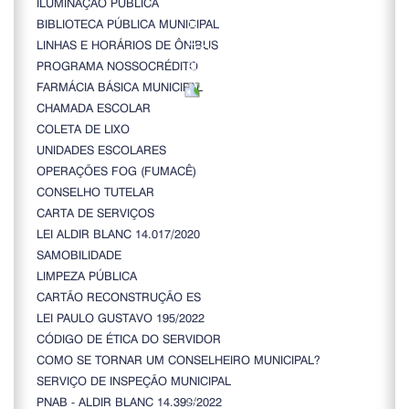
ILUMINAÇÃO PÚBLICA
BIBLIOTECA PÚBLICA MUNICIPAL
LINHAS E HORÁRIOS DE ÔNIBUS
PROGRAMA NOSSOCRÉDITO
FARMÁCIA BÁSICA MUNICIPAL
CHAMADA ESCOLAR
COLETA DE LIXO
UNIDADES ESCOLARES
OPERAÇÕES FOG (FUMACÊ)
CONSELHO TUTELAR
CARTA DE SERVIÇOS
LEI ALDIR BLANC 14.017/2020
SAMOBILIDADE
LIMPEZA PÚBLICA
CARTÃO RECONSTRUÇÃO ES
LEI PAULO GUSTAVO 195/2022
CÓDIGO DE ÉTICA DO SERVIDOR
COMO SE TORNAR UM CONSELHEIRO MUNICIPAL?
SERVIÇO DE INSPEÇÃO MUNICIPAL
PNAB - ALDIR BLANC 14.399/2022