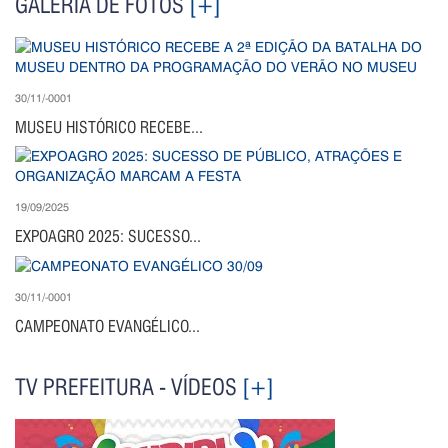
GALERIA DE FOTOS
[+]
30/11/-0001
MUSEU HISTÓRICO RECEBE...
19/09/2025
EXPOAGRO 2025: SUCESSO...
30/11/-0001
CAMPEONATO EVANGÉLICO...
TV PREFEITURA - VÍDEOS
[+]