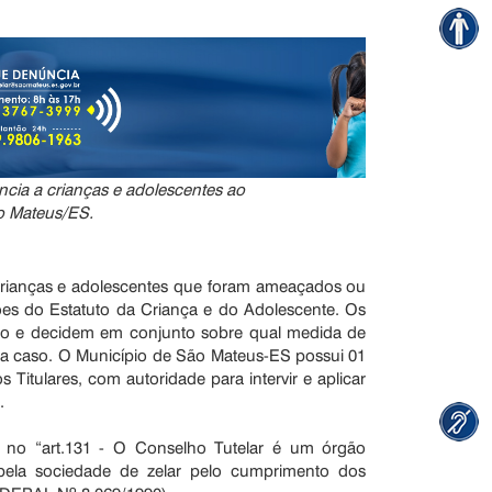
ncia a crianças e adolescentes ao
o Mateus/ES.
crianças e adolescentes que foram ameaçados ou
ções do Estatuto da Criança e do Adolescente. Os
o e decidem em conjunto sobre qual medida de
a caso. O Município de São Mateus-ES possui 01
Titulares, com autoridade para intervir e aplicar
.
 no “art.131 - O Conselho Tutelar é um órgão
pela sociedade de zelar pelo cumprimento dos