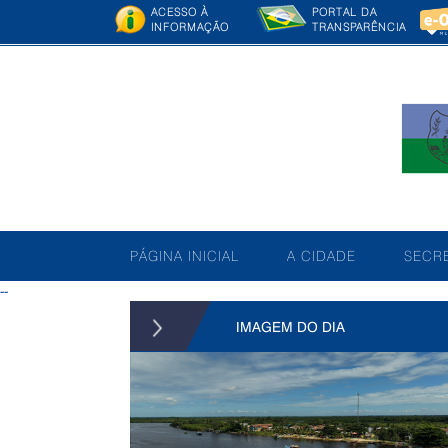
ACESSO À
PORTAL DA
INFORMAÇÃO
TRANSPARÊNCIA
PÁGINA INICIAL
A CIDADE
SECRE
--
IMAGEM DO DIA