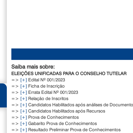
Saiba mais sobre:
ELEIÇÕES UNIFICADAS PARA O CONSELHO TUTELAR
=>
[+]
Edital Nº 001/2023
=>
[+]
Ficha de Inscrição
=>
[+]
Errata Edital Nº 001/2023
=>
[+]
Relação de Inscritos
=>
[+]
Candidatos Habilitados após análises de Documentos
=>
[+]
Candidatos Habilitados após Recursos
=>
[+]
Prova de Conhecimentos
=>
[+]
Gabarito Prova de Conhecimentos
=>
[+]
Resultado Preliminar Prova de Conhecimentos