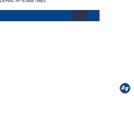
 FEDERAL Nº 8.069/1990).