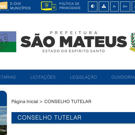
E-OUV
POLÍTICA DE
MUNICÍPIOS
PRIVACIDADE
TARIAS
LICITAÇÕES
LEGISLAÇÃO
OUVIDORIA
Página Inicial
>
CONSELHO TUTELAR
CONSELHO TUTELAR