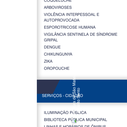
COQUELUCHE
ARBOVIROSES
VIOLÊNCIA INTERPESSOAL E
AUTOPROVOCADA
ESPOROTRICOSE HUMANA
VIGILÂNCIA SENTINELA DE SÍNDROME
GRIPAL
DENGUE
CHIKUNGUNYA
ZIKA
OROPOUCHE
SERVIÇOS - CIDADÃO
ILUMINAÇÃO PÚBLICA
BIBLIOTECA PÚBLICA MUNICIPAL
LINHAS E HORÁRIOS DE ÔNIBUS