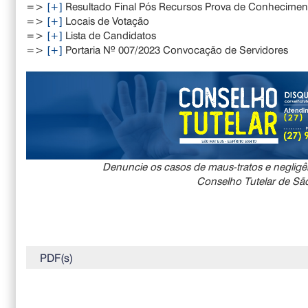
=>
[+]
Resultado Final Pós Recursos Prova de Conhecimen
=>
[+]
Locais de Votação
=>
[+]
Lista de Candidatos
=>
[+]
Portaria Nº 007/2023 Convocação de Servidores
Denuncie os casos de maus-tratos e negligê
Conselho Tutelar de Sã
PDF(s)