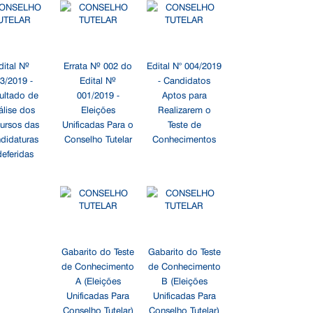
dital Nº
Errata Nº 002 do
Edital N° 004/2019
3/2019 -
Edital Nº
- Candidatos
ultado de
001/2019 -
Aptos para
álise dos
Eleições
Realizarem o
ursos das
Unificadas Para o
Teste de
didaturas
Conselho Tutelar
Conhecimentos
deferidas
Gabarito do Teste
Gabarito do Teste
de Conhecimento
de Conhecimento
A (Eleições
B (Eleições
Unificadas Para
Unificadas Para
Conselho Tutelar)
Conselho Tutelar)