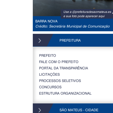
Use a @prefeituradesaomateus.es
e sua foto pode aparecer aqui
BARRA NOVA
Crédito: Secretária Municipal de Comunicação
PREFEITURA
PREFEITO
FALE COM O PREFEITO
PORTAL DA TRANSPARÊNCIA
LICITAÇÕES
PROCESSOS SELETIVOS
CONCURSOS
ESTRUTURA ORGANIZACIONAL
SÃO MATEUS - CIDADE