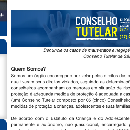
+
Denuncie os casos de maus-tratos e negligê
Conselho Tutelar de Sã
Quem Somos?
Somos um órgão encarregado por zelar pelos direitos das 
que tiveram seus direitos violados, seguindo as determina
conselheiros acompanham os menores em situação de risc
proteção é adequada medida de proteção é adequada a cas
(um) Conselho Tutelar composto por 05 (cinco) Conselheiros 
medidas de proteção a crianças, adolescentes e suas famílias
De acordo com o Estatuto da Criança e do Adolescente
permanente e autônomo, não jurisdicional, encarregado 