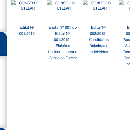
Edital Nº
Errata Nº 001 do
Edital Nº
E
001/2019
Edital Nº
002/2019 -
00
001/2019 -
Candidatos
Res
Eleições
Deferidas e
An
Unificadas para o
Indeferidas
Rec
Conselho Tutelar
Can
In