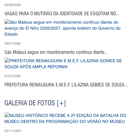
03/08/2026
VAGAS PARA O MUTIRÃO DA IDENTIDADE SE ESGOTAM NO...
29/07/2026
São Mateus segue em monitoramento contínuo diante...
27/07/2026
PREFEITURA REINAUGURA E.M.E.F. LILAZINA GOMES DE SOUZA...
GALERIA DE FOTOS
[+]
30/11/-0001