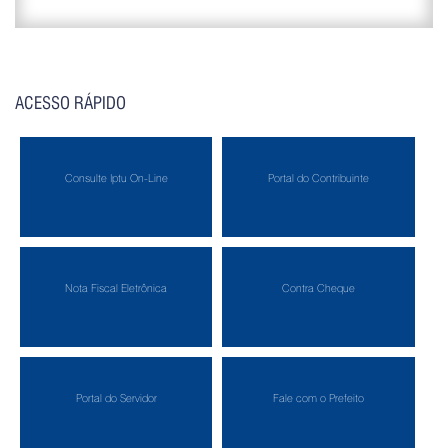
ACESSO RÁPIDO
Consulte Iptu On-Line
Portal do Contribuinte
Nota Fiscal Eletrônica
Contra Cheque
Portal do Servidor
Fale com o Prefeito