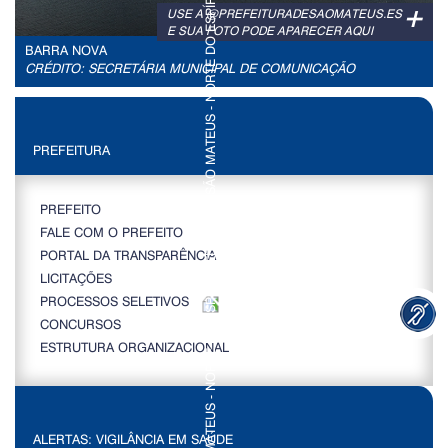
+
USE A @PREFEITURADESAOMATEUS.ES
E SUA FOTO PODE APARECER AQUI
BARRA NOVA
CRÉDITO: SECRETÁRIA MUNICIPAL DE COMUNICAÇÃO
PREFEITURA
PREFEITO
FALE COM O PREFEITO
PORTAL DA TRANSPARÊNCIA
LICITAÇÕES
PROCESSOS SELETIVOS
CONCURSOS
ESTRUTURA ORGANIZACIONAL
ALERTAS: VIGILÂNCIA EM SAÚDE