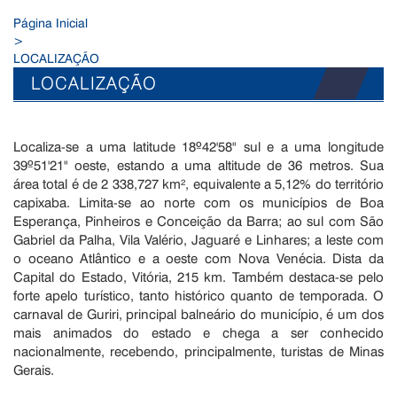
Página Inicial
>
LOCALIZAÇÃO
LOCALIZAÇÃO
Localiza-se a uma latitude 18º42'58" sul e a uma longitude
39º51'21" oeste, estando a uma altitude de 36 metros. Sua
área total é de 2 338,727 km², equivalente a 5,12% do território
capixaba. Limita-se ao norte com os municípios de Boa
Esperança, Pinheiros e Conceição da Barra; ao sul com São
Gabriel da Palha, Vila Valério, Jaguaré e Linhares; a leste com
o oceano Atlântico e a oeste com Nova Venécia. Dista da
Capital do Estado, Vitória, 215 km. Também destaca-se pelo
forte apelo turístico, tanto histórico quanto de temporada. O
carnaval de Guriri, principal balneário do município, é um dos
mais animados do estado e chega a ser conhecido
nacionalmente, recebendo, principalmente, turistas de Minas
Gerais.