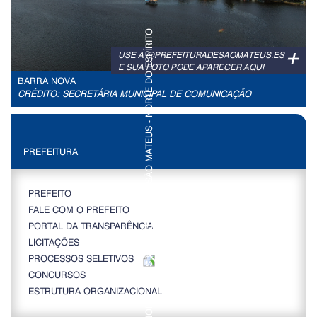
+
USE A @PREFEITURADESAOMATEUS.ES
E SUA FOTO PODE APARECER AQUI
BARRA NOVA
CRÉDITO: SECRETÁRIA MUNICIPAL DE COMUNICAÇÃO
PREFEITURA
PREFEITO
FALE COM O PREFEITO
PORTAL DA TRANSPARÊNCIA
LICITAÇÕES
PROCESSOS SELETIVOS
CONCURSOS
ESTRUTURA ORGANIZACIONAL