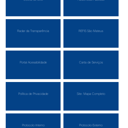
Radar da Transparência
REFIS São Mateus
Portal Acessibilidade
Carta de Serviços
Política de Privacidade
Site: Mapa Completo
Protocolo Interno
Protocolo Externo