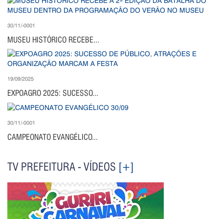
30/11/-0001
MUSEU HISTÓRICO RECEBE...
19/09/2025
EXPOAGRO 2025: SUCESSO...
30/11/-0001
CAMPEONATO EVANGÉLICO...
TV PREFEITURA - VÍDEOS
[+]