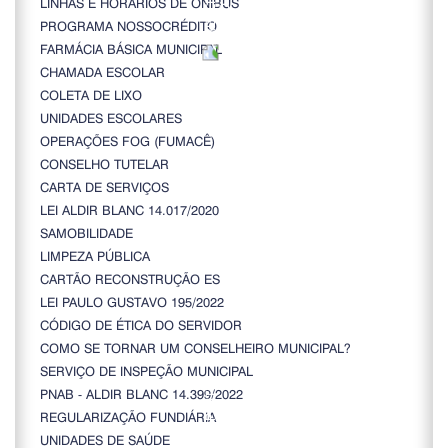
LINHAS E HORÁRIOS DE ÔNIBUS
PROGRAMA NOSSOCRÉDITO
FARMÁCIA BÁSICA MUNICIPAL
CHAMADA ESCOLAR
COLETA DE LIXO
UNIDADES ESCOLARES
OPERAÇÕES FOG (FUMACÊ)
CONSELHO TUTELAR
CARTA DE SERVIÇOS
LEI ALDIR BLANC 14.017/2020
SAMOBILIDADE
LIMPEZA PÚBLICA
CARTÃO RECONSTRUÇÃO ES
LEI PAULO GUSTAVO 195/2022
CÓDIGO DE ÉTICA DO SERVIDOR
COMO SE TORNAR UM CONSELHEIRO MUNICIPAL?
SERVIÇO DE INSPEÇÃO MUNICIPAL
PNAB - ALDIR BLANC 14.399/2022
REGULARIZAÇÃO FUNDIÁRIA
UNIDADES DE SAÚDE