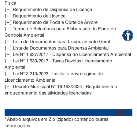
Física
[+]
Requerimento de Dispensa de Licença
[+]
Requerimento de Licença
[+]
Requerimento de Poda e Corte de Árvore
[+]
Termo de Referência para Elaboração de Plano de
Controle Ambiental
[+]
Lista de Documentos para Licenciamento Geral
[+]
Lista de Documentos para Dispensa Ambiental
[+]
Lei N° 1.637/2017 - Dispensa do Licenciamento Ambiental
[+]
Lei N° 1.639/2017 - Taxas Devidas Licenciamento
Ambiental
[+]
Lei N° 2.219/2023 - Institui o novo regime de
Licenciamento Ambiental
[+]
Decreto Municipal N° 16.193/2024 - Regulamenta o
enquadramento das atividades licenciadas
*Abaixo arquivos em Zip (zipado) contendo outras
informações.