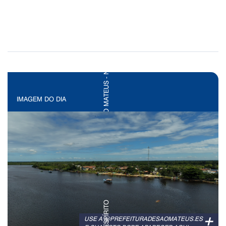
IMAGEM DO DIA
+
USE A @PREFEITURADESAOMATEUS.ES