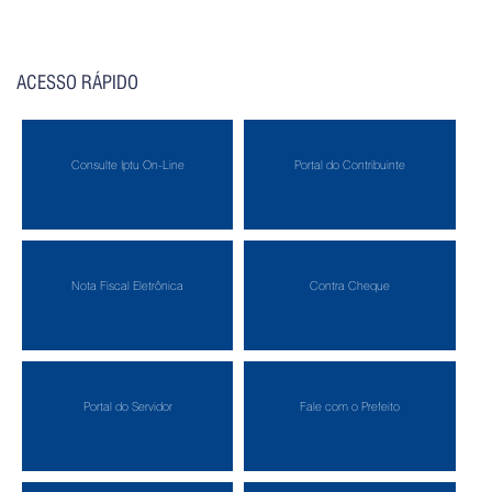
ACESSO RÁPIDO
Consulte Iptu On-Line
Portal do Contribuinte
Nota Fiscal Eletrônica
Contra Cheque
Portal do Servidor
Fale com o Prefeito