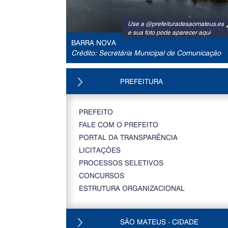
Use a @prefeituradesaomateus.es
e sua foto pode aparecer aqui
BARRA NOVA
Crédito: Secretária Municipal de Comunicação
PREFEITURA
PREFEITO
FALE COM O PREFEITO
PORTAL DA TRANSPARÊNCIA
LICITAÇÕES
PROCESSOS SELETIVOS
CONCURSOS
ESTRUTURA ORGANIZACIONAL
SÃO MATEUS - CIDADE