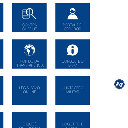
CONTRA
PORTAL DO
CHEQUE
SERVIDOR
PORTAL DA
CONSULTE O
TRANSPARÊNCIA
E-SIC
LEGISLAÇÃO
JUNTA SERV.
ONLINE
MILITAR
O QUE É
LOGOTIPO E