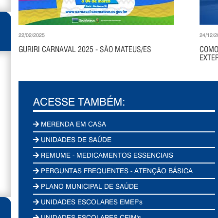
22/02/2025
24/12/2
GURIRI CARNAVAL 2025 - SÃO MATEUS/ES
COMO
EXTER
ACESSE TAMBÉM:
MERENDA EM CASA
UNIDADES DE SAÚDE
REMUME - MEDICAMENTOS ESSENCIAIS
PERGUNTAS FREQUENTES - ATENÇÃO BÁSICA
PLANO MUNICIPAL DE SAÚDE
UNIDADES ESCOLARES EMEF's
UNIDADES ESCOLARES CEIM's