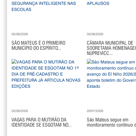
05/08/2026
05/08/2026
SÃO MATEUS É O PRIMEIRO
CÂMARA MUNICIPAL DE
MUNICÍPIO DO ESPÍRITO...
SOORETAMA HOMENAGE
NUPREVICC...
03/08/2026
29/07/2026
VAGAS PARA O MUTIRÃO DA
São Mateus segue em
IDENTIDADE SE ESGOTAM NO...
monitoramento contínuo di