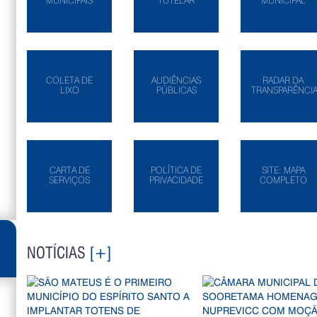
MUNICIPAIS
TUTELAR
MUNICIPAL
COLETA DE
AUDIÊNCIAS
RADAR DA
LIXO
PÚBLICAS
TRANSPARÊNCI
CARTA DE
POLÍTICA DE
SITE: MAPA
SERVIÇOS
PRIVACIDADE
COMPLETO
NOTÍCIAS
[+]