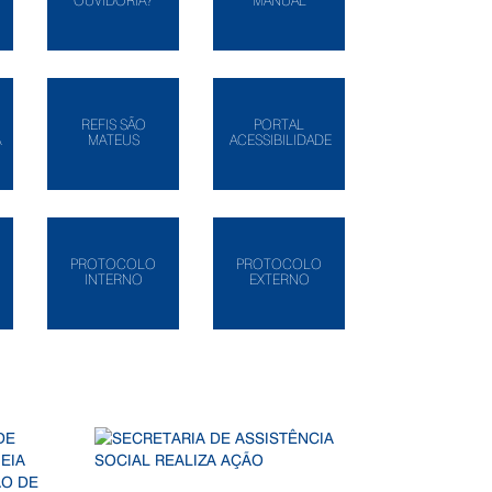
OUVIDORIA?
MANUAL
REFIS SÃO
PORTAL
A
MATEUS
ACESSIBILIDADE
PROTOCOLO
PROTOCOLO
INTERNO
EXTERNO