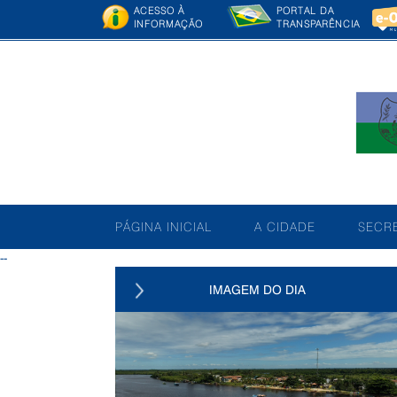
ACESSO À
PORTAL DA
INFORMAÇÃO
TRANSPARÊNCIA
PÁGINA INICIAL
A CIDADE
SECRE
--
IMAGEM DO DIA