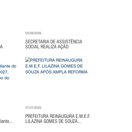
05/08/2026
SECRETARIA DE ASSISTÊNCIA
IA
SOCIAL REALIZA AÇÃO
27/07/2026
PREFEITURA REINAUGURA E.M.E.F.
ante...
LILAZINA GOMES DE SOUZA...