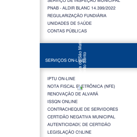
SERVIÇO DE INSPEÇÃO MUNICIPAL
PNAB - ALDIR BLANC 14.399/2022
REGULARIZAÇÃO FUNDIÁRIA
UNIDADES DE SAÚDE
CONTAS PÚBLICAS
SERVIÇOS ON-LINE
IPTU ON-LINE
NOTA FISCAL ELETRÔNICA (NFE)
RENOVAÇÃO DE ALVARÁ
ISSQN ONLINE
CONTRACHEQUE DE SERVIDORES
CERTIDÃO NEGATIVA MUNICIPAL
AUTENTICIDADE DE CERTIDÃO
LEGISLAÇÃO ONLINE