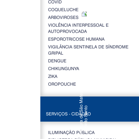
COVID
COQUELUCHE
ARBOVIROSES
VIOLÊNCIA INTERPESSOAL E
AUTOPROVOCADA
ESPOROTRICOSE HUMANA
VIGILÂNCIA SENTINELA DE SÍNDROME
GRIPAL
DENGUE
CHIKUNGUNYA
ZIKA
OROPOUCHE
SERVIÇOS - CIDADÃO
ILUMINAÇÃO PÚBLICA