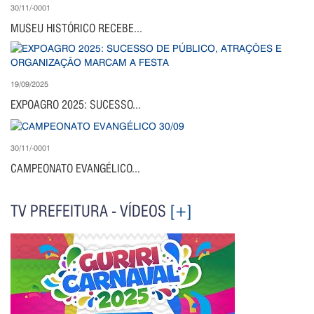
30/11/-0001
MUSEU HISTÓRICO RECEBE...
19/09/2025
EXPOAGRO 2025: SUCESSO...
30/11/-0001
CAMPEONATO EVANGÉLICO...
TV PREFEITURA - VÍDEOS
[+]