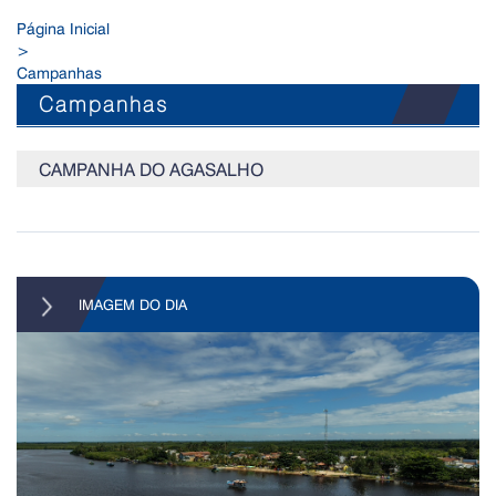
Página Inicial
>
Campanhas
Campanhas
CAMPANHA DO AGASALHO
IMAGEM DO DIA