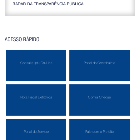
RADAR DA TRANSPARÊNCIA PÚBLICA
ACESSO RÁPIDO
Consulte Iptu On-Line
Portal do Contribuinte
Nota Fiscal Eletrônica
Contra Cheque
Portal do Servidor
Fale com o Prefeito