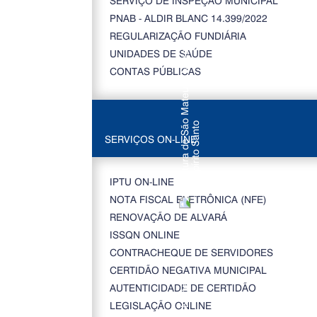
SERVIÇO DE INSPEÇÃO MUNICIPAL
PNAB - ALDIR BLANC 14.399/2022
REGULARIZAÇÃO FUNDIÁRIA
UNIDADES DE SAÚDE
CONTAS PÚBLICAS
SERVIÇOS ON-LINE
IPTU ON-LINE
NOTA FISCAL ELETRÔNICA (NFE)
RENOVAÇÃO DE ALVARÁ
ISSQN ONLINE
CONTRACHEQUE DE SERVIDORES
CERTIDÃO NEGATIVA MUNICIPAL
AUTENTICIDADE DE CERTIDÃO
LEGISLAÇÃO ONLINE