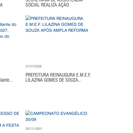
IA
SOCIAL REALIZA AÇÃO
27/07/2026
PREFEITURA REINAUGURA E.M.E.F.
ante...
LILAZINA GOMES DE SOUZA...
30/11/-0001