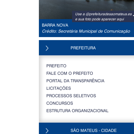
Use a @prefeituradesaomateus.es
e sua foto pode aparecer aqui
BARRA NOVA
Crédito: Secretária Municipal de Comunicação
PREFEITURA
PREFEITO
FALE COM O PREFEITO
PORTAL DA TRANSPARÊNCIA
LICITAÇÕES
PROCESSOS SELETIVOS
CONCURSOS
ESTRUTURA ORGANIZACIONAL
SÃO MATEUS - CIDADE