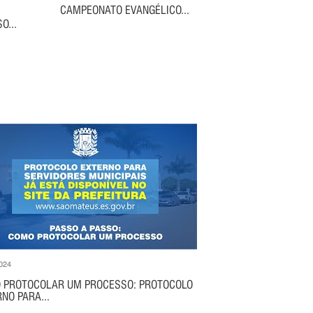
CAMPEONATO EVANGÉLICO...
O...
024
 PROTOCOLAR UM PROCESSO: PROTOCOLO
NO PARA...