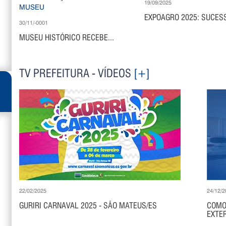
19/09/2025
EXPOAGRO 2025: SUCESS
30/11/-0001
MUSEU HISTÓRICO RECEBE...
TV PREFEITURA - VÍDEOS
[+]
22/02/2025
24/12/2
GURIRI CARNAVAL 2025 - SÃO MATEUS/ES
COMO
EXTER