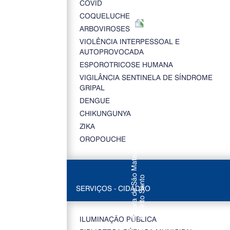
COVID
COQUELUCHE
ARBOVIROSES
VIOLÊNCIA INTERPESSOAL E
AUTOPROVOCADA
ESPOROTRICOSE HUMANA
VIGILÂNCIA SENTINELA DE SÍNDROME
GRIPAL
DENGUE
CHIKUNGUNYA
ZIKA
OROPOUCHE
SERVIÇOS - CIDADÃO
ILUMINAÇÃO PÚBLICA