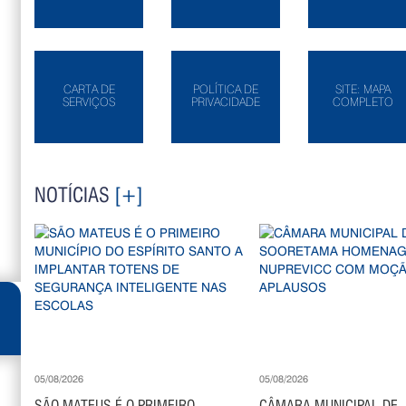
CARTA DE
POLÍTICA DE
SITE: MAPA
SERVIÇOS
PRIVACIDADE
COMPLETO
NOTÍCIAS
[+]
05/08/2026
05/08/2026
SÃO MATEUS É O PRIMEIRO
CÂMARA MUNICIPAL DE