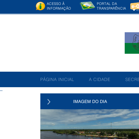
ACESSO À
PORTAL DA
INFORMAÇÃO
TRANSPARÊNCIA
PÁGINA INICIAL
A CIDADE
SECRE
--
IMAGEM DO DIA