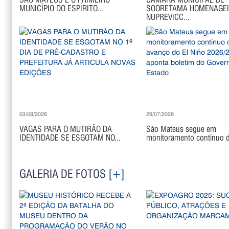
MUNICÍPIO DO ESPÍRITO...
SOORETAMA HOMENAGE
NUPREVICC...
03/08/2026
29/07/2026
VAGAS PARA O MUTIRÃO DA
São Mateus segue em
IDENTIDADE SE ESGOTAM NO...
monitoramento contínuo di
GALERIA DE FOTOS
[+]