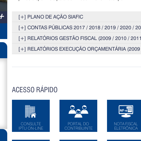
+
[+] PLANO DE AÇÃO SIAFIC
[+] CONTAS PÚBLICAS 2017 / 2018 / 2019 / 2020 / 2
[+] RELATÓRIOS GESTÃO FISCAL (2009 / 2010 / 2011 /
[+] RELATÓRIOS EXECUÇÃO ORÇAMENTÁRIA (2009 / 20
ACESSO RÁPIDO
CONSULTE
PORTAL DO
NOTA FISCAL
IPTU ON-LINE
CONTRIBUINTE
ELETRÔNICA