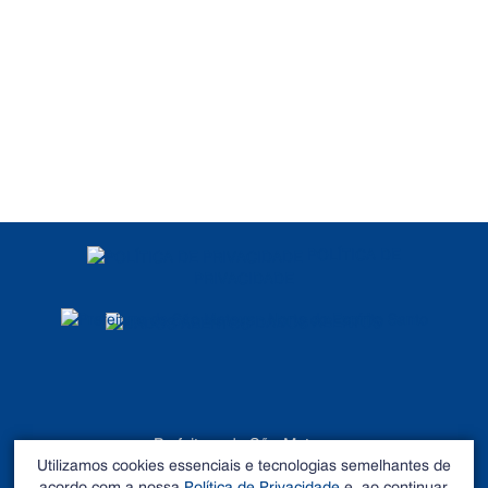
POLÍTICA DE
PRIVACIDADE
DADOS ABERTOS
Prefeitura de São Mateus
Utilizamos cookies essenciais e tecnologias semelhantes de
©2026 - Todos os direitos reservados
acordo com a nossa
Política de Privacidade
e, ao continuar