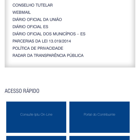
CONSELHO TUTELAR
WEBMAIL
DIÁRIO OFICIAL DA UNIÃO
DIÁRIO OFICIAL ES
DIÁRIO OFICIAL DOS MUNICÍPIOS – ES
PARCERIAS DA LEI 13.019/2014
POLÍTICA DE PRIVACIDADE
RADAR DA TRANSPARÊNCIA PÚBLICA
ACESSO RÁPIDO
Consulte Iptu On-Line
Portal do Contribuinte