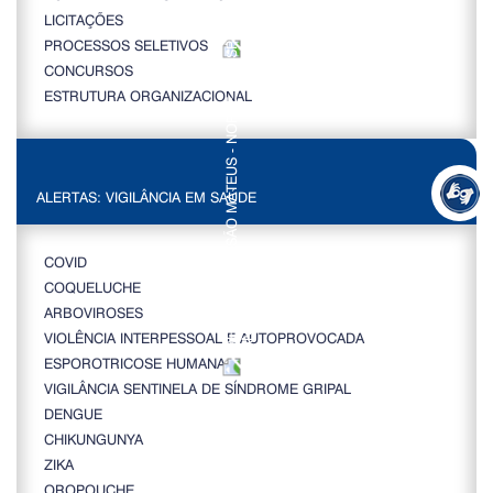
LICITAÇÕES
PROCESSOS SELETIVOS
CONCURSOS
ESTRUTURA ORGANIZACIONAL
ALERTAS: VIGILÂNCIA EM SAÚDE
COVID
COQUELUCHE
ARBOVIROSES
VIOLÊNCIA INTERPESSOAL E AUTOPROVOCADA
ESPOROTRICOSE HUMANA
VIGILÂNCIA SENTINELA DE SÍNDROME GRIPAL
DENGUE
CHIKUNGUNYA
ZIKA
OROPOUCHE