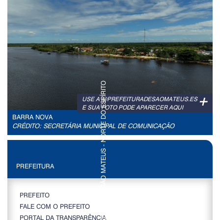
+
USE A @PREFEITURADESAOMATEUS.ES
E SUA FOTO PODE APARECER AQUI
BARRA NOVA
CRÉDITO: SECRETÁRIA MUNICIPAL DE COMUNICAÇÃO
PREFEITURA
PREFEITO
FALE COM O PREFEITO
PORTAL DA TRANSPARÊNCIA