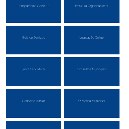
Transparência Covid-19
Estrutura Organizacional
Guia de Serviços
Legislação Online
Junta Serv. Militar
Conselhos Municipais
Conselho Tutelar
Ouvidoria Municipal