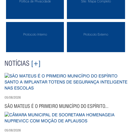
Política de Privacidade
Site: Mapa Completo
Protocolo Interno
Protocolo Externo
NOTÍCIAS
[+]
05/08/2026
SÃO MATEUS É O PRIMEIRO MUNICÍPIO DO ESPÍRITO...
05/08/2026