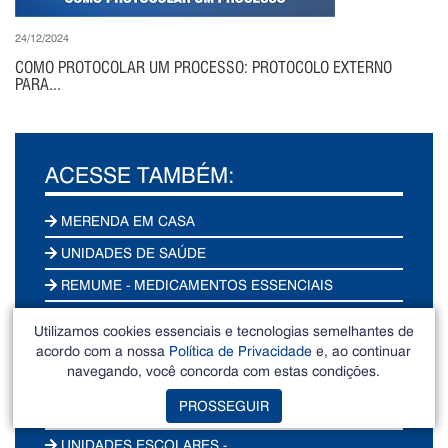
24/12/2024
COMO PROTOCOLAR UM PROCESSO: PROTOCOLO EXTERNO
PARA...
ACESSE TAMBÉM:
MERENDA EM CASA
UNIDADES DE SAÚDE
REMUME - MEDICAMENTOS ESSENCIAIS
PERGUNTAS FREQUENTES - ATENÇÃO BÁSICA
Utilizamos cookies essenciais e tecnologias semelhantes de
PLANO MUNICIPAL DE SAÚDE
acordo com a nossa
Política de Privacidade
e, ao continuar
navegando, você concorda com estas condições.
UNIDADES ESCOLARES EMEF's
PROSSEGUIR
UNIDADES ESCOLARES CEIM's
UNIDADES ESCOLARES -