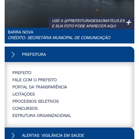
+
USE A @PREFEITURADESAOMATEUS.ES
E SUA FOTO PODE APARECER AQUI
BARRA NOVA
CRÉDITO: SECRETÁRIA MUNICIPAL DE COMUNICAÇÃO
PREFEITURA
PREFEITO
FALE COM O PREFEITO
PORTAL DA TRANSPARÊNCIA
LICITAÇÕES
PROCESSOS SELETIVOS
CONCURSOS
ESTRUTURA ORGANIZACIONAL
ALERTAS: VIGILÂNCIA EM SAÚDE