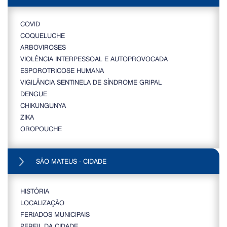
COVID
COQUELUCHE
ARBOVIROSES
VIOLÊNCIA INTERPESSOAL E AUTOPROVOCADA
ESPOROTRICOSE HUMANA
VIGILÂNCIA SENTINELA DE SÍNDROME GRIPAL
DENGUE
CHIKUNGUNYA
ZIKA
OROPOUCHE
SÃO MATEUS - CIDADE
HISTÓRIA
LOCALIZAÇÃO
FERIADOS MUNICIPAIS
PERFIL DA CIDADE