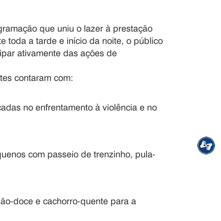
gramação que uniu o lazer à prestação
e toda a tarde e início da noite, o público
ipar ativamente das ações de
ntes contaram com:
adas no enfrentamento à violência e no
uenos com passeio de trenzinho, pula-
odão-doce e cachorro-quente para a