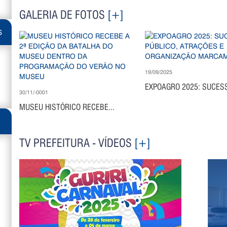
GALERIA DE FOTOS
[+]
S
19/09/2025
EXPOAGRO 2025: SUCESS
30/11/-0001
MUSEU HISTÓRICO RECEBE...
TV PREFEITURA - VÍDEOS
[+]