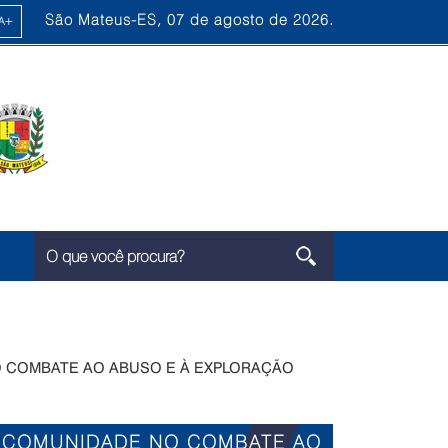
São Mateus-ES, 07 de agosto de 2026.
O COMBATE AO ABUSO E À EXPLORAÇÃO
A COMUNIDADE NO COMBATE AO