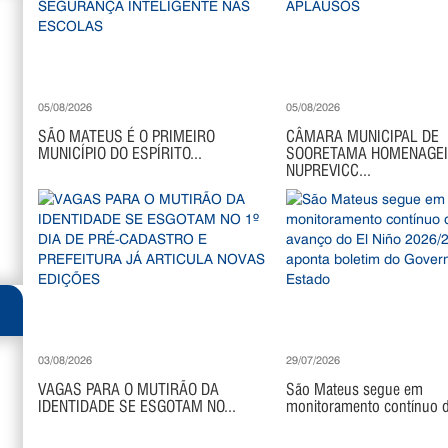
05/08/2026
05/08/2026
SÃO MATEUS É O PRIMEIRO
CÂMARA MUNICIPAL DE
MUNICÍPIO DO ESPÍRITO...
SOORETAMA HOMENAGE
NUPREVICC...
03/08/2026
29/07/2026
VAGAS PARA O MUTIRÃO DA
São Mateus segue em
IDENTIDADE SE ESGOTAM NO...
monitoramento contínuo di