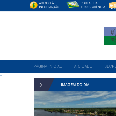
ACESSO À
PORTAL DA
INFORMAÇÃO
TRANSPARÊNCIA
PÁGINA INICIAL
A CIDADE
SECRE
--
IMAGEM DO DIA