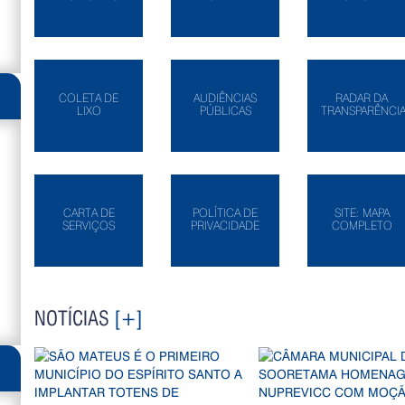
COLETA DE
AUDIÊNCIAS
RADAR DA
LIXO
PÚBLICAS
TRANSPARÊNCI
CARTA DE
POLÍTICA DE
SITE: MAPA
SERVIÇOS
PRIVACIDADE
COMPLETO
NOTÍCIAS
[+]