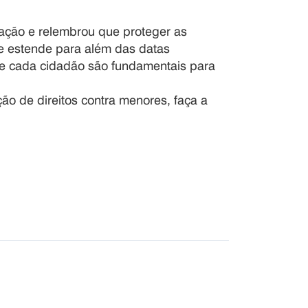
ação e relembrou que proteger as
se estende para além das datas
de cada cidadão são fundamentais para
ão de direitos contra menores, faça a