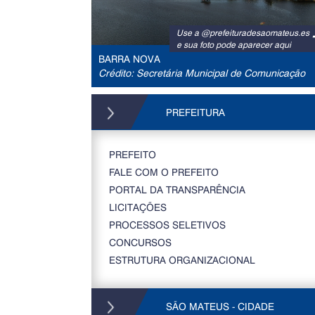
Use a @prefeituradesaomateus.es
e sua foto pode aparecer aqui
BARRA NOVA
Crédito: Secretária Municipal de Comunicação
PREFEITURA
PREFEITO
FALE COM O PREFEITO
PORTAL DA TRANSPARÊNCIA
LICITAÇÕES
PROCESSOS SELETIVOS
CONCURSOS
ESTRUTURA ORGANIZACIONAL
SÃO MATEUS - CIDADE