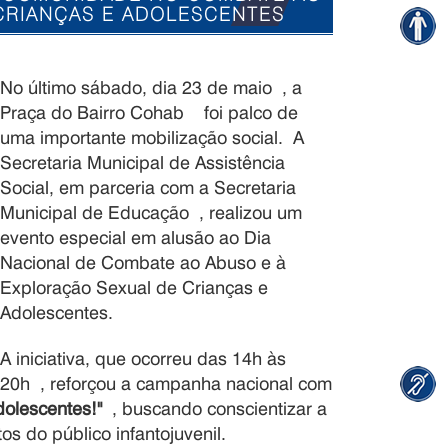
CRIANÇAS E ADOLESCENTES
No último sábado, dia 23 de maio
, a
Praça do Bairro Cohab
foi palco de
uma importante mobilização social.
A
Secretaria Municipal de Assistência
Social, em parceria com a Secretaria
Municipal de Educação
, realizou um
evento especial em alusão ao Dia
Nacional de Combate ao Abuso e à
Exploração Sexual de Crianças e
Adolescentes
.
A iniciativa, que ocorreu das 14h às
20h
, reforçou a campanha nacional com
dolescentes!"
, buscando conscientizar a
os do público infantojuvenil
.