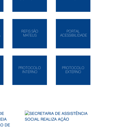
REFIS SÃO
PORTAL
A
MATEUS
ACESSIBILIDADE
PROTOCOLO
PROTOCOLO
INTERNO
EXTERNO