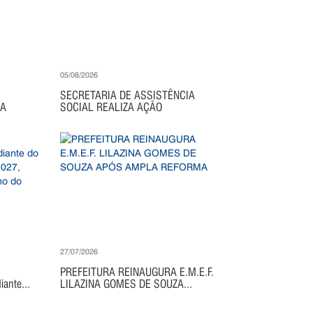
05/08/2026
SECRETARIA DE ASSISTÊNCIA
IA
SOCIAL REALIZA AÇÃO
27/07/2026
PREFEITURA REINAUGURA E.M.E.F.
ante...
LILAZINA GOMES DE SOUZA...