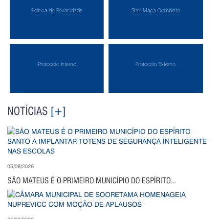
Política de Privacidade
Site: Mapa Completo
Protocolo Interno
Protocolo Externo
NOTÍCIAS
[+]
05/08/2026
SÃO MATEUS É O PRIMEIRO MUNICÍPIO DO ESPÍRITO...