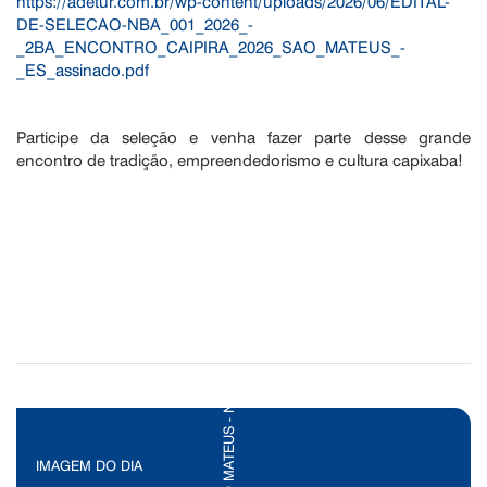
https://adetur.com.br/wp-content/uploads/2026/06/EDITAL-
DE-SELECAO-NBA_001_2026_-
_2BA_ENCONTRO_CAIPIRA_2026_SAO_MATEUS_-
_ES_assinado.pdf
Participe da seleção e venha fazer parte desse grande
encontro de tradição, empreendedorismo e cultura capixaba!
IMAGEM DO DIA